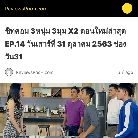
ReviewsPooh.com
ซิทคอม 3หนุ่ม 3มุม X2 ตอนใหม่ล่าสุด
EP.14 วันเสาร์ที่ 31 ตุลาคม 2563 ช่อง
วัน31
ReviewsPooH.com
6 ปี ago