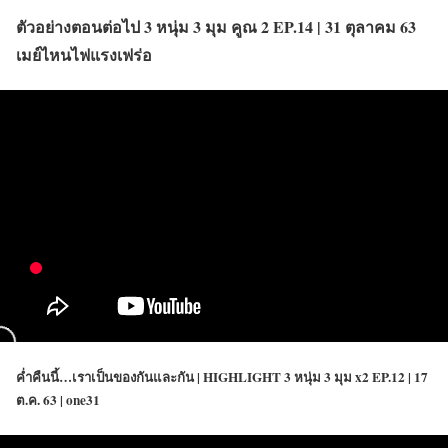
ตัวอย่างตอนต่อไป 3 หนุ่ม 3 มุม คูณ 2 EP.14 | 31 ตุลาคม 63
เมย์ไหนไฟแรงเฟร่อ
ค่ำคืนนี้…เราเป็นของกันและกัน | HIGHLIGHT 3 หนุ่ม 3 มุม x2 EP.12 | 17
ต.ค. 63 | one31