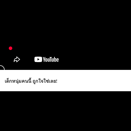
เด็กหนุ่มคนนี้ ถูกใจใช่เลย!