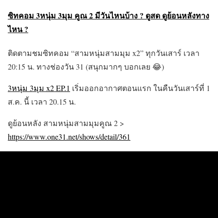
ซิทคอม 3หนุ่ม 3มุม คูณ 2 มีวันไหนบ้าง ? ดูสด ดูย้อนหลังทาง
ไหน ?
ติดตามชมซิทคอม “สามหนุ่มสามมุม x2” ทุกวันเสาร์ เวลา
20:15 น. ทางช่องวัน 31 (สนุกมากๆ บอกเลย
😂
)
3หนุ่ม 3มุม x2 EP.1
เริ่มออกอากาศตอนแรก ในคืนวันเสาร์ที่ 1
ส.ค. นี้ เวลา 20.15 น.
ดูย้อนหลัง สามหนุ่มสามมุมคูณ 2 >
https://www.one31.net/shows/detail/361