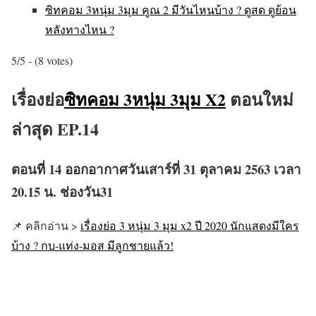
ซิทคอม 3หนุ่ม 3มุม คูณ 2 มีวันไหนบ้าง ? ดูสด ดูย้อน
หลังทางไหน ?
5/5 - (8 votes)
เรื่องย่อ
ซิทคอม 3หนุ่ม 3มุม X2
ตอนใหม่
ล่าสุด EP.14
ตอนที่ 14 ออกอากาศวันเสาร์ที่ 31 ตุลาคม 2563 เวลา
20.15 น. ช่องวัน31
📌 คลิกอ่าน >
เรื่องย่อ 3 หนุ่ม 3 มุม x2 ปี 2020 นักแสดงมีใคร
บ้าง ? กบ-แท่ง-มอส มีลูกชายแล้ว!