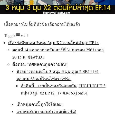
เนื้อหายาวไป จิ้มที่หัวข้อ เลือกอ่านได้เลยจ้า
Toggle
เรื่องย่อซิทคอม 3หนุ่ม 3มุม X2 ตอนใหม่ล่าสุด EP.14
ตอนที่ 14 ออกอากาศวันเสาร์ที่ 31 ตุลาคม 2563 เวลา
20.15 น. ช่องวัน31
ชื่อตอน “ทศพลคนกุมความลับ”
ตัวอย่างตอนต่อไป 3 หนุ่ม 3 มุม คูณ 2 EP.14 | 31
ตุลาคม 63 เมย์ไหนไฟแรงเฟร่อ
ค่ำคืนนี้…เราเป็นของกันและกัน | HIGHLIGHT 3
หนุ่ม 3 มุม x2 EP.12 | 17 ต.ค. 63 | one31
เด็กหนุ่มคนนี้ ถูกใจใช่เลย!
แรกพบสบตา ชอบสาวคนเดียวกัน!