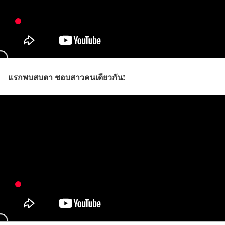
แรกพบสบตา ชอบสาวคนเดียวกัน!