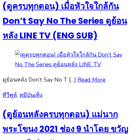
(ดูครบทุกตอน) เมื่อหัวใจใกล้กัน
Don’t Say No The Series ดูย้อน
หลัง LINE TV (ENG SUB)
ดูย้อนหลัง Don’t Say No T […]
Read More
Posted
ทีวีพูห์
,
หมีบันเทิง
on
(ดูย้อนหลังครบทุกตอน) แม่นาก
พระโขนง 2021 ช่อง 9 นำโดย ขวัญ