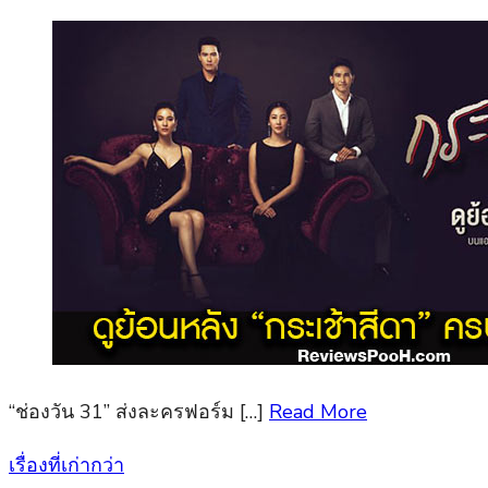
“ช่องวัน 31” ส่งละครฟอร์ม […]
Read More
เรื่องที่เก่ากว่า
แนะแนว