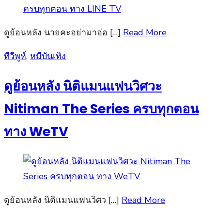
ดูย้อนหลัง นายคะอย่ามาอ่อ […]
Read More
Posted
ทีวีพูห์
,
หมีบันเทิง
on
ดูย้อนหลัง นิติแมนแฟนวิศวะ
Nitiman The Series ครบทุกตอน
ทาง WeTV
ดูย้อนหลัง นิติแมนแฟนวิศว […]
Read More