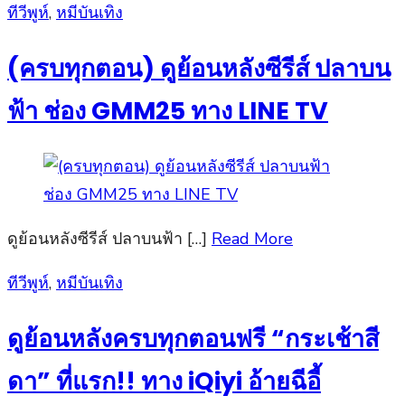
Posted
ทีวีพูห์
,
หมีบันเทิง
on
(ครบทุกตอน) ดูย้อนหลังซีรีส์ ปลาบน
ฟ้า ช่อง GMM25 ทาง LINE TV
ดูย้อนหลังซีรีส์ ปลาบนฟ้า […]
Read More
Posted
ทีวีพูห์
,
หมีบันเทิง
on
ดูย้อนหลังครบทุกตอนฟรี “กระเช้าสี
ดา” ที่แรก!! ทาง iQiyi อ้ายฉีอี้