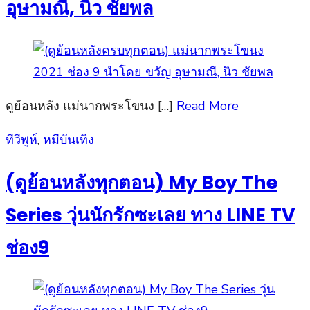
อุษามณี, นิว ชัยพล
ดูย้อนหลัง แม่นากพระโขนง […]
Read More
Posted
ทีวีพูห์
,
หมีบันเทิง
on
(ดูย้อนหลังทุกตอน) My Boy The
Series วุ่นนักรักซะเลย ทาง LINE TV
ช่อง9