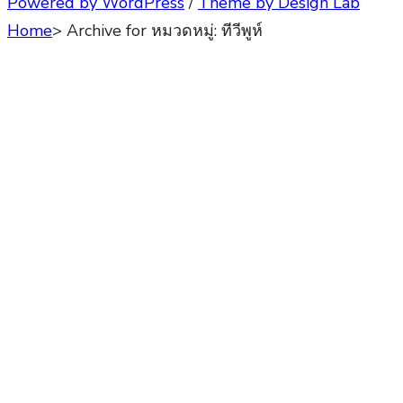
Powered by WordPress
/
Theme by Design Lab
Home
>
Archive for
หมวดหมู่:
ทีวีพูห์