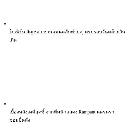
ใบเฟิร์น อัญชสา ชวนแฟนคลับทำบุญ ครบรอบวันคล้ายวัน
เกิด
เบื้องหลังเคมีสุดซี้ จากทีมนักแสดง Rampant นครนรก
ซอมบี้คลั่ง