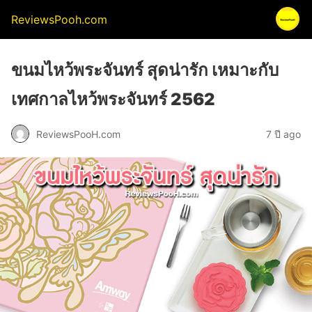
ReviewsPooh.com
ขนมไหว้พระจันทร์ สุดน่ารัก เหมาะกับ
เทศกาลไหว้พระจันทร์ 2562
ReviewsPooH.com
7 ปี ago