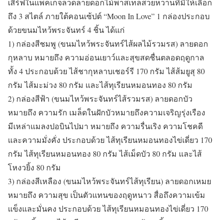
เสิร์ฟในแพ็คเกจลวดลายดอกไม้พาสเทลสวยหวานที่มีให้เลือก
ถึง 3 สไตล์ ภายใต้คอนเซ้ปต์ “Moon In Love” 1 กล่องประกอบ
ด้วยขนมไหว้พระจันทร์ 4 ชิ้น ได้แก่
1) กล่องสีชมพู (ขนมไหว้พระจันทร์ไส้ผลไม้รวมรส) ลายดอก
กุหลาบ หมายถึง ความอ่อนเยาว์และสุขสดชื่นตลอดฤดูกาล
ทั้ง 4 ประกอบด้วย ไส้ชากุหลาบเชอร์รี 170 กรัม ไส้ส้มยูสุ 80
กรัม ไส้มะม่วง 80 กรัม และไส้ทุเรียนหมอนทอง 80 กรัม
2) กล่องสีฟ้า (ขนมไหว้พระจันทร์ไส้รวมรส) ลายดอกบัว
หมายถึง ความรัก เมล็ดในฝักบัวหมายถึงความเจริญรุ่งเรือง
มีเหล่าแมลงปอบินไปมา หมายถึง ความรื่นเริง ความโชคดี
และความมั่งคั่ง ประกอบด้วย ไส้ทุเรียนหมอนทองไข่เดี่ยว 170
กรัม ไส้ทุเรียนหมอนทอง 80 กรัม ไส้เม็ดบัว 80 กรัม และไส้
โหงวยิ้ง 80 กรัม
3) กล่องสีเหลือง (ขนมไหว้พระจันทร์ไส้ทุเรียน) ลายดอกเหมย
หมายถึง ความสุข เป็นตัวแทนของฤดูหนาว สื่อถึงความเข้ม
แข็งและมั่นคง ประกอบด้วย ไส้ทุเรียนหมอนทองไข่เดี่ยว 170