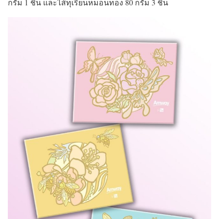
กรัม 1 ชิ้น และไส้ทุเรียนหมอนทอง 80 กรัม 3 ชิ้น