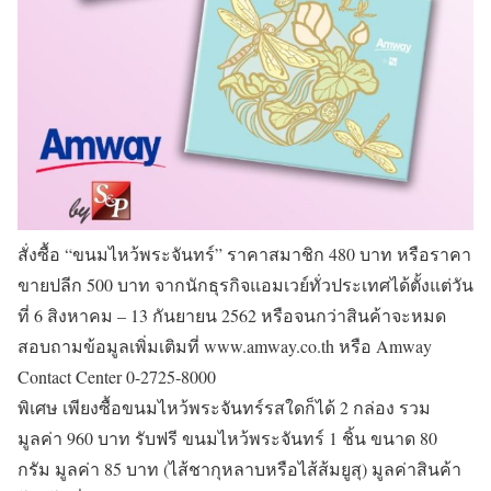
สั่งซื้อ “ขนมไหว้พระจันทร์” ราคาสมาชิก 480 บาท หรือราคา
ขายปลีก 500 บาท จากนักธุรกิจแอมเวย์ทั่วประเทศได้ตั้งแต่วัน
ที่ 6 สิงหาคม – 13 กันยายน 2562 หรือจนกว่าสินค้าจะหมด
สอบถามข้อมูลเพิ่มเติมที่ www.amway.co.th หรือ Amway
Contact Center 0-2725-8000
พิเศษ เพียงซื้อขนมไหว้พระจันทร์รสใดก็ได้ 2 กล่อง รวม
มูลค่า 960 บาท รับฟรี ขนมไหว้พระจันทร์ 1 ชิ้น ขนาด 80
กรัม มูลค่า 85 บาท (ไส้ชากุหลาบหรือไส้ส้มยูสุ) มูลค่าสินค้า