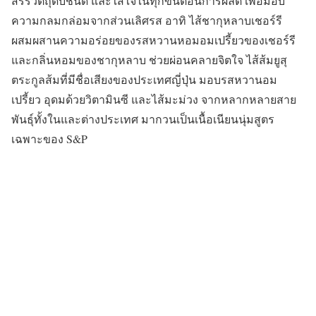
สรรวัตถุดิบชั้นดี และใส่ใจในทุกขั้นตอนการผลิต เพื่อมอบ
ความกลมกล่อมจากส่วนเลิศรส อาทิ ไส้ชากุหลาบเชอร์รี
ผสมผสานความอร่อยของรสหวานหอมอมเปรี้ยวของเชอร์รี
และกลิ่นหอมของชากุหลาบ ช่วยผ่อนคลายจิตใจ ไส้ส้มยูสุ
ตระกูลส้มที่มีชื่อเสียงของประเทศญี่ปุ่น มอบรสหวานอม
เปรี้ยว อุดมด้วยวิตามินซี และไส้มะม่วง จากหลากหลายสาย
พันธุ์ทั้งในและต่างประเทศ มากวนเป็นเนื้อเนียนนุ่มสูตร
เฉพาะของ S&P