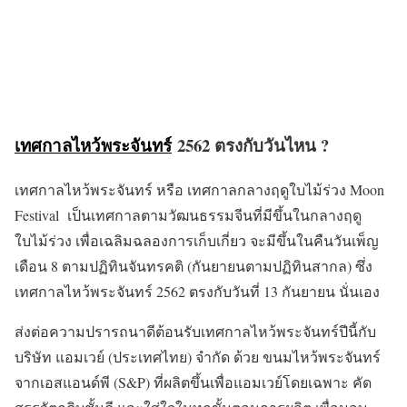
เทศกาลไหว้พระจันทร์
2562 ตรงกับวันไหน ?
เทศกาลไหว้พระจันทร์ หรือ เทศกาลกลางฤดูใบไม้ร่วง Moon
Festival เป็นเทศกาลตามวัฒนธรรมจีนที่มีขึ้นในกลางฤดู
ใบไม้ร่วง เพื่อเฉลิมฉลองการเก็บเกี่ยว จะมีขึ้นในคืนวันเพ็ญ
เดือน 8 ตามปฏิทินจันทรคติ (กันยายนตามปฏิทินสากล) ซึ่ง
เทศกาลไหว้พระจันทร์ 2562 ตรงกับวันที่ 13 กันยายน นั่นเอง
ส่งต่อความปรารถนาดีต้อนรับเทศกาลไหว้พระจันทร์ปีนี้กับ
บริษัท แอมเวย์ (ประเทศไทย) จำกัด ด้วย ขนมไหว้พระจันทร์
จากเอสแอนด์พี (S&P) ที่ผลิตขึ้นเพื่อแอมเวย์โดยเฉพาะ คัด