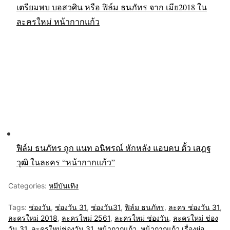
เตรียมพบ บอสวศิน หรือ ฟิล์ม ธนภัทร จาก เมีย2018 ใน
ละครใหม่ หน้ากากแก้ว
ฟิล์ม ธนภัทร ถูก แนท อนิพรณ์ หักหลัง แอบคบ ตั้ว เสฎฐ
วุฒิ ในละคร “หน้ากากแก้ว”
Categories:
หมีบันเทิง
Tags:
ช่องวัน
,
ช่องวัน 31
,
ช่องวัน31
,
ฟิล์ม ธนภัทร
,
ละคร ช่องวัน 31
,
ละครใหม่ 2018
,
ละครใหม่ 2561
,
ละครใหม่ ช่องวัน
,
ละครใหม่ ช่อง
วัน 31
,
ละครใหม่ช่องวัน 31
,
หน้ากากแก้ว
,
หน้ากากแก้ว เรื่องย่อ
,