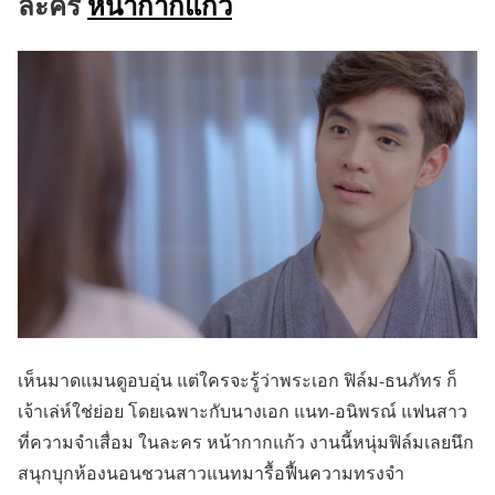
ละคร
หน้ากากแก้ว
เห็นมาดแมนดูอบอุ่น แต่ใครจะรู้ว่าพระเอก ฟิล์ม-ธนภัทร ก็
เจ้าเล่ห์ใช่ย่อย โดยเฉพาะกับนางเอก แนท-อนิพรณ์ แฟนสาว
ที่ความจำเสื่อม ในละคร หน้ากากแก้ว งานนี้หนุ่มฟิล์มเลยนึก
สนุกบุกห้องนอนชวนสาวแนทมารื้อฟื้นความทรงจำ