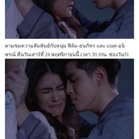
ตามชมความสัมพันธ์กับหนุ่ม ฟิล์ม-ธนภัทร และ แนท-อนิ
พรณ์ คืนวันเสาร์ที่ 24 พฤศจิกายนนี้ เวลา 20.10น. ช่องวัน31