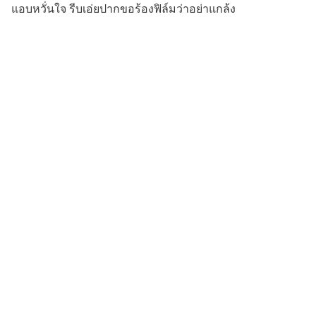
แอบหวั่นใจ รีบเอ่ยปากขอร้องฟิล์มว่าอย่าแกล้ง