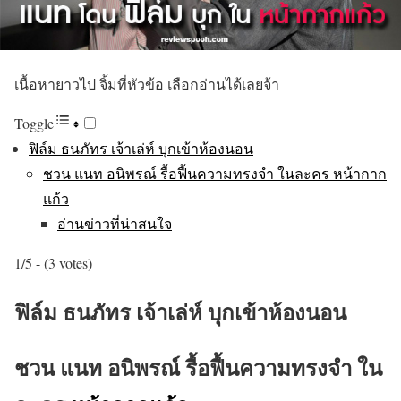
เนื้อหายาวไป จิ้มที่หัวข้อ เลือกอ่านได้เลยจ้า
Toggle
ฟิล์ม ธนภัทร เจ้าเล่ห์ บุกเข้าห้องนอน
ชวน แนท อนิพรณ์ รื้อฟื้นความทรงจำ ในละคร หน้ากาก
แก้ว
อ่านข่าวที่น่าสนใจ
1/5 - (3 votes)
ฟิล์ม ธนภัทร เจ้าเล่ห์ บุกเข้าห้องนอน
ชวน แนท อนิพรณ์ รื้อฟื้นความทรงจำ ใน