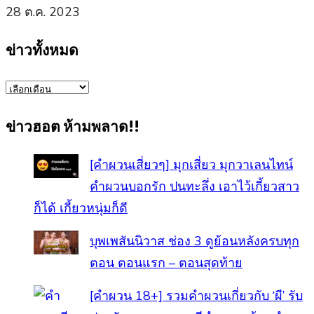
28 ต.ค. 2023
ข่าวทั้งหมด
ข่าว
ทั้งหมด
ข่าวฮอต ห้ามพลาด!!
[คำผวนเสี่ยวๆ] มุกเสี่ยว มุกวาเลนไทน์
คำผวนบอกรัก ปนทะลึ่ง เอาไว้เกี้ยวสาว
ก็ได้ เกี้ยวหนุ่มก็ดี
บุพเพสันนิวาส ช่อง 3 ดูย้อนหลังครบทุก
ตอน ตอนแรก – ตอนสุดท้าย
[คําผวน 18+] รวมคำผวนเกี่ยวกับ ‘ผี’ รับ