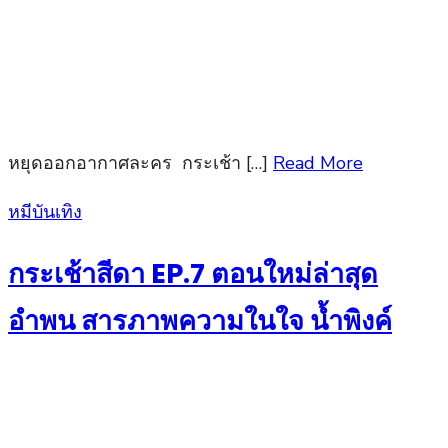
หยุดออกอากาศละคร กระเช้า […]
Read More
Posted
หมีบันเทิง
on
กระเช้าสีดา EP.7 ตอนใหม่ล่าสุด
อำพน สารภาพความในใจ น้ำพิงค์