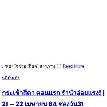
มาเอาใจช่วย “ก็อต” สารภาพ […]
Read More
Posted
หมีบันเทิง
on
กระเช้าสีดา ตอนแรก รำนำอ่อยแรง! |
21 – 22 เมษายน 64 ช่องวัน31