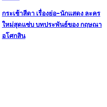
on
กระเช้าสีดา เรื่องย่อ-นักแสดง ละคร
ใหม่สุดแซ่บ บทประพันธ์ของ กฤษณา
อโศกสิน