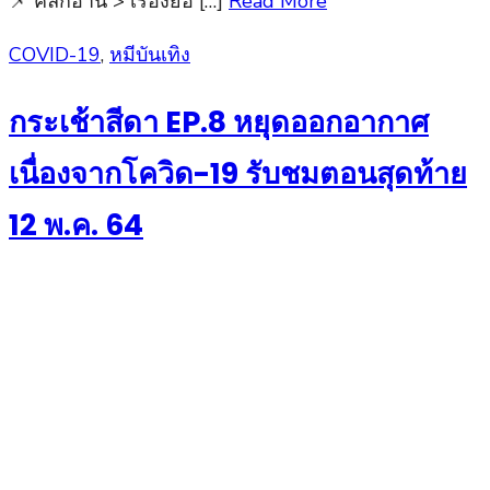
📌 คลิกอ่าน > เรื่องย่อ […]
Read More
Posted
COVID-19
,
หมีบันเทิง
on
กระเช้าสีดา EP.8 หยุดออกอากาศ
เนื่องจากโควิด-19 รับชมตอนสุดท้าย
12 พ.ค. 64