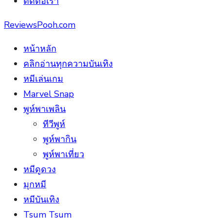
ติดต่อเรา
ReviewsPooh.com
หน้าหลัก
คลิกอ่านทุกความบันเทิง
หมีเล่นเกม
Marvel Snap
พูห์พาเพลิน
ทีวีพูห์
พูห์พากิน
พูห์พาเที่ยว
หมีดูดวง
มุกหมี
หมีบันเทิง
Tsum Tsum