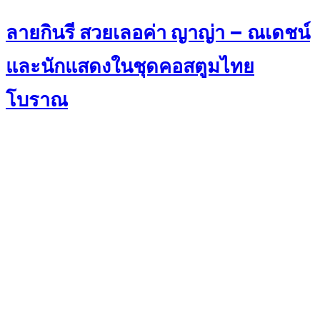
on
ลายกินรี สวยเลอค่า ญาญ่า – ณเดชน์
และนักแสดงในชุดคอสตูมไทย
โบราณ