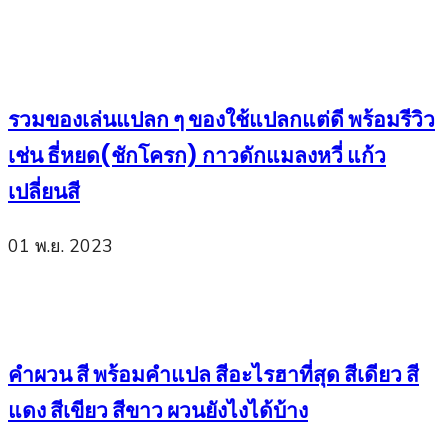
รวมของเล่นแปลก ๆ ของใช้แปลกแต่ดี พร้อมรีวิว
เช่น ธี่หยด(ชักโครก) กาวดักแมลงหวี่ แก้ว
เปลี่ยนสี
01 พ.ย. 2023
คำผวน สี พร้อมคำแปล สีอะไรฮาที่สุด สีเดียว สี
แดง สีเขียว สีขาว ผวนยังไงได้บ้าง