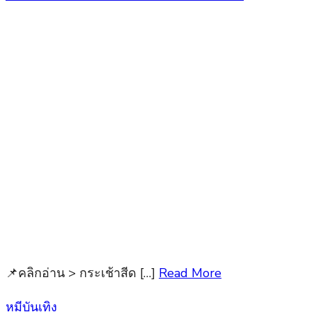
📌คลิกอ่าน > กระเช้าสีด […]
Read More
Posted
หมีบันเทิง