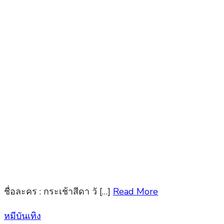
ชื่อละคร : กระเช้าสีดา วั […]
Read More
Posted
หมีบันเทิง