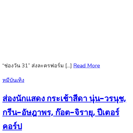
“ช่องวัน 31” ส่งละครฟอร์ม […]
Read More
Posted
หมีบันเทิง
on
ส่องนักแสดง กระเช้าสีดา นุ่น-วรนุช,
กรีน-อัษฎาพร, ก๊อต-จิรายุ, ปีเตอร์
คอร์ป