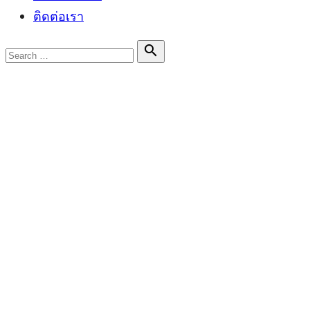
ติดต่อเรา
Search

Search
for:
ป้ายกำกับ:
จูเน่ BNK48
Posted
หมีบันเทิง
on
อังคารคลุมโปง The Series 8 เรื่องเล่า