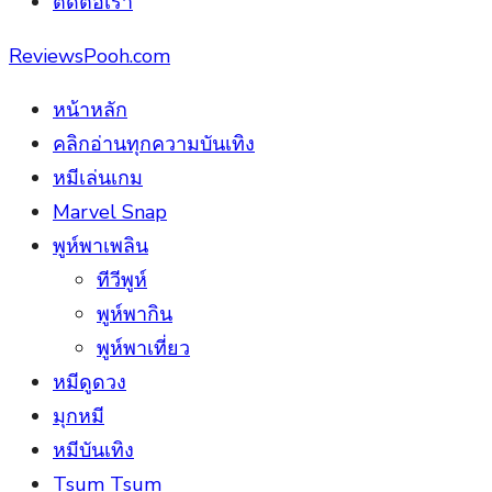
ติดต่อเรา
ReviewsPooh.com
หน้าหลัก
คลิกอ่านทุกความบันเทิง
หมีเล่นเกม
Marvel Snap
พูห์พาเพลิน
ทีวีพูห์
พูห์พากิน
พูห์พาเที่ยว
หมีดูดวง
มุกหมี
หมีบันเทิง
Tsum Tsum