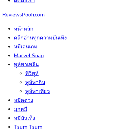
ติดต่อเรา
ReviewsPooh.com
หน้าหลัก
คลิกอ่านทุกความบันเทิง
หมีเล่นเกม
Marvel Snap
พูห์พาเพลิน
ทีวีพูห์
พูห์พากิน
พูห์พาเที่ยว
หมีดูดวง
มุกหมี
หมีบันเทิง
Tsum Tsum