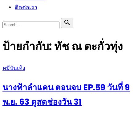
ติดต่อเรา
Search

Search
for:
ป้ายกำกับ:
ทัช ณ ตะกั่วทุ่ง
Posted
หมีบันเทิง
on
นางฟ้าลำแคน ตอนจบ EP.59 วันที่ 9
พ.ย. 63 ดูสดช่องวัน 31