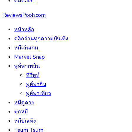
ติดต่อเรา
ReviewsPooh.com
หน้าหลัก
คลิกอ่านทุกความบันเทิง
หมีเล่นเกม
Marvel Snap
พูห์พาเพลิน
ทีวีพูห์
พูห์พากิน
พูห์พาเที่ยว
หมีดูดวง
มุกหมี
หมีบันเทิง
Tsum Tsum