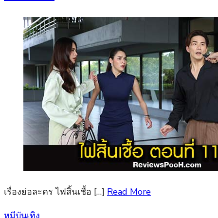
เรื่องย่อละคร ไฟสิ้นเชื้อ […]
Read More
Posted
หมีบันเทิง