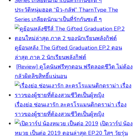
ประวัติหนุ่มฮอต “มิว-กลัฟ” TharnType The
Series เกลียดนักมาเป็นที่รักกันซะดี ๆ
ดูย้อนหลัง The Gifted Graduation EP.2 ตอน
ล่าสุด ภาค 2 นักเรียนพลังกิฟต์
[Review] ดูโคนันฟรีทุกตอน ฟรีตลอดชีวิต ไม่ต้อง
กลัวผิดลิขสิทธิ์แน่นอน
เรื่องย่อ ซ่อนเงารัก ละครโรแมนติกดราม่า เรื่อง
ราวของผู้ชายที่ต้องสวมชีวิตเป็นผู้หญิง
เปิดวาร์ป น้อง
หมวย เป็นต่อ 2019 ตอนล่าสุด EP.20 ใสๆ วัยรุ่น