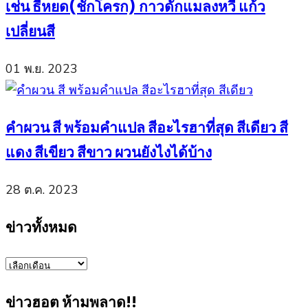
เช่น ธี่หยด(ชักโครก) กาวดักแมลงหวี่ แก้ว
เปลี่ยนสี
01 พ.ย. 2023
คำผวน สี พร้อมคำแปล สีอะไรฮาที่สุด สีเดียว สี
แดง สีเขียว สีขาว ผวนยังไงได้บ้าง
28 ต.ค. 2023
ข่าวทั้งหมด
ข่าว
ทั้งหมด
ข่าวฮอต ห้ามพลาด!!