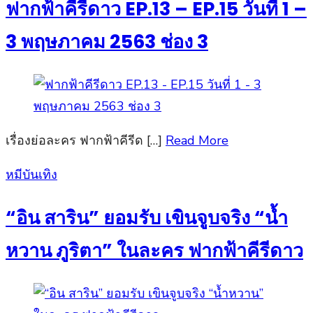
ฟากฟ้าคีรีดาว EP.13 – EP.15 วันที่ 1 –
3 พฤษภาคม 2563 ช่อง 3
เรื่องย่อละคร ฟากฟ้าคีรีด […]
Read More
Posted
หมีบันเทิง
on
“อิน สาริน” ยอมรับ เขินจูบจริง “น้ำ
หวาน ภูริตา” ในละคร ฟากฟ้าคีรีดาว