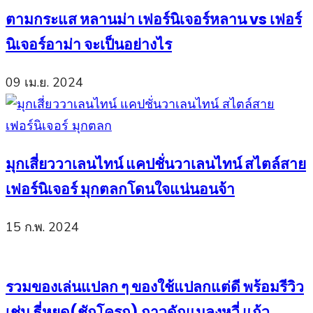
ตามกระแส หลานม่า เฟอร์นิเจอร์หลาน vs เฟอร์
นิเจอร์อาม่า จะเป็นอย่างไร
09 เม.ย. 2024
มุกเสี่ยววาเลนไทน์ แคปชั่นวาเลนไทน์ สไตล์สาย
เฟอร์นิเจอร์ มุกตลกโดนใจแน่นอนจ้า
15 ก.พ. 2024
รวมของเล่นแปลก ๆ ของใช้แปลกแต่ดี พร้อมรีวิว
เช่น ธี่หยด(ชักโครก) กาวดักแมลงหวี่ แก้ว