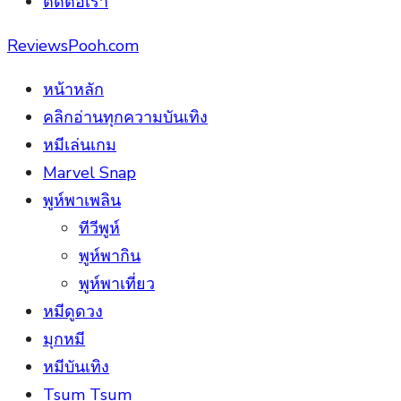
ติดต่อเรา
ReviewsPooh.com
หน้าหลัก
คลิกอ่านทุกความบันเทิง
หมีเล่นเกม
Marvel Snap
พูห์พาเพลิน
ทีวีพูห์
พูห์พากิน
พูห์พาเที่ยว
หมีดูดวง
มุกหมี
หมีบันเทิง
Tsum Tsum