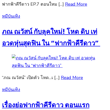
ฟากฟ้าคีรีดาว EP.7 ตอนใหม […]
Read More
Posted
หมีบันเทิง
on
ภณ ณวัสน์ กับลุคใหม่! โหด ดิบ เท่
อวดหุ่นสุดฟิน ใน “ฟากฟ้าคีรีดาว”
“ภณ ณวัสน์” เปิดตัว โหด…เ […]
Read More
Posted
หมีบันเทิง
on
เรื่องย่อฟากฟ้าคีรีดาว ตอนแรก