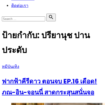
ติดต่อเรา
Search

Search
for:
ป้ายกำกับ:
ปรียานุช ปาน
ประดับ
Posted
หมีบันเทิง
on
ฟากฟ้าคีรีดาว ตอนจบ EP.16 เดือด!
ภณ-อิน-จอนนี่ สาดกระสุนสนั่นจอ