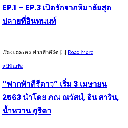
EP.1 – EP.3 เปิดรักจากหิมาลัยสุด
ปลายที่อินทนนท์
เรื่องย่อละคร ฟากฟ้าคีรีด […]
Read More
Posted
หมีบันเทิง
on
“ฟากฟ้าคีรีดาว” เริ่ม 3 เมษายน
2563 นำโดย ภณ ณวัสน์, อิน สาริน,
น้ำหวาน ภูริตา