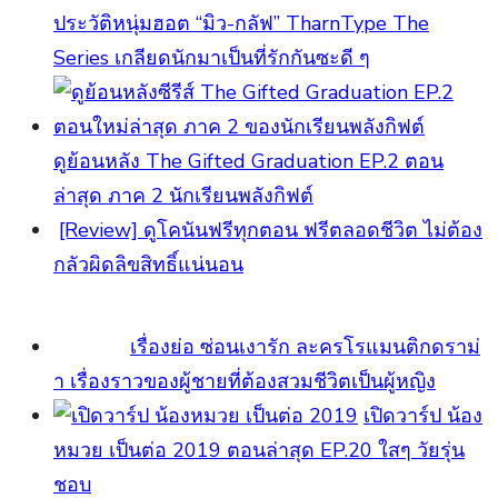
ประวัติหนุ่มฮอต “มิว-กลัฟ” TharnType The
Series เกลียดนักมาเป็นที่รักกันซะดี ๆ
ดูย้อนหลัง The Gifted Graduation EP.2 ตอน
ล่าสุด ภาค 2 นักเรียนพลังกิฟต์
[Review] ดูโคนันฟรีทุกตอน ฟรีตลอดชีวิต ไม่ต้อง
กลัวผิดลิขสิทธิ์แน่นอน
เรื่องย่อ ซ่อนเงารัก ละครโรแมนติกดราม่
า เรื่องราวของผู้ชายที่ต้องสวมชีวิตเป็นผู้หญิง
เปิดวาร์ป น้อง
หมวย เป็นต่อ 2019 ตอนล่าสุด EP.20 ใสๆ วัยรุ่น
ชอบ