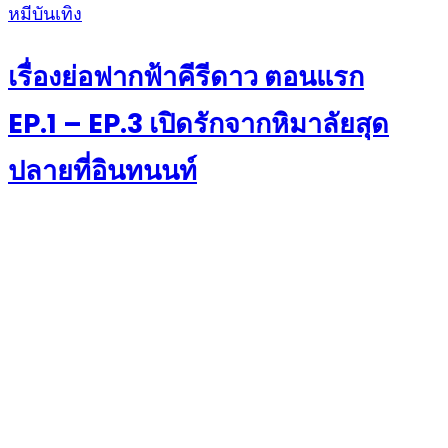
Posted
หมีบันเทิง
on
เรื่องย่อฟากฟ้าคีรีดาว ตอนแรก
EP.1 – EP.3 เปิดรักจากหิมาลัยสุด
ปลายที่อินทนนท์