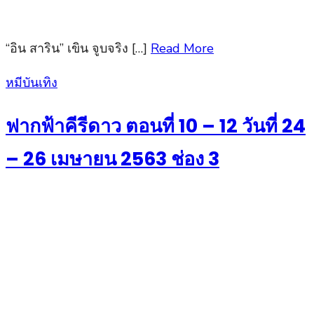
“อิน สาริน” เขิน จูบจริง […]
Read More
Posted
หมีบันเทิง
on
ฟากฟ้าคีรีดาว ตอนที่ 10 – 12 วันที่ 24
– 26 เมษายน 2563 ช่อง 3