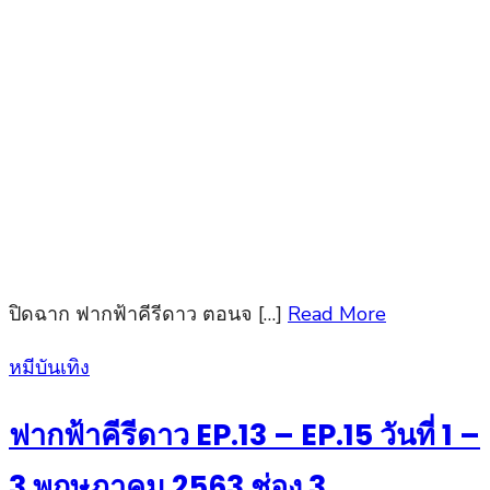
ปิดฉาก ฟากฟ้าคีรีดาว ตอนจ […]
Read More
Posted
หมีบันเทิง
on
ฟากฟ้าคีรีดาว EP.13 – EP.15 วันที่ 1 –
3 พฤษภาคม 2563 ช่อง 3