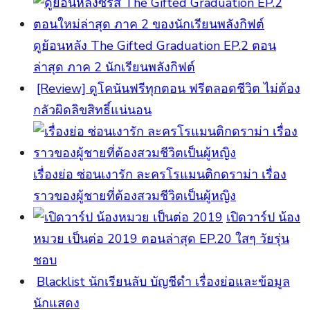
ดูย้อนหลัง The Gifted Graduation EP.2 ตอน
ล่าสุด ภาค 2 นักเรียนพลังกิฟต์
[Review] ดูโคนันฟรีทุกตอน ฟรีตลอดชีวิต ไม่ต้อง
กลัวผิดลิขสิทธิ์แน่นอน
เรื่องย่อ ซ่อนเงารัก ละครโรแมนติกดราม่า เรื่อง
ราวของผู้ชายที่ต้องสวมชีวิตเป็นผู้หญิง
เปิดวาร์ป น้อง
หมวย เป็นต่อ 2019 ตอนล่าสุด EP.20 ใสๆ วัยรุ่น
ชอบ
Blacklist นักเรียนลับ บัญชีดำ เรื่องย่อและข้อมูล
นักแสดง