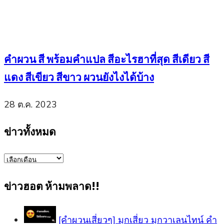
คำผวน สี พร้อมคำแปล สีอะไรฮาที่สุด สีเดียว สี
แดง สีเขียว สีขาว ผวนยังไงได้บ้าง
28 ต.ค. 2023
ข่าวทั้งหมด
ข่าว
ทั้งหมด
ข่าวฮอต ห้ามพลาด!!
[คำผวนเสี่ยวๆ] มุกเสี่ยว มุกวาเลนไทน์ คำ