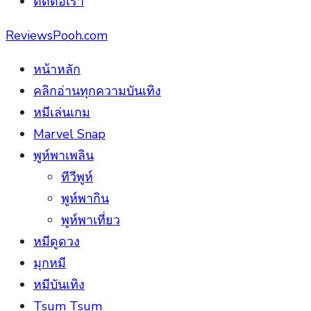
ติดต่อเรา
ReviewsPooh.com
หน้าหลัก
คลิกอ่านทุกความบันเทิง
หมีเล่นเกม
Marvel Snap
พูห์พาเพลิน
ทีวีพูห์
พูห์พากิน
พูห์พาเที่ยว
หมีดูดวง
มุกหมี
หมีบันเทิง
Tsum Tsum