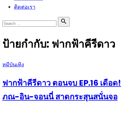
ติดต่อเรา
Search

Search
for:
ป้ายกำกับ:
ฟากฟ้าคีรีดาว
Posted
หมีบันเทิง
on
ฟากฟ้าคีรีดาว ตอนจบ EP.16 เดือด!
ภณ-อิน-จอนนี่ สาดกระสุนสนั่นจอ