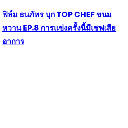
on
ฟิล์ม ธนภัทร บุก TOP CHEF ขนม
หวาน EP.8 การแข่งครั้งนี้มีเชฟเสีย
อาการ