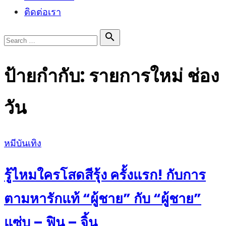
ติดต่อเรา
Search

Search
for:
ป้ายกำกับ:
รายการใหม่ ช่อง
วัน
Posted
หมีบันเทิง
on
รู้ไหมใครโสดสีรุ้ง ครั้งแรก! กับการ
ตามหารักแท้ “ผู้ชาย” กับ “ผู้ชาย”
แซ่บ – ฟิน – จิ้น