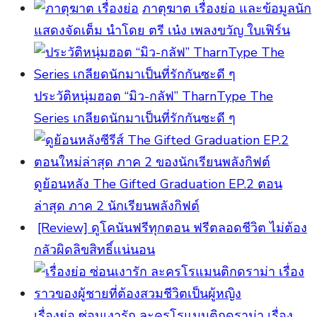
ภาตุฆาต เรื่องย่อ และข้อมูลนัก
แสดงจัดเต็ม นำโดย ตรี เน๋ง เพลงขวัญ ใบเฟิร์น
ประวัติหนุ่มฮอต “มิว-กลัฟ” TharnType The
Series เกลียดนักมาเป็นที่รักกันซะดี ๆ
ดูย้อนหลัง The Gifted Graduation EP.2 ตอน
ล่าสุด ภาค 2 นักเรียนพลังกิฟต์
[Review] ดูโคนันฟรีทุกตอน ฟรีตลอดชีวิต ไม่ต้อง
กลัวผิดลิขสิทธิ์แน่นอน
เรื่องย่อ ซ่อนเงารัก ละครโรแมนติกดราม่า เรื่อง