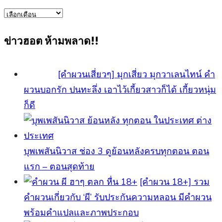
ข่าว
ทั้งหมด
ข่าวฮอต ห้ามพลาด!!
[คำผวนเสี่ยวๆ] มุกเสี่ยว มุกวาเลนไทน์ คำ
ผวนบอกรัก ปนทะลึ่ง เอาไว้เกี้ยวสาวก็ได้ เกี้ยวหนุ่ม
ก็ดี
บุพเพสันนิวาส ช่อง 3 ดูย้อนหลังครบทุกตอน ตอน
แรก – ตอนสุดท้าย
[คําผวน 18+] รวม
คำผวนเกี่ยวกับ ‘ผี’ รับประกันความหลอน มีคำผวน
พร้อมคำแปลและภาพประกอบ