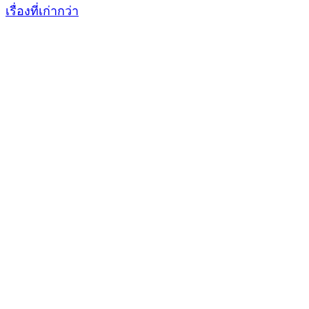
เรื่องที่เก่ากว่า
แนะแนว
เรื่อง