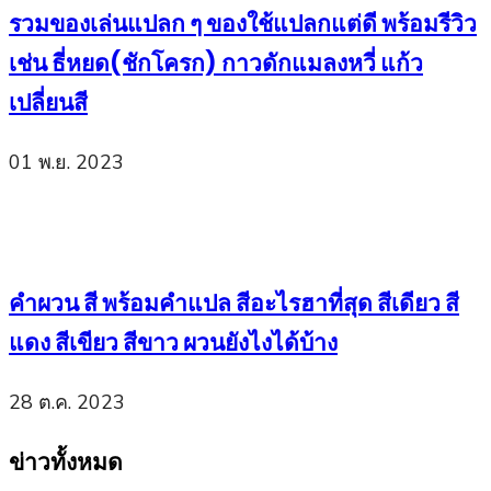
รวมของเล่นแปลก ๆ ของใช้แปลกแต่ดี พร้อมรีวิว
เช่น ธี่หยด(ชักโครก) กาวดักแมลงหวี่ แก้ว
เปลี่ยนสี
01 พ.ย. 2023
คำผวน สี พร้อมคำแปล สีอะไรฮาที่สุด สีเดียว สี
แดง สีเขียว สีขาว ผวนยังไงได้บ้าง
28 ต.ค. 2023
ข่าวทั้งหมด