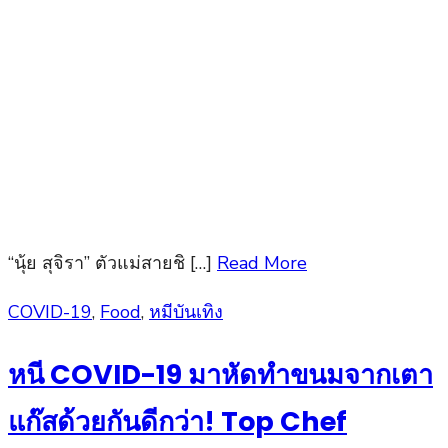
“นุ้ย สุจิรา” ตัวแม่สายชิ […]
Read More
Posted
COVID-19
,
Food
,
หมีบันเทิง
on
หนี COVID-19 มาหัดทำขนมจากเตา
แก๊สด้วยกันดีกว่า! Top Chef