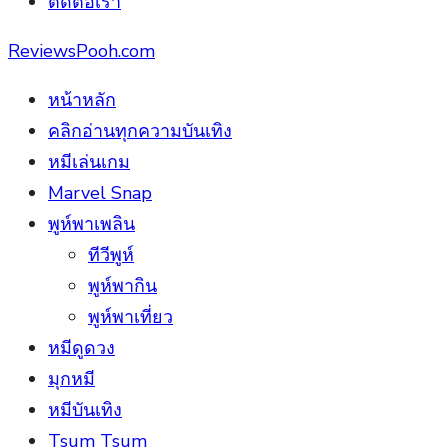
ติดต่อเรา
ReviewsPooh.com
หน้าหลัก
คลิกอ่านทุกความบันเทิง
หมีเล่นเกม
Marvel Snap
พูห์พาเพลิน
ทีวีพูห์
พูห์พากิน
พูห์พาเที่ยว
หมีดูดวง
มุกหมี
หมีบันเทิง
Tsum Tsum