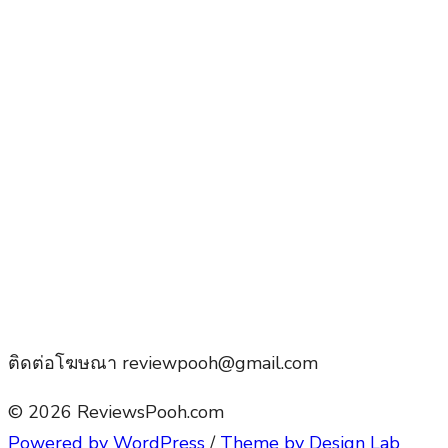
ติดต่อโฆษณา reviewpooh@gmail.com
© 2026 ReviewsPooh.com
Powered by WordPress
/
Theme by Design Lab