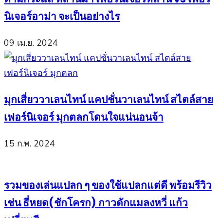
นิเจอร์อาม่า จะเป็นอย่างไร
09 เม.ย. 2024
มุกเสี่ยววาเลนไทน์ แคปชั่นวาเลนไทน์ สไตล์สาย
เฟอร์นิเจอร์ มุกตลกโดนใจแน่นอนจ้า
15 ก.พ. 2024
รวมของเล่นแปลก ๆ ของใช้แปลกแต่ดี พร้อมรีวิว
เช่น ธี่หยด(ชักโครก) กาวดักแมลงหวี่ แก้ว