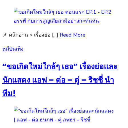
📌 คลิกอ่าน > เรื่องย่อ […]
Read More
Posted
หมีบันเทิง
on
“ขอเกิดใหม่ใกล้ๆ เธอ” เรื่องย่อและ
นักแสดง แอฟ – ต่อ – ตู่ – ริชชี่ นำ
ทีม!