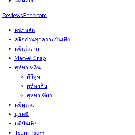
ติดต่อเรา
ReviewsPooh.com
หน้าหลัก
คลิกอ่านทุกความบันเทิง
หมีเล่นเกม
Marvel Snap
พูห์พาเพลิน
ทีวีพูห์
พูห์พากิน
พูห์พาเที่ยว
หมีดูดวง
มุกหมี
หมีบันเทิง
Tsum Tsum