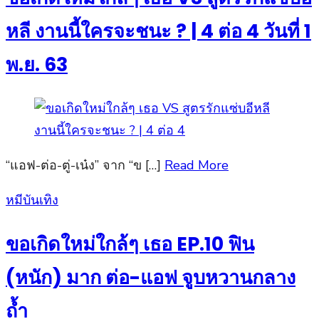
หลี งานนี้ใครจะชนะ ? | 4 ต่อ 4 วันที่ 1
พ.ย. 63
“แอฟ-ต่อ-ตู่-เน๋ง” จาก “ข […]
Read More
Posted
หมีบันเทิง
on
ขอเกิดใหม่ใกล้ๆ เธอ EP.10 ฟิน
(หนัก) มาก ต่อ-แอฟ จูบหวานกลาง
ถ้ำ