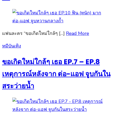
แฟนละคร “ขอเกิดใหม่ใกล้ๆ […]
Read More
Posted
หมีบันเทิง
on
ขอเกิดใหม่ใกล้ๆ เธอ EP.7 – EP.8
เหตุการณ์หลังจาก ต่อ-แอฟ จูบกันใน
สระว่ายน้ำ