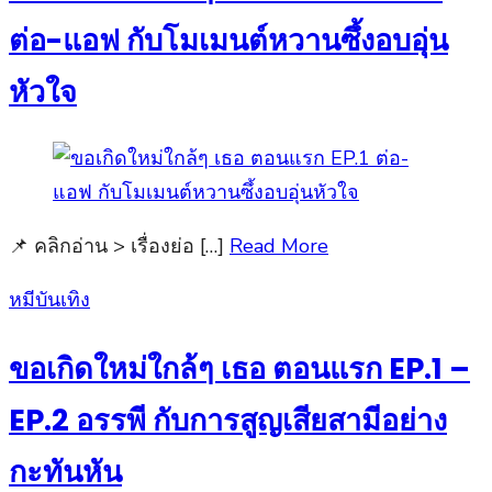
ต่อ-แอฟ กับโมเมนต์หวานซึ้งอบอุ่น
หัวใจ
📌 คลิกอ่าน > เรื่องย่อ […]
Read More
Posted
หมีบันเทิง
on
ขอเกิดใหม่ใกล้ๆ เธอ ตอนแรก EP.1 –
EP.2 อรรพี กับการสูญเสียสามีอย่าง
กะทันหัน