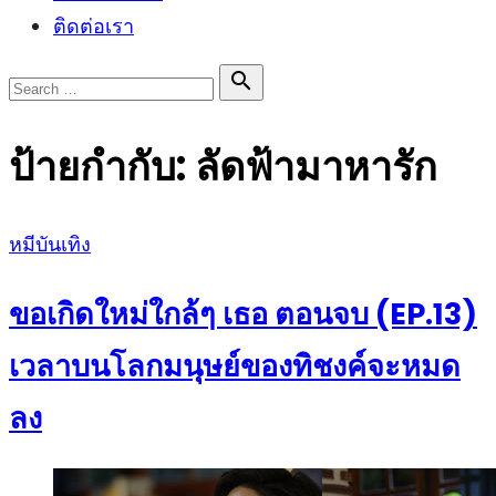
ติดต่อเรา
Search

Search
for:
ป้ายกำกับ:
ลัดฟ้ามาหารัก
Posted
หมีบันเทิง
on
ขอเกิดใหม่ใกล้ๆ เธอ ตอนจบ (EP.13)
เวลาบนโลกมนุษย์ของทิชงค์จะหมด
ลง