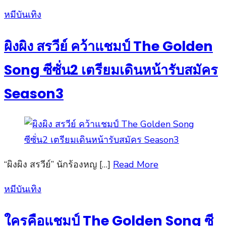
Posted
หมีบันเทิง
on
ผิงผิง สรวีย์ คว้าแชมป์ The Golden
Song ซีซั่น2 เตรียมเดินหน้ารับสมัคร
Season3
“ผิงผิง สรวีย์” นักร้องหญ […]
Read More
Posted
หมีบันเทิง
on
ใครคือแชมป์ The Golden Song ซี