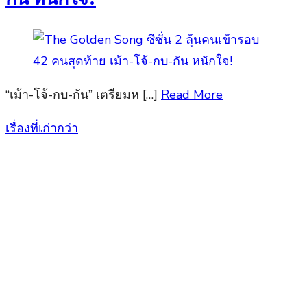
“เม้า-โจ้-กบ-กัน” เตรียมห […]
Read More
เรื่องที่เก่ากว่า
แนะแนว
เรื่อง