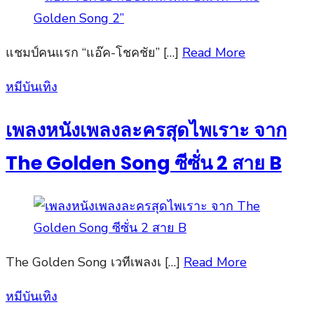
แชมป์คนแรก “แอ๊ค-โชคชัย” […]
Read More
Posted
หมีบันเทิง
on
เพลงหนังเพลงละครสุดไพเราะ จาก
The Golden Song ซีซั่น 2 สาย B
The Golden Song เวทีเพลงเ […]
Read More
Posted
หมีบันเทิง