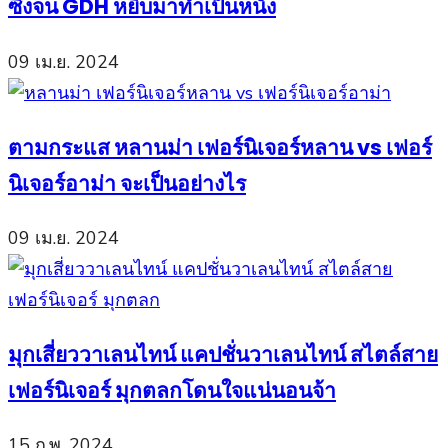
ซึ้งจน GDH หยิบมาทำเป็นหนัง
09 เม.ย. 2024
ตามกระแส หลานม่า เฟอร์นิเจอร์หลาน vs เฟอร์
นิเจอร์อาม่า จะเป็นอย่างไร
09 เม.ย. 2024
มุกเสี่ยววาเลนไทน์ แคปชั่นวาเลนไทน์ สไตล์สาย
เฟอร์นิเจอร์ มุกตลกโดนใจแน่นอนจ้า
15 ก.พ. 2024