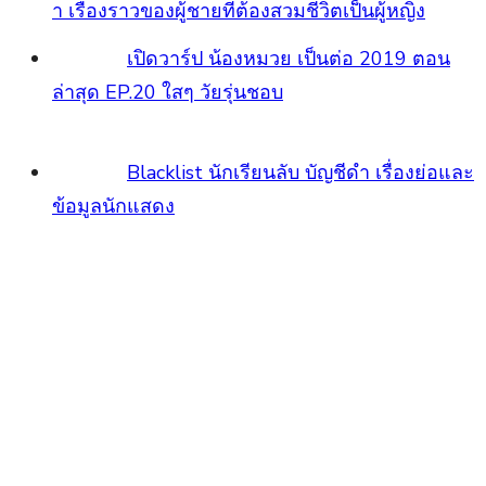
เปิดวาร์ป น้อง
หมวย เป็นต่อ 2019 ตอนล่าสุด EP.20 ใสๆ วัยรุ่น
ชอบ
Blacklist นักเรียนลับ บัญชีดำ เรื่องย่อและข้อมูล
นักแสดง