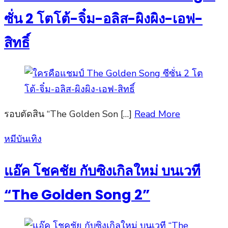
ซั่น 2 โตโต้-จิ๋ม-อลิส-ผิงผิง-เอฟ-
สิทธิ์
รอบตัดสิน “The Golden Son […]
Read More
Posted
หมีบันเทิง
on
แอ๊ค โชคชัย กับซิงเกิลใหม่ บนเวที
“The Golden Song 2”