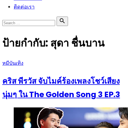
ติดต่อเรา
Search

Search
for:
ป้ายกำกับ:
สุดา ชื่นบาน
Posted
หมีบันเทิง
on
คริส พีรวัส จับไมค์ร้องเพลงโชว์เสียง
นุ่มๆ ใน The Golden Song 3 EP.3