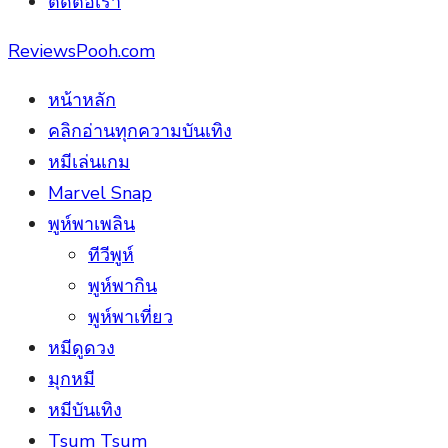
ติดต่อเรา
ReviewsPooh.com
หน้าหลัก
คลิกอ่านทุกความบันเทิง
หมีเล่นเกม
Marvel Snap
พูห์พาเพลิน
ทีวีพูห์
พูห์พากิน
พูห์พาเที่ยว
หมีดูดวง
มุกหมี
หมีบันเทิง
Tsum Tsum