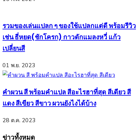
รวมของเล่นแปลก ๆ ของใช้แปลกแต่ดี พร้อมรีวิว
เช่น ธี่หยด(ชักโครก) กาวดักแมลงหวี่ แก้ว
เปลี่ยนสี
01 พ.ย. 2023
คำผวน สี พร้อมคำแปล สีอะไรฮาที่สุด สีเดียว สี
แดง สีเขียว สีขาว ผวนยังไงได้บ้าง
28 ต.ค. 2023
ข่าวทั้งหมด