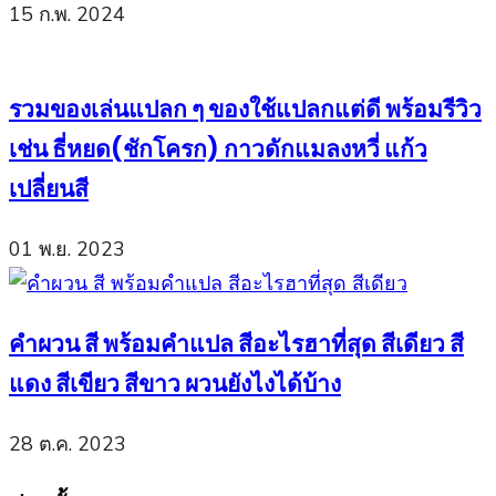
15 ก.พ. 2024
รวมของเล่นแปลก ๆ ของใช้แปลกแต่ดี พร้อมรีวิว
เช่น ธี่หยด(ชักโครก) กาวดักแมลงหวี่ แก้ว
เปลี่ยนสี
01 พ.ย. 2023
คำผวน สี พร้อมคำแปล สีอะไรฮาที่สุด สีเดียว สี
แดง สีเขียว สีขาว ผวนยังไงได้บ้าง
28 ต.ค. 2023