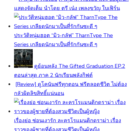
แสดงจัดเต็ม นำโดย ตรี เน๋ง เพลงขวัญ ใบเฟิร์น
ประวัติหนุ่มฮอต “มิว-กลัฟ” TharnType The
Series เกลียดนักมาเป็นที่รักกันซะดี ๆ
ดูย้อนหลัง The Gifted Graduation EP.2
ตอนล่าสุด ภาค 2 นักเรียนพลังกิฟต์
[Review] ดูโคนันฟรีทุกตอน ฟรีตลอดชีวิต ไม่ต้อง
กลัวผิดลิขสิทธิ์แน่นอน
เรื่องย่อ ซ่อนเงารัก ละครโรแมนติกดราม่า เรื่อง
ราวของผู้ชายที่ต้องสวมชีวิตเป็นผู้หญิง