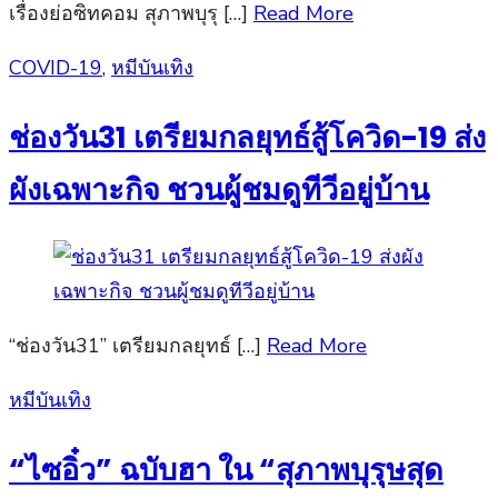
เรื่องย่อซิทคอม สุภาพบุรุ […]
Read More
Posted
COVID-19
,
หมีบันเทิง
on
ช่องวัน31 เตรียมกลยุทธ์สู้โควิด-19 ส่ง
ผังเฉพาะกิจ ชวนผู้ชมดูทีวีอยู่บ้าน
“ช่องวัน31” เตรียมกลยุทธ์ […]
Read More
Posted
หมีบันเทิง
on
“ไซอิ๋ว” ฉบับฮา ใน “สุภาพบุรุษสุด