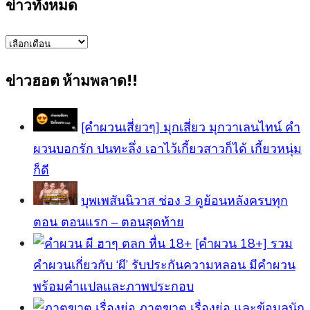
ข่าวทั้งหมด
ข่าว
ทั้งหมด
ข่าวฮอต ห้ามพลาด!!
[คำผวนเสี่ยวๆ] มุกเสี่ยว มุกวาเลนไทน์ คำ
ผวนบอกรัก ปนทะลึ่ง เอาไว้เกี้ยวสาวก็ได้ เกี้ยวหนุ่ม
ก็ดี
บุพเพสันนิวาส ช่อง 3 ดูย้อนหลังครบทุก
ตอน ตอนแรก – ตอนสุดท้าย
[คําผวน 18+] รวม
คำผวนเกี่ยวกับ ‘ผี’ รับประกันความหลอน มีคำผวน
พร้อมคำแปลและภาพประกอบ
ภาตุฆาต เรื่องย่อ และข้อมูลนัก