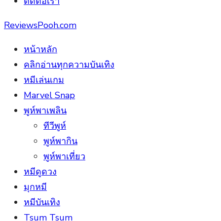
ติดต่อเรา
ReviewsPooh.com
หน้าหลัก
คลิกอ่านทุกความบันเทิง
หมีเล่นเกม
Marvel Snap
พูห์พาเพลิน
ทีวีพูห์
พูห์พากิน
พูห์พาเที่ยว
หมีดูดวง
มุกหมี
หมีบันเทิง
Tsum Tsum