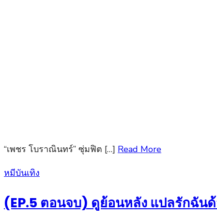
“เพชร โบราณินทร์” ซุ่มฟิต […]
Read More
Posted
หมีบันเทิง
on
(EP.5 ตอนจบ) ดูย้อนหลัง แปลรักฉันด