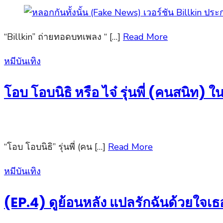
“Billkin” ถ่ายทอดบทเพลง “ […]
Read More
Posted
หมีบันเทิง
on
โอบ โอบนิธิ หรือ ไจ๋ รุ่นพี่ (คนสนิท)
“โอบ โอบนิธิ” รุ่นพี่ (คน […]
Read More
Posted
หมีบันเทิง
on
(EP.4) ดูย้อนหลัง แปลรักฉันด้วยใจเธ