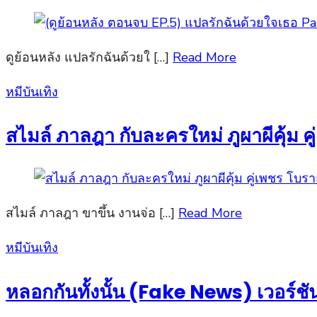
ดูย้อนหลัง แปลรักฉันด้วยใ […]
Read More
Posted
หมีบันเทิง
on
สไมล์ ภาลฎา กับละครใหม่ ภูผาผีคุ้ม คู
สไมล์ ภาลฎา ขาขึ้น งานจ่อ […]
Read More
Posted
หมีบันเทิง
on
หลอกกันทั้งนั้น (Fake News) เวอร์ชั