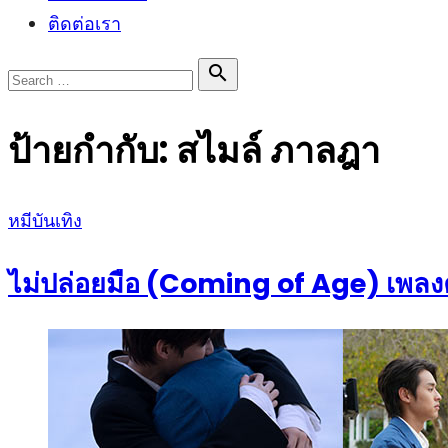
ติดต่อเรา
Search

Search
for:
ป้ายกำกับ:
สไมล์ ภาลฎา
Posted
หมีบันเทิง
on
ไม่ปล่อยมือ (Coming of Age) เพลงคู่