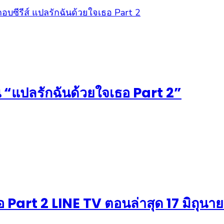
 ใน “แปลรักฉันด้วยใจเธอ Part 2”
อ Part 2 LINE TV ตอนล่าสุด 17 มิถุนา