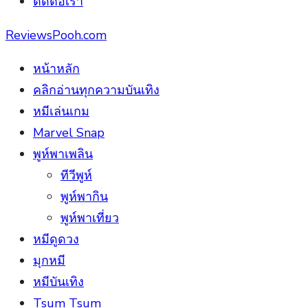
ติดต่อเรา
ReviewsPooh.com
หน้าหลัก
คลิกอ่านทุกความบันเทิง
หมีเล่นเกม
Marvel Snap
พูห์พาเพลิน
ทีวีพูห์
พูห์พากิน
พูห์พาเที่ยว
หมีดูดวง
มุกหมี
หมีบันเทิง
Tsum Tsum