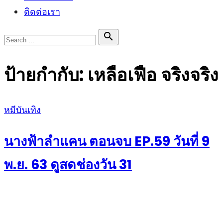
ติดต่อเรา
Search

Search
for:
ป้ายกำกับ:
เหลือเฟือ จริงจริง
Posted
หมีบันเทิง
on
นางฟ้าลำแคน ตอนจบ EP.59 วันที่ 9
พ.ย. 63 ดูสดช่องวัน 31