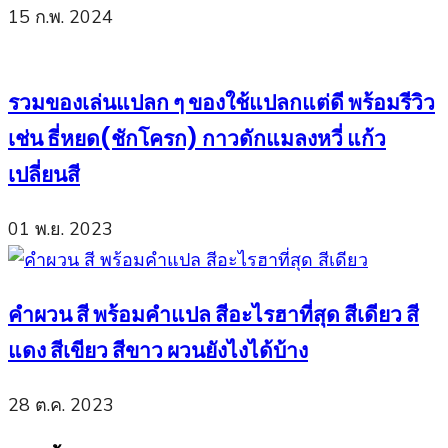
15 ก.พ. 2024
รวมของเล่นแปลก ๆ ของใช้แปลกแต่ดี พร้อมรีวิว
เช่น ธี่หยด(ชักโครก) กาวดักแมลงหวี่ แก้ว
เปลี่ยนสี
01 พ.ย. 2023
คำผวน สี พร้อมคำแปล สีอะไรฮาที่สุด สีเดียว สี
แดง สีเขียว สีขาว ผวนยังไงได้บ้าง
28 ต.ค. 2023