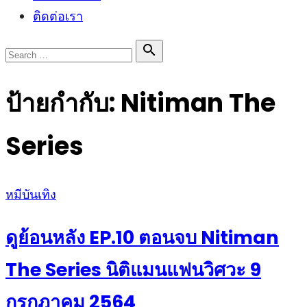
ติดต่อเรา
Search

Search
for:
ป้ายกำกับ:
Nitiman The
Series
Posted
หมีบันเทิง
on
ดูย้อนหลัง EP.10 ตอนจบ Nitiman
The Series นิติแมนแฟนวิศวะ 9
กรกฎาคม 2564