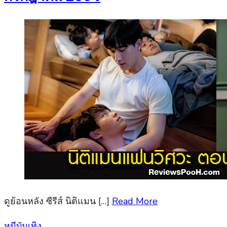
ดูย้อนหลัง ซีรีส์ นิติแมน […]
Read More
Posted
หมีบันเทิง