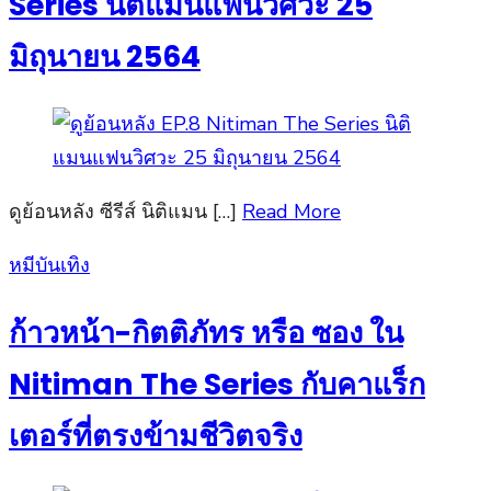
Series นิติแมนแฟนวิศวะ 25
มิถุนายน 2564
ดูย้อนหลัง ซีรีส์ นิติแมน […]
Read More
Posted
หมีบันเทิง
on
ก้าวหน้า-กิตติภัทร หรือ ซอง ใน
Nitiman The Series กับคาแร็ก
เตอร์ที่ตรงข้ามชีวิตจริง