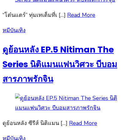
“โต๋นแตร์” ทุ่มเทเต็มที่เ […]
Read More
Posted
หมีบันเทิง
on
ดูย้อนหลัง EP.5 Nitiman The
Series นิติแมนแฟนวิศวะ บีบอม
สารภาพรักจิน
ดูย้อนหลัง ซีรีส์ นิติแมน […]
Read More
Posted
หมีบันเทิง