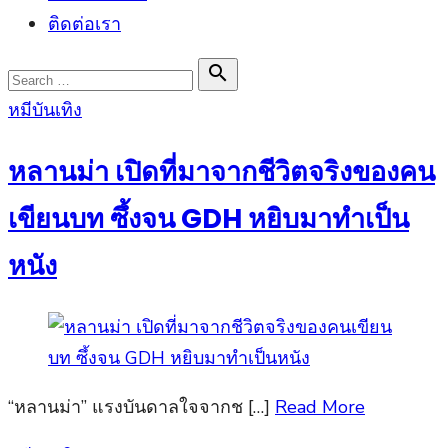
ติดต่อเรา
Search

Search
for:
Posted
หมีบันเทิง
on
หลานม่า เปิดที่มาจากชีวิตจริงของคน
เขียนบท ซึ้งจน GDH หยิบมาทำเป็น
หนัง
“หลานม่า” แรงบันดาลใจจากช […]
Read More