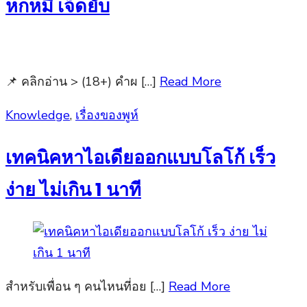
หกหมี เจ็ดยับ
📌 คลิกอ่าน > (18+) คำผ […]
Read More
Posted
Knowledge
,
เรื่องของพูห์
on
เทคนิคหาไอเดียออกแบบโลโก้ เร็ว
ง่าย ไม่เกิน 1 นาที
สำหรับเพื่อน ๆ คนไหนที่อย […]
Read More