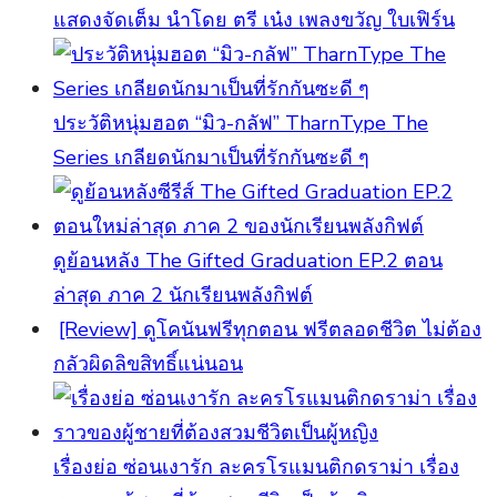
แสดงจัดเต็ม นำโดย ตรี เน๋ง เพลงขวัญ ใบเฟิร์น
ประวัติหนุ่มฮอต “มิว-กลัฟ” TharnType The
Series เกลียดนักมาเป็นที่รักกันซะดี ๆ
ดูย้อนหลัง The Gifted Graduation EP.2 ตอน
ล่าสุด ภาค 2 นักเรียนพลังกิฟต์
[Review] ดูโคนันฟรีทุกตอน ฟรีตลอดชีวิต ไม่ต้อง
กลัวผิดลิขสิทธิ์แน่นอน
เรื่องย่อ ซ่อนเงารัก ละครโรแมนติกดราม่า เรื่อง