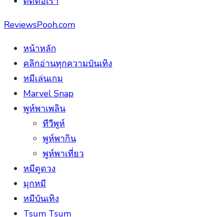
ติดต่อเรา
ReviewsPooh.com
หน้าหลัก
คลิกอ่านทุกความบันเทิง
หมีเล่นเกม
Marvel Snap
พูห์พาเพลิน
ทีวีพูห์
พูห์พากิน
พูห์พาเที่ยว
หมีดูดวง
มุกหมี
หมีบันเทิง
Tsum Tsum