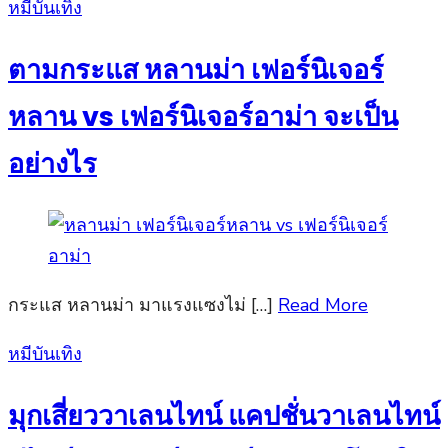
Posted
หมีบันเทิง
on
ตามกระแส หลานม่า เฟอร์นิเจอร์
หลาน vs เฟอร์นิเจอร์อาม่า จะเป็น
อย่างไร
กระแส หลานม่า มาแรงแซงไม่ […]
Read More
Posted
หมีบันเทิง
on
มุกเสี่ยววาเลนไทน์ แคปชั่นวาเลนไทน์