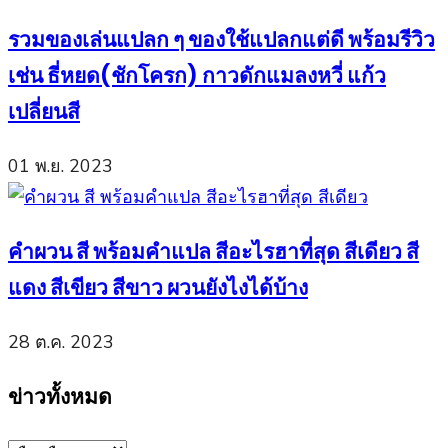
รวมของเล่นแปลก ๆ ของใช้แปลกแต่ดี พร้อมรีวิว
เช่น ธี่หยด(ชักโครก) กาวดักแมลงหวี่ แก้ว
เปลี่ยนสี
01 พ.ย. 2023
คำผวน สี พร้อมคำแปล สีอะไรฮาที่สุด สีเดียว สี
แดง สีเขียว สีขาว ผวนยังไงได้บ้าง
28 ต.ค. 2023
ข่าวทั้งหมด