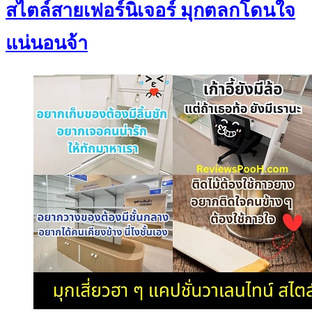
สไตล์สายเฟอร์นิเจอร์ มุกตลกโดนใจ
แน่นอนจ้า