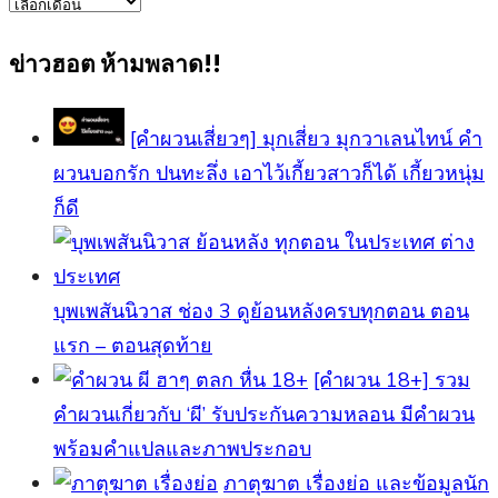
ข่าว
ทั้งหมด
ข่าวฮอต ห้ามพลาด!!
[คำผวนเสี่ยวๆ] มุกเสี่ยว มุกวาเลนไทน์ คำ
ผวนบอกรัก ปนทะลึ่ง เอาไว้เกี้ยวสาวก็ได้ เกี้ยวหนุ่ม
ก็ดี
บุพเพสันนิวาส ช่อง 3 ดูย้อนหลังครบทุกตอน ตอน
แรก – ตอนสุดท้าย
[คําผวน 18+] รวม
คำผวนเกี่ยวกับ ‘ผี’ รับประกันความหลอน มีคำผวน
พร้อมคำแปลและภาพประกอบ
ภาตุฆาต เรื่องย่อ และข้อมูลนัก