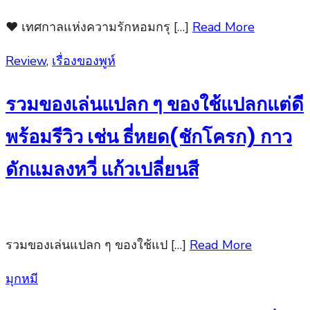
❤ เทศกาลแห่งความรักหอมกรุ […]
Read More
Posted
Review
,
เรื่องของพูห์
on
รวมของเล่นแปลก ๆ ของใช้แปลกแต่ดี
พร้อมรีวิว เช่น ธี่หยด(ชักโครก) กาว
ดักแมลงหวี่ แก้วเปลี่ยนสี
รวมของเล่นแปลก ๆ ของใช้แป […]
Read More
Posted
มุกหมี
on