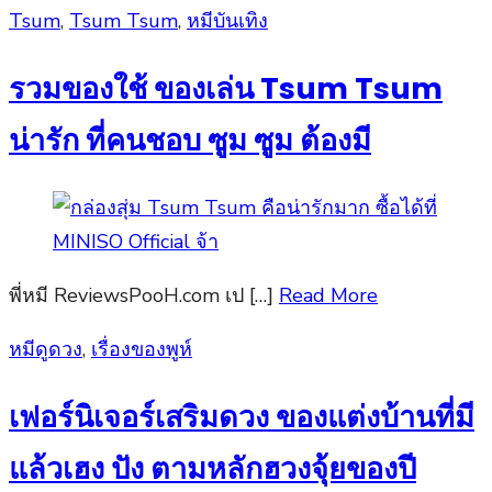
Posted
Tsum
,
Tsum Tsum
,
หมีบันเทิง
on
รวมของใช้ ของเล่น Tsum Tsum
น่ารัก ที่คนชอบ ซูม ซูม ต้องมี
พี่หมี ReviewsPooH.com เป […]
Read More
Posted
หมีดูดวง
,
เรื่องของพูห์
on
เฟอร์นิเจอร์เสริมดวง ของแต่งบ้านที่มี
แล้วเฮง ปัง ตามหลักฮวงจุ้ยของปี