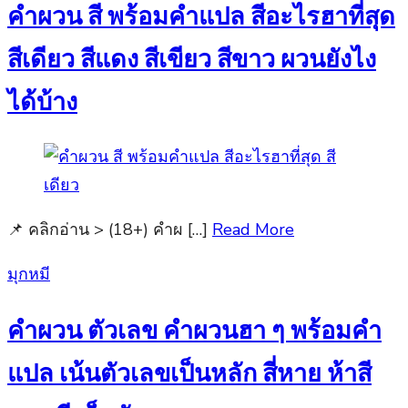
คำผวน สี พร้อมคำแปล สีอะไรฮาที่สุด
สีเดียว สีแดง สีเขียว สีขาว ผวนยังไง
ได้บ้าง
📌 คลิกอ่าน > (18+) คำผ […]
Read More
Posted
มุกหมี
on
คำผวน ตัวเลข คำผวนฮา ๆ พร้อมคำ
แปล เน้นตัวเลขเป็นหลัก สี่หาย ห้าสี