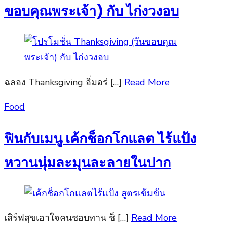
ขอบคุณพระเจ้า) กับ ไก่งวงอบ
ฉลอง Thanksgiving อิ่มอร่ […]
Read More
Posted
Food
on
ฟินกับเมนู เค้กช็อกโกแลต ไร้แป้ง
หวานนุ่มละมุนละลายในปาก
เสิร์ฟสุขเอาใจคนชอบทาน ช็ […]
Read More