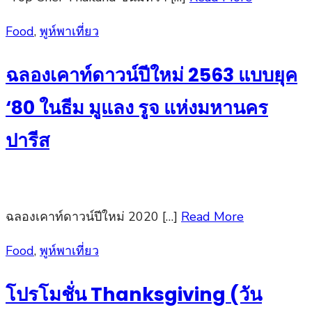
Posted
Food
,
พูห์พาเที่ยว
on
ฉลองเคาท์ดาวน์ปีใหม่ 2563 แบบยุค
‘80 ในธีม มูแลง รูจ แห่งมหานคร
ปารีส
ฉลองเคาท์ดาวน์ปีใหม่ 2020 […]
Read More
Posted
Food
,
พูห์พาเที่ยว
on
โปรโมชั่น Thanksgiving (วัน