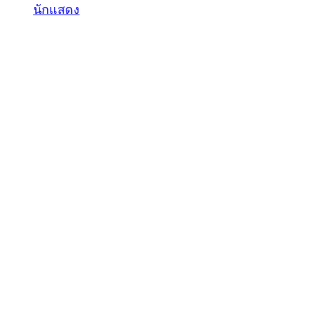
นักแสดง