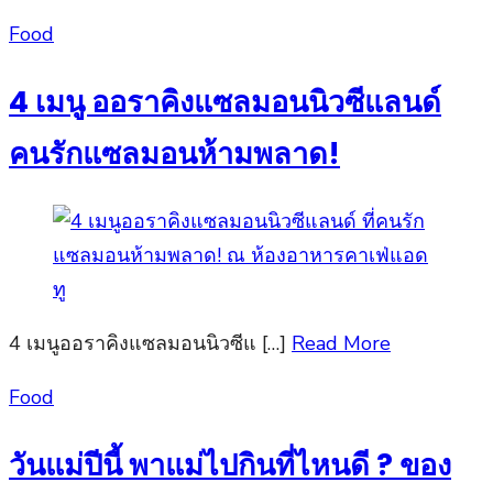
Posted
Food
on
4 เมนู ออราคิงแซลมอนนิวซีแลนด์
คนรักแซลมอนห้ามพลาด!
4 เมนูออราคิงแซลมอนนิวซีแ […]
Read More
Posted
Food
on
วันแม่ปีนี้ พาแม่ไปกินที่ไหนดี ? ของ