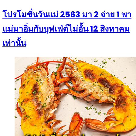
on
โปรโมชั่นวันแม่ 2563 มา 2 จ่าย 1 พา
แม่มาอิ่มกับบุฟเฟ่ต์ไม่อั้น 12 สิงหาคม
เท่านั้น