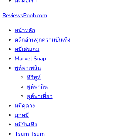
ติดต่อเรา
ReviewsPooh.com
หน้าหลัก
คลิกอ่านทุกความบันเทิง
หมีเล่นเกม
Marvel Snap
พูห์พาเพลิน
ทีวีพูห์
พูห์พากิน
พูห์พาเที่ยว
หมีดูดวง
มุกหมี
หมีบันเทิง
Tsum Tsum