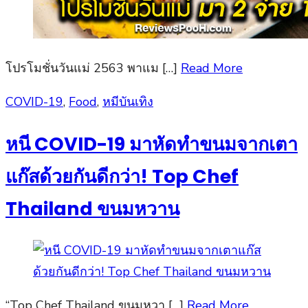
โปรโมชั่นวันแม่ 2563 พาแม […]
Read More
Posted
COVID-19
,
Food
,
หมีบันเทิง
on
หนี COVID-19 มาหัดทำขนมจากเตา
แก๊สด้วยกันดีกว่า! Top Chef
Thailand ขนมหวาน
“Top Chef Thailand ขนมหวา […]
Read More