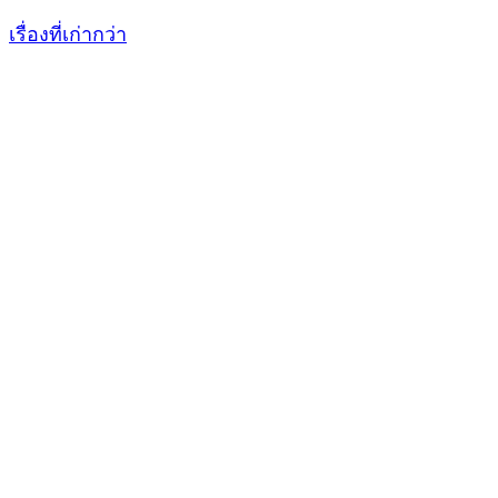
เรื่องที่เก่ากว่า
แนะแนว
เรื่อง