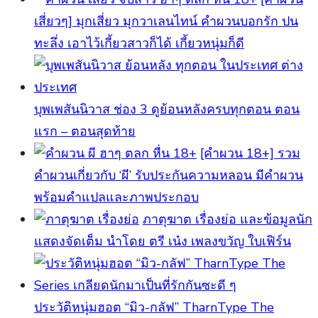
เสี่ยวๆ] มุกเสี่ยว มุกวาเลนไทน์ คำผวนบอกรัก ปน
ทะลึ่ง เอาไว้เกี้ยวสาวก็ได้ เกี้ยวหนุ่มก็ดี
บุพเพสันนิวาส ช่อง 3 ดูย้อนหลังครบทุกตอน ตอน
แรก – ตอนสุดท้าย
[คําผวน 18+] รวม
คำผวนเกี่ยวกับ ‘ผี’ รับประกันความหลอน มีคำผวน
พร้อมคำแปลและภาพประกอบ
ภาตุฆาต เรื่องย่อ และข้อมูลนัก
แสดงจัดเต็ม นำโดย ตรี เน๋ง เพลงขวัญ ใบเฟิร์น
ประวัติหนุ่มฮอต “มิว-กลัฟ” TharnType The