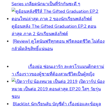
Series เกลียดนักมาเป็นที่รักกันซะดี ๆ
ดูย้อนหลัง The Gifted Graduation EP.2 ตอน
ล่าสุด ภาค 2 นักเรียนพลังกิฟต์
[Review] ดูโคนันฟรีทุกตอน ฟรีตลอดชีวิต ไม่ต้อง
กลัวผิดลิขสิทธิ์แน่นอน
เรื่องย่อ ซ่อนเงารัก ละครโรแมนติกดราม่
า เรื่องราวของผู้ชายที่ต้องสวมชีวิตเป็นผู้หญิง
เปิดวาร์ป น้อง
หมวย เป็นต่อ 2019 ตอนล่าสุด EP.20 ใสๆ วัยรุ่น
ชอบ
Blacklist นักเรียนลับ บัญชีดำ เรื่องย่อและข้อมูล