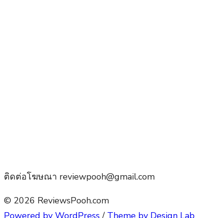
ติดต่อโฆษณา reviewpooh@gmail.com
© 2026 ReviewsPooh.com
Powered by WordPress
/
Theme by Design Lab