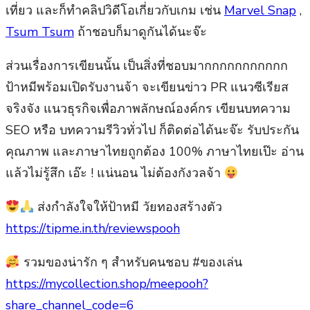
เที่ยว และก็ทำคลิปวิดีโอเกี่ยวกับเกม เช่น
Marvel Snap
,
Tsum Tsum
ถ้าชอบก็มาดูกันได้นะจ๊ะ
ส่วนเรื่องการเขียนนั้น เป็นสิ่งที่ชอบมากกกกกกกกกกก
ป้าหมีพร้อมเปิดรับงานจ้า จะเขียนข่าว PR แนวซีเรียส
จริงจัง แนวธุรกิจเพื่อภาพลักษณ์องค์กร เขียนบทความ
SEO หรือ บทความรีวิวทั่วไป ก็ติดต่อได้นะจ๊ะ รับประกัน
คุณภาพ และภาษาไทยถูกต้อง 100% ภาษาไทยเป๊ะ อ่าน
แล้วไม่รู้สึก เอ๊ะ ! แน่นอน ไม่ต้องกังวลจ้า
ส่งกำลังใจให้ป้าหมี วัยทองสร้างตัว
https://tipme.in.th/reviewspooh
รวมของน่ารัก ๆ สำหรับคนชอบ #ของเล่น
https://mycollection.shop/meepooh?
share_channel_code=6