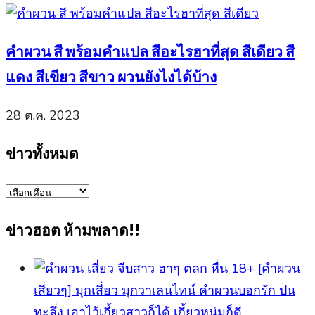
คำผวน สี พร้อมคำแปล สีอะไรฮาที่สุด สีเดียว สี
แดง สีเขียว สีขาว ผวนยังไงได้บ้าง
28 ต.ค. 2023
ข่าวทั้งหมด
ข่าว
ทั้งหมด
ข่าวฮอต ห้ามพลาด!!
[คำผวน
เสี่ยวๆ] มุกเสี่ยว มุกวาเลนไทน์ คำผวนบอกรัก ปน
ทะลึ่ง เอาไว้เกี้ยวสาวก็ได้ เกี้ยวหนุ่มก็ดี