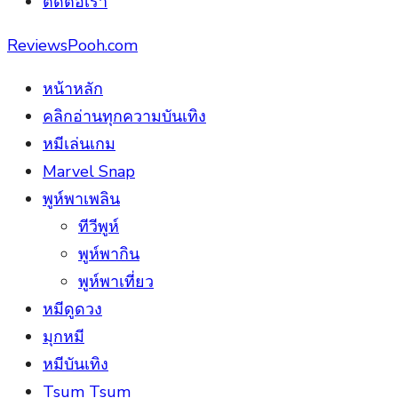
ติดต่อเรา
ReviewsPooh.com
หน้าหลัก
คลิกอ่านทุกความบันเทิง
หมีเล่นเกม
Marvel Snap
พูห์พาเพลิน
ทีวีพูห์
พูห์พากิน
พูห์พาเที่ยว
หมีดูดวง
มุกหมี
หมีบันเทิง
Tsum Tsum