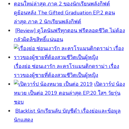
ดูย้อนหลัง The Gifted Graduation EP.2 ตอน
ล่าสุด ภาค 2 นักเรียนพลังกิฟต์
[Review] ดูโคนันฟรีทุกตอน ฟรีตลอดชีวิต ไม่ต้อง
กลัวผิดลิขสิทธิ์แน่นอน
เรื่องย่อ ซ่อนเงารัก ละครโรแมนติกดราม่า เรื่อง
ราวของผู้ชายที่ต้องสวมชีวิตเป็นผู้หญิง
เปิดวาร์ป น้อง
หมวย เป็นต่อ 2019 ตอนล่าสุด EP.20 ใสๆ วัยรุ่น
ชอบ
Blacklist นักเรียนลับ บัญชีดำ เรื่องย่อและข้อมูล
นักแสดง