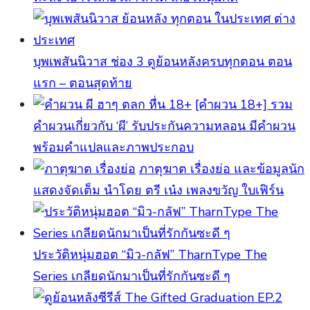
บุพเพสันนิวาส ช่อง 3 ดูย้อนหลังครบทุกตอน ตอน
แรก – ตอนสุดท้าย
[คําผวน 18+] รวม
คำผวนเกี่ยวกับ ‘ผี’ รับประกันความหลอน มีคำผวน
พร้อมคำแปลและภาพประกอบ
ภาตุฆาต เรื่องย่อ และข้อมูลนัก
แสดงจัดเต็ม นำโดย ตรี เน๋ง เพลงขวัญ ใบเฟิร์น
ประวัติหนุ่มฮอต “มิว-กลัฟ” TharnType The
Series เกลียดนักมาเป็นที่รักกันซะดี ๆ