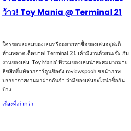
ว้าว! Toy Mania @ Terminal 21
ใครชอบสะสมของเล่นหรืออยากหาซื้อของเล่นอยู่ล่ะก็
ห้ามพลาดเด็ดขาด! Terminal 21 เค้ามีงานด้วยนะจ๊ะ กับ
งานของเล่น ‘Toy Mania’ ที่รวมของเล่นน่าสะสมมากมาย
ลิขสิทธิ์แท้จากการ์ตูนชื่อดัง reviewspooh ขอนำภาพ
บรรยากาศงานมาฝากกันจ้า ว่ามีของเล่นอะไรน่าซื้อกัน
บ้าง
เรื่องที่เก่ากว่า
แนะแนว
เรื่อง