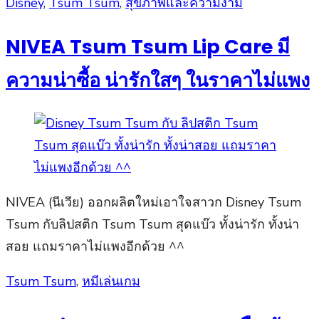
Posted
Disney
,
Tsum Tsum
,
สุขภาพและความงาม
on
NIVEA Tsum Tsum Lip Care มี
ความน่าซื้อ น่ารักใสๆ ในราคาไม่แพง
NIVEA (นีเวีย) ออกผลิตใหม่เอาใจสาวก Disney Tsum
Tsum กับลิปสติก Tsum Tsum สุดแบ๊ว ทั้งน่ารัก ทั้งน่า
สอย แถมราคาไม่แพงอีกด้วย ^^
Posted
Tsum Tsum
,
หมีเล่นเกม
on