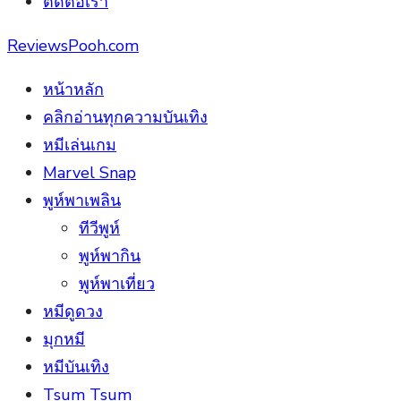
ติดต่อเรา
ReviewsPooh.com
หน้าหลัก
คลิกอ่านทุกความบันเทิง
หมีเล่นเกม
Marvel Snap
พูห์พาเพลิน
ทีวีพูห์
พูห์พากิน
พูห์พาเที่ยว
หมีดูดวง
มุกหมี
หมีบันเทิง
Tsum Tsum