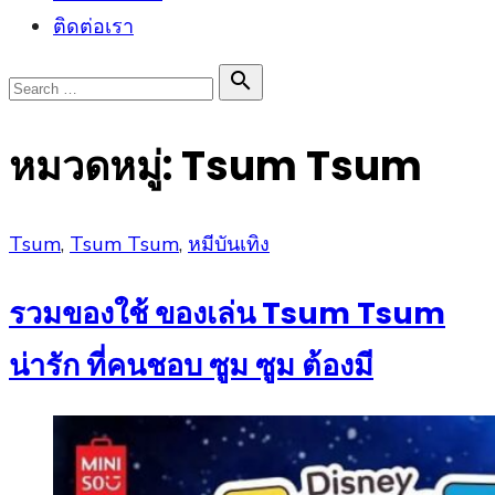
ติดต่อเรา
Search

Search
for:
หมวดหมู่:
Tsum Tsum
Posted
Tsum
,
Tsum Tsum
,
หมีบันเทิง
on
รวมของใช้ ของเล่น Tsum Tsum
น่ารัก ที่คนชอบ ซูม ซูม ต้องมี