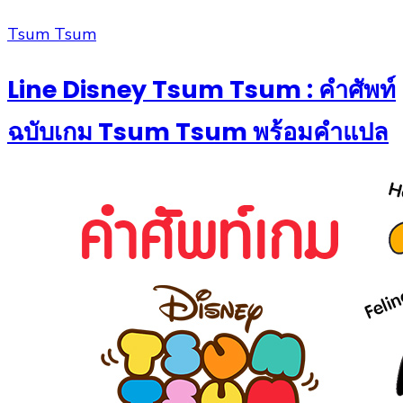
Posted
Tsum Tsum
on
Line Disney Tsum Tsum : คำศัพท์
ฉบับเกม Tsum Tsum พร้อมคำแปล