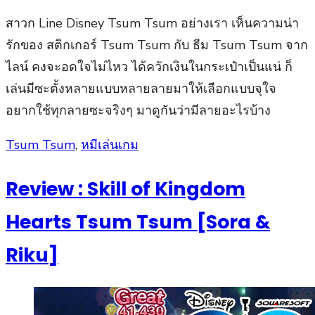
สาวก Line Disney Tsum Tsum อย่างเรา เห็นความน่า
รักของ สติกเกอร์ Tsum Tsum กับ ธีม Tsum Tsum จาก
ไลน์ คงจะอดใจไม่ไหว ได้ควักเงินในกระเป๋าเป็นแน่ ก็
เล่นมีซะตั้งหลายแบบหลายลายมาให้เลือกแบบจุใจ
อยากใช้ทุกลายซะจริงๆ มาดูกันว่ามีลายอะไรบ้าง
Posted
Tsum Tsum
,
หมีเล่นเกม
on
Review : Skill of Kingdom
Hearts Tsum Tsum [Sora &
Riku]