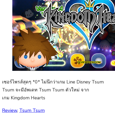
เซอร์ไพรส์สุดๆ *0* ไม่นึกว่าเกม Line Disney Tsum
Tsum จะมีอัพเดท Tsum Tsum ตัวใหม่ จาก
เกม Kingdom Hearts
Posted
Review
,
Tsum Tsum