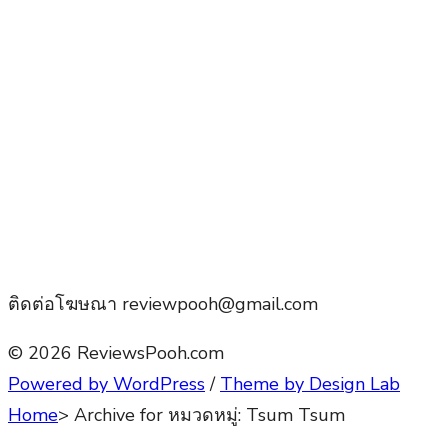
ติดต่อโฆษณา reviewpooh@gmail.com
© 2026 ReviewsPooh.com
Powered by WordPress
/
Theme by Design Lab
Home
>
Archive for
หมวดหมู่:
Tsum Tsum