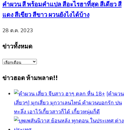
คำผวน สี พร้อมคำแปล สีอะไรฮาที่สุด สีเดียว สี
แดง สีเขียว สีขาว ผวนยังไงได้บ้าง
28 ต.ค. 2023
ข่าวทั้งหมด
ข่าว
ทั้งหมด
ข่าวฮอต ห้ามพลาด!!
[คำผวน
เสี่ยวๆ] มุกเสี่ยว มุกวาเลนไทน์ คำผวนบอกรัก ปน
ทะลึ่ง เอาไว้เกี้ยวสาวก็ได้ เกี้ยวหนุ่มก็ดี