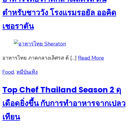
ตำหรับชาววัง โรงแรมรอยัล ออคิด
เชอราตัน
อาหารไทย ภาคกลางเลิศรส ต้ […]
Read More
Posted
Food
,
หมีบันเทิง
on
Top Chef Thailand Season 2 ดุ
เดือดยิ่งขึ้น กับการทำอาหารจากเปลว
เทียน