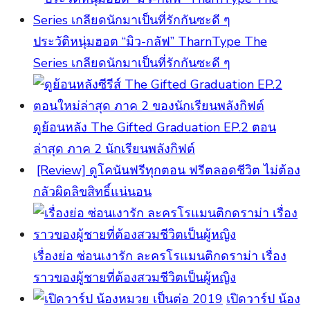
ประวัติหนุ่มฮอต “มิว-กลัฟ” TharnType The
Series เกลียดนักมาเป็นที่รักกันซะดี ๆ
ดูย้อนหลัง The Gifted Graduation EP.2 ตอน
ล่าสุด ภาค 2 นักเรียนพลังกิฟต์
[Review] ดูโคนันฟรีทุกตอน ฟรีตลอดชีวิต ไม่ต้อง
กลัวผิดลิขสิทธิ์แน่นอน
เรื่องย่อ ซ่อนเงารัก ละครโรแมนติกดราม่า เรื่อง
ราวของผู้ชายที่ต้องสวมชีวิตเป็นผู้หญิง
เปิดวาร์ป น้อง