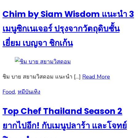
on
Chim by Siam Wisdom แนะนำ 3
เมนูซิกเนเจอร์ ปรุงจากวัตถุดิบชั้น
เยี่ยม เบญจา ชิกเก้น
ชิม บาย สยามวิสดอม แนะนำ […]
Read More
Posted
Food
,
หมีบันเทิง
on
Top Chef Thailand Season 2
ยากไปอีก! กับเมนูปลาร้า และโจทย์