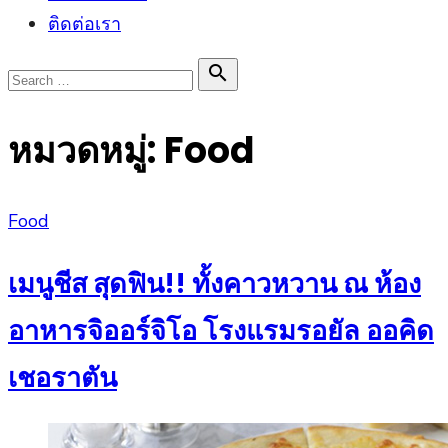
ติดต่อเรา
Search

Search
for:
หมวดหมู่:
Food
Posted
Food
on
เมนูชีส สุดฟิน!! ทั้งคาวหวาน ณ ห้อง
อาหารจิออร์จิโอ โรงแรมรอยัล ออคิด
เชอราตัน