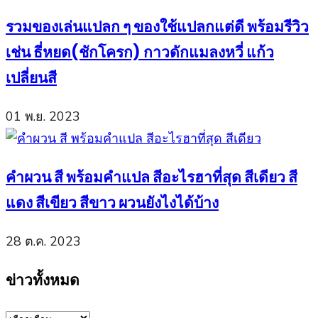
รวมของเล่นแปลก ๆ ของใช้แปลกแต่ดี พร้อมรีวิว
เช่น ธี่หยด(ชักโครก) กาวดักแมลงหวี่ แก้ว
เปลี่ยนสี
01 พ.ย. 2023
คำผวน สี พร้อมคำแปล สีอะไรฮาที่สุด สีเดียว สี
แดง สีเขียว สีขาว ผวนยังไงได้บ้าง
28 ต.ค. 2023
ข่าวทั้งหมด