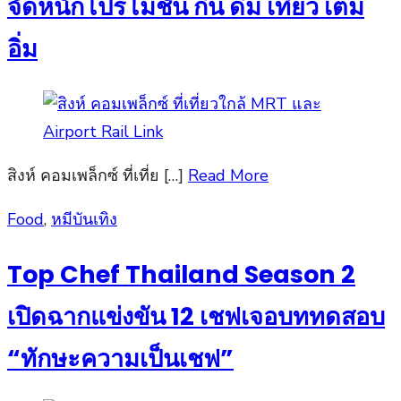
จัดหนักโปรโมชั่น กิน ดื่ม เที่ยว เต็ม
อิ่ม
สิงห์ คอมเพล็กซ์ ที่เที่ย […]
Read More
Posted
Food
,
หมีบันเทิง
on
Top Chef Thailand Season 2
เปิดฉากแข่งขัน 12 เชฟเจอบททดสอบ
“ทักษะความเป็นเชฟ”