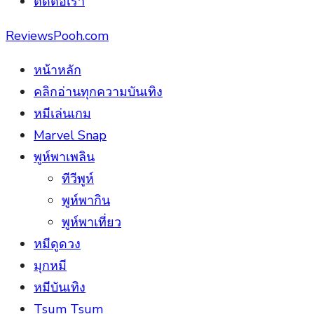
ติดต่อเรา
ReviewsPooh.com
หน้าหลัก
คลิกอ่านทุกความบันเทิง
หมีเล่นเกม
Marvel Snap
พูห์พาเพลิน
ทีวีพูห์
พูห์พากิน
พูห์พาเที่ยว
หมีดูดวง
มุกหมี
หมีบันเทิง
Tsum Tsum