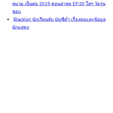
หมวย เป็นต่อ 2019 ตอนล่าสุด EP.20 ใสๆ วัยรุ่น
ชอบ
Blacklist นักเรียนลับ บัญชีดำ เรื่องย่อและข้อมูล
นักแสดง