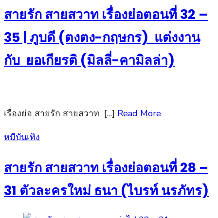
สายรัก สายสวาท เรื่องย่อตอนที่ 32 –
35 | ภูบดี (ตงตง-กฤษกร) แต่งงาน
กับ ยอเกียรติ (มิลลี่-คามิลล่า)
เรื่องย่อ สายรัก สายสวาท […]
Read More
Posted
หมีบันเทิง
on
สายรัก สายสวาท เรื่องย่อตอนที่ 28 –
31 ตัวละครใหม่ ธนา (ไบรท์ นรภัทร)