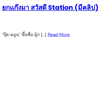
ยกแก๊งมา สวัสดี Station (มีคลิป)
“ปุ๊ย-ผอูน” ขึ้นชื่อ ผู้ก […]
Read More