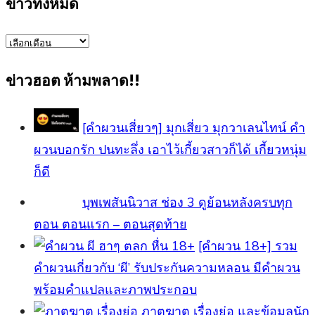
ข่าวทั้งหมด
ข่าว
ทั้งหมด
ข่าวฮอต ห้ามพลาด!!
[คำผวนเสี่ยวๆ] มุกเสี่ยว มุกวาเลนไทน์ คำ
ผวนบอกรัก ปนทะลึ่ง เอาไว้เกี้ยวสาวก็ได้ เกี้ยวหนุ่ม
ก็ดี
บุพเพสันนิวาส ช่อง 3 ดูย้อนหลังครบทุก
ตอน ตอนแรก – ตอนสุดท้าย
[คําผวน 18+] รวม
คำผวนเกี่ยวกับ ‘ผี’ รับประกันความหลอน มีคำผวน
พร้อมคำแปลและภาพประกอบ
ภาตุฆาต เรื่องย่อ และข้อมูลนัก