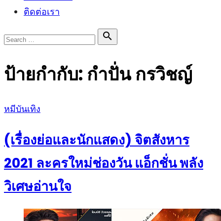
ติดต่อเรา
Search

Search
for:
ป้ายกำกับ:
กำปั่น กรวิชญ์
Posted
หมีบันเทิง
on
(เรื่องย่อและนักแสดง) จิตสังหาร
2021 ละครใหม่ช่องวัน แอ็กชั่น พลัง
วิเศษอ่านใจ