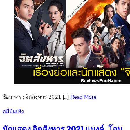
ชื่อละคร : จิตสังหาร 2021 […]
Read More
Posted
หมีบันเทิง
on
นักแสดง จิตสังหาร 2021 แบงค์, โอบ,