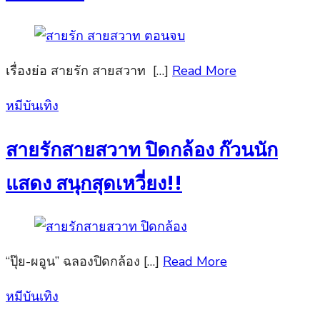
เรื่องย่อ สายรัก สายสวาท […]
Read More
Posted
หมีบันเทิง
on
สายรักสายสวาท ปิดกล้อง ก๊วนนัก
แสดง สนุกสุดเหวี่ยง!!
“ปุ๊ย-ผอูน” ฉลองปิดกล้อง […]
Read More
Posted
หมีบันเทิง
on