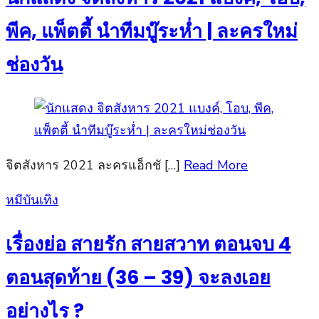
พีค, แพ็ตตี้ นำทีมบู๊ระห่ำ | ละครใหม่
ช่องวัน
จิตสังหาร 2021 ละครแอ็กชั […]
Read More
Posted
หมีบันเทิง
on
เรื่องย่อ สายรัก สายสวาท ตอนจบ 4
ตอนสุดท้าย (36 – 39) จะลงเอย
อย่างไร ?