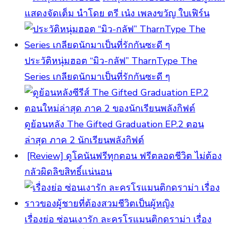
แสดงจัดเต็ม นำโดย ตรี เน๋ง เพลงขวัญ ใบเฟิร์น
ประวัติหนุ่มฮอต “มิว-กลัฟ” TharnType The
Series เกลียดนักมาเป็นที่รักกันซะดี ๆ
ดูย้อนหลัง The Gifted Graduation EP.2 ตอน
ล่าสุด ภาค 2 นักเรียนพลังกิฟต์
[Review] ดูโคนันฟรีทุกตอน ฟรีตลอดชีวิต ไม่ต้อง
กลัวผิดลิขสิทธิ์แน่นอน
เรื่องย่อ ซ่อนเงารัก ละครโรแมนติกดราม่า เรื่อง