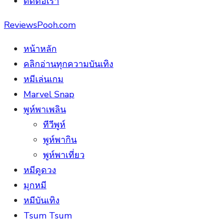
ติดต่อเรา
ReviewsPooh.com
หน้าหลัก
คลิกอ่านทุกความบันเทิง
หมีเล่นเกม
Marvel Snap
พูห์พาเพลิน
ทีวีพูห์
พูห์พากิน
พูห์พาเที่ยว
หมีดูดวง
มุกหมี
หมีบันเทิง
Tsum Tsum