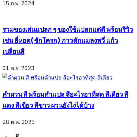
15 ก.พ. 2024
รวมของเล่นแปลก ๆ ของใช้แปลกแต่ดี พร้อมรีวิว
เช่น ธี่หยด(ชักโครก) กาวดักแมลงหวี่ แก้ว
เปลี่ยนสี
01 พ.ย. 2023
คำผวน สี พร้อมคำแปล สีอะไรฮาที่สุด สีเดียว สี
แดง สีเขียว สีขาว ผวนยังไงได้บ้าง
28 ต.ค. 2023