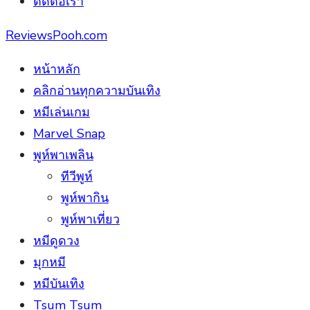
ติดต่อเรา
ReviewsPooh.com
หน้าหลัก
คลิกอ่านทุกความบันเทิง
หมีเล่นเกม
Marvel Snap
พูห์พาเพลิน
ทีวีพูห์
พูห์พากิน
พูห์พาเที่ยว
หมีดูดวง
มุกหมี
หมีบันเทิง
Tsum Tsum