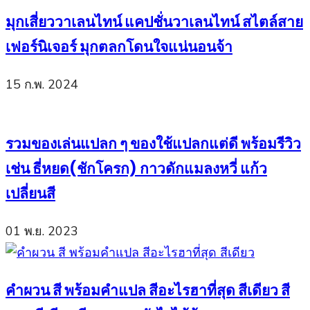
มุกเสี่ยววาเลนไทน์ แคปชั่นวาเลนไทน์ สไตล์สาย
เฟอร์นิเจอร์ มุกตลกโดนใจแน่นอนจ้า
15 ก.พ. 2024
รวมของเล่นแปลก ๆ ของใช้แปลกแต่ดี พร้อมรีวิว
เช่น ธี่หยด(ชักโครก) กาวดักแมลงหวี่ แก้ว
เปลี่ยนสี
01 พ.ย. 2023
คำผวน สี พร้อมคำแปล สีอะไรฮาที่สุด สีเดียว สี