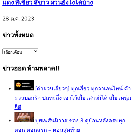
แดง สีเขียว สีขาว ผวนยังไงได้บ้าง
28 ต.ค. 2023
ข่าวทั้งหมด
ข่าว
ทั้งหมด
ข่าวฮอต ห้ามพลาด!!
[คำผวนเสี่ยวๆ] มุกเสี่ยว มุกวาเลนไทน์ คำ
ผวนบอกรัก ปนทะลึ่ง เอาไว้เกี้ยวสาวก็ได้ เกี้ยวหนุ่ม
ก็ดี
บุพเพสันนิวาส ช่อง 3 ดูย้อนหลังครบทุก
ตอน ตอนแรก – ตอนสุดท้าย