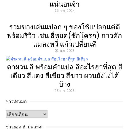
แน่นอนจ้า
15 ก.พ. 2024
รวมของเล่นแปลก ๆ ของใช้แปลกแต่ดี
พร้อมรีวิว เช่น ธี่หยด(ชักโครก) กาวดัก
แมลงหวี่ แก้วเปลี่ยนสี
01 พ.ย. 2023
คำผวน สี พร้อมคำแปล สีอะไรฮาที่สุด สี
เดียว สีแดง สีเขียว สีขาว ผวนยังไงได้
บ้าง
28 ต.ค. 2023
ข่าวทั้งหมด
ข่าว
ทั้งหมด
ข่าวฮอต ห้ามพลาด!!