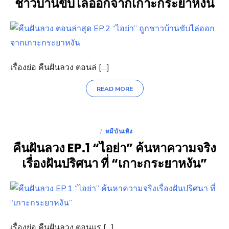
ชาวบ้านขับไล่ออกจากเกาะกระยาหงัน
เรื่องย่อ คืนฝันลวง ตอนล่ […]
READ MORE
หมีบันเทิง
POSTED
คืนฝันลวง EP.1 “ไอย่า” ค้นหาความจริง
ON
เรื่องฝันปริศนา ที่ “เกาะกระยาหงัน”
เรื่องย่อ คืนฝันลวง ตอนแร […]