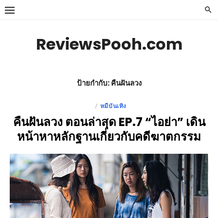
Skip
to
content
ReviewsPooh.com
ป้ายกำกับ:
คืนฝันลวง
หมีบันเทิง
POSTED
คืนฝันลวง ตอนล่าสุด EP.7 “ไอย่า” เดิน
ON
หน้าหาหลักฐานเกี่ยวกับคดีฆาตกรรม