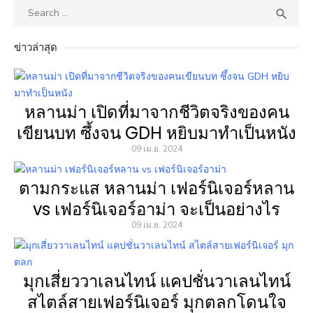
Search
SEA

for:
ข่าวล่าสุด
หลานม่า เปิดที่มาจากชีวิตจริงของคน
เขียนบท ซึ้งจน GDH หยิบมาทำเป็นหนัง
09 เม.ย. 2024
ตามกระแส หลานม่า เฟอร์นิเจอร์หลาน
vs เฟอร์นิเจอร์อาม่า จะเป็นอย่างไร
09 เม.ย. 2024
มุกเสี่ยววาเลนไทน์ แคปชั่นวาเลนไทน์
สไตล์สายเฟอร์นิเจอร์ มุกตลกโดนใจ