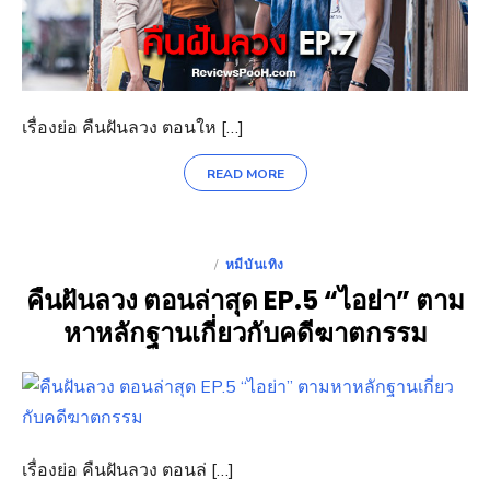
เรื่องย่อ คืนฝันลวง ตอนให […]
READ MORE
หมีบันเทิง
POSTED
คืนฝันลวง ตอนล่าสุด EP.5 “ไอย่า” ตาม
ON
หาหลักฐานเกี่ยวกับคดีฆาตกรรม
เรื่องย่อ คืนฝันลวง ตอนล่ […]