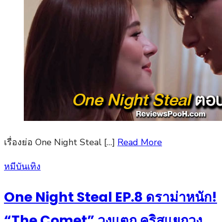
เรื่องย่อ One Night Steal […]
Read More
Posted
หมีบันเทิง
on
One Night Steal EP.8 ดราม่าหนัก!
“The Comet” วงแตก คริสแยกวง