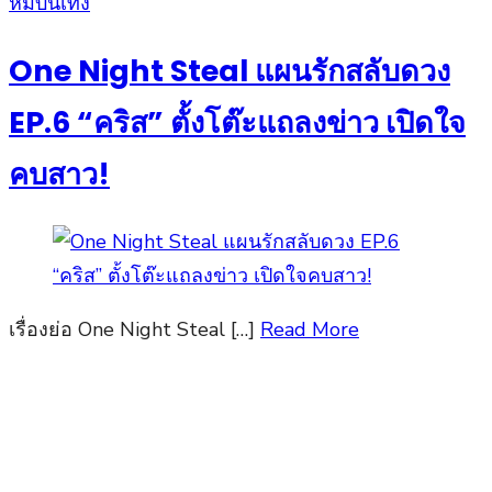
Posted
หมีบันเทิง
on
One Night Steal แผนรักสลับดวง
EP.6 “คริส” ตั้งโต๊ะแถลงข่าว เปิดใจ
คบสาว!
เรื่องย่อ One Night Steal […]
Read More