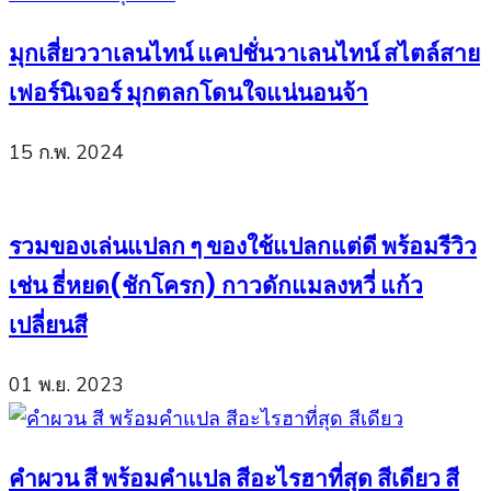
มุกเสี่ยววาเลนไทน์ แคปชั่นวาเลนไทน์ สไตล์สาย
เฟอร์นิเจอร์ มุกตลกโดนใจแน่นอนจ้า
15 ก.พ. 2024
รวมของเล่นแปลก ๆ ของใช้แปลกแต่ดี พร้อมรีวิว
เช่น ธี่หยด(ชักโครก) กาวดักแมลงหวี่ แก้ว
เปลี่ยนสี
01 พ.ย. 2023
คำผวน สี พร้อมคำแปล สีอะไรฮาที่สุด สีเดียว สี