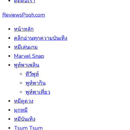
ติดต่อเรา
ReviewsPooh.com
หน้าหลัก
คลิกอ่านทุกความบันเทิง
หมีเล่นเกม
Marvel Snap
พูห์พาเพลิน
ทีวีพูห์
พูห์พากิน
พูห์พาเที่ยว
หมีดูดวง
มุกหมี
หมีบันเทิง
Tsum Tsum