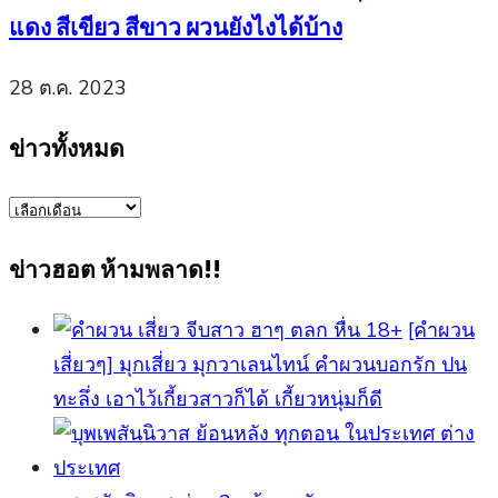
แดง สีเขียว สีขาว ผวนยังไงได้บ้าง
28 ต.ค. 2023
ข่าวทั้งหมด
ข่าว
ทั้งหมด
ข่าวฮอต ห้ามพลาด!!
[คำผวน
เสี่ยวๆ] มุกเสี่ยว มุกวาเลนไทน์ คำผวนบอกรัก ปน
ทะลึ่ง เอาไว้เกี้ยวสาวก็ได้ เกี้ยวหนุ่มก็ดี