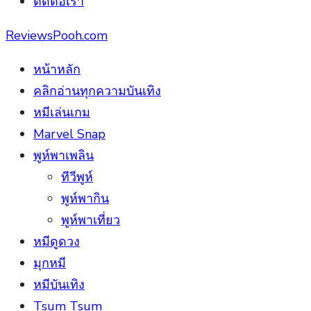
ติดต่อเรา
ReviewsPooh.com
หน้าหลัก
คลิกอ่านทุกความบันเทิง
หมีเล่นเกม
Marvel Snap
พูห์พาเพลิน
ทีวีพูห์
พูห์พากิน
พูห์พาเที่ยว
หมีดูดวง
มุกหมี
หมีบันเทิง
Tsum Tsum