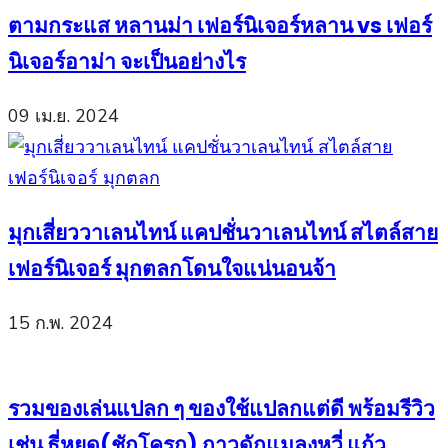
ตามกระแส หลานม่า เฟอร์นิเจอร์หลาน vs เฟอร์
นิเจอร์อาม่า จะเป็นอย่างไร
09 เม.ย. 2024
มุกเสี่ยววาเลนไทน์ แคปชั่นวาเลนไทน์ สไตล์สาย
เฟอร์นิเจอร์ มุกตลกโดนใจแน่นอนจ้า
15 ก.พ. 2024
รวมของเล่นแปลก ๆ ของใช้แปลกแต่ดี พร้อมรีวิว
เช่น ธี่หยด(ชักโครก) กาวดักแมลงหวี่ แก้ว