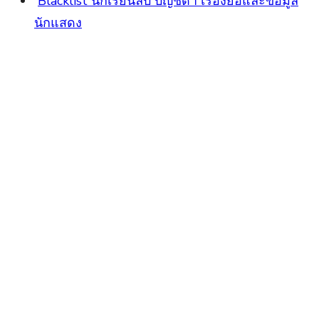
Blacklist นักเรียนลับ บัญชีดำ เรื่องย่อและข้อมูล
นักแสดง