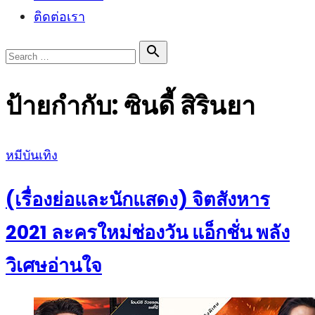
ติดต่อเรา
Search

Search
for:
ป้ายกำกับ:
ซินดี้ สิรินยา
Posted
หมีบันเทิง
on
(เรื่องย่อและนักแสดง) จิตสังหาร
2021 ละครใหม่ช่องวัน แอ็กชั่น พลัง
วิเศษอ่านใจ