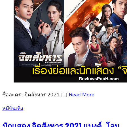
ชื่อละคร : จิตสังหาร 2021 […]
Read More
Posted
หมีบันเทิง
on
นักแสดง จิตสังหาร 2021 แบงค์, โอบ,