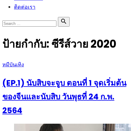
ติดต่อเรา
Search

Search
for:
ป้ายกำกับ:
ซีรีส์วาย 2020
Posted
หมีบันเทิง
on
(EP.1) นับสิบจะจูบ ตอนที่ 1 จุดเริ่มต้น
ของจีนและนับสิบ วันพุธที่ 24 ก.พ.
2564