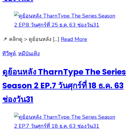
📌 คลิกดู > ดูย้อนหลัง […]
Read More
Posted
ทีวีพูห์
,
หมีบันเทิง
on
ดูย้อนหลัง TharnType The Series
Season 2 EP.7 วันศุกร์ที่ 18 ธ.ค. 63
ช่องวัน31