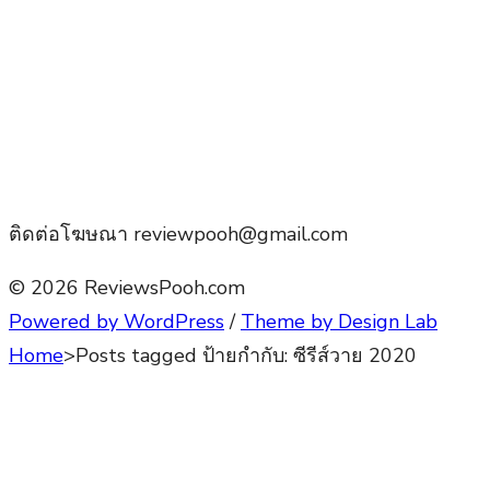
ติดต่อโฆษณา reviewpooh@gmail.com
© 2026 ReviewsPooh.com
Powered by WordPress
/
Theme by Design Lab
Home
>
Posts tagged
ป้ายกำกับ:
ซีรีส์วาย 2020