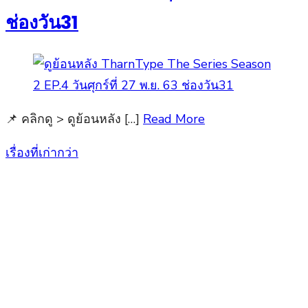
ช่องวัน31
📌 คลิกดู > ดูย้อนหลัง […]
Read More
เรื่องที่เก่ากว่า
แนะแนว
เรื่อง