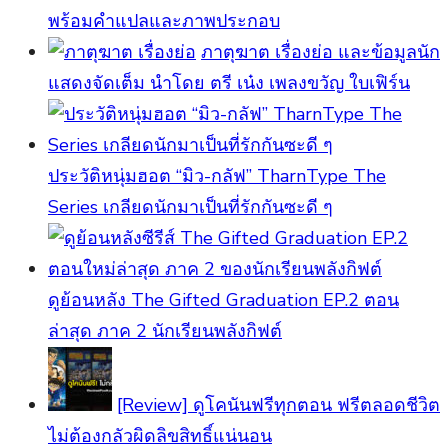
พร้อมคำแปลและภาพประกอบ
ภาตุฆาต เรื่องย่อ และข้อมูลนัก
แสดงจัดเต็ม นำโดย ตรี เน๋ง เพลงขวัญ ใบเฟิร์น
ประวัติหนุ่มฮอต “มิว-กลัฟ” TharnType The
Series เกลียดนักมาเป็นที่รักกันซะดี ๆ
ดูย้อนหลัง The Gifted Graduation EP.2 ตอน
ล่าสุด ภาค 2 นักเรียนพลังกิฟต์
[Review] ดูโคนันฟรีทุกตอน ฟรีตลอดชีวิต
ไม่ต้องกลัวผิดลิขสิทธิ์แน่นอน