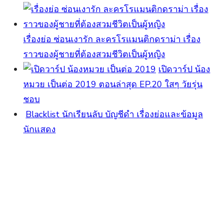
เรื่องย่อ ซ่อนเงารัก ละครโรแมนติกดราม่า เรื่อง
ราวของผู้ชายที่ต้องสวมชีวิตเป็นผู้หญิง
เปิดวาร์ป น้อง
หมวย เป็นต่อ 2019 ตอนล่าสุด EP.20 ใสๆ วัยรุ่น
ชอบ
Blacklist นักเรียนลับ บัญชีดำ เรื่องย่อและข้อมูล
นักแสดง