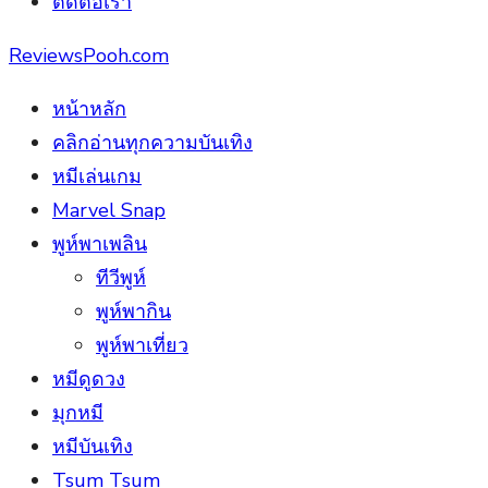
ติดต่อเรา
ReviewsPooh.com
หน้าหลัก
คลิกอ่านทุกความบันเทิง
หมีเล่นเกม
Marvel Snap
พูห์พาเพลิน
ทีวีพูห์
พูห์พากิน
พูห์พาเที่ยว
หมีดูดวง
มุกหมี
หมีบันเทิง
Tsum Tsum