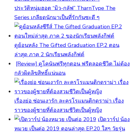
ประวัติหนุ่มฮอต “มิว-กลัฟ” TharnType The
Series เกลียดนักมาเป็นที่รักกันซะดี ๆ
ดูย้อนหลัง The Gifted Graduation EP.2 ตอน
ล่าสุด ภาค 2 นักเรียนพลังกิฟต์
[Review] ดูโคนันฟรีทุกตอน ฟรีตลอดชีวิต ไม่ต้อง
กลัวผิดลิขสิทธิ์แน่นอน
เรื่องย่อ ซ่อนเงารัก ละครโรแมนติกดราม่า เรื่อง
ราวของผู้ชายที่ต้องสวมชีวิตเป็นผู้หญิง
เปิดวาร์ป น้อง
หมวย เป็นต่อ 2019 ตอนล่าสุด EP.20 ใสๆ วัยรุ่น