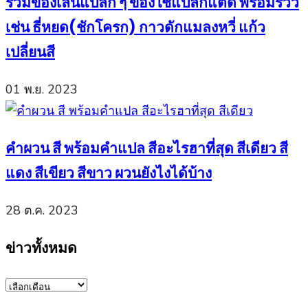
รวมของเล่นแปลก ๆ ของใช้แปลกแต่ดี พร้อมรีวิว
เช่น ธี่หยด(ชักโครก) กาวดักแมลงหวี่ แก้ว
เปลี่ยนสี
01 พ.ย. 2023
คำผวน สี พร้อมคำแปล สีอะไรฮาที่สุด สีเดียว สี
แดง สีเขียว สีขาว ผวนยังไงได้บ้าง
28 ต.ค. 2023
ข่าวทั้งหมด
ข่าว
ทั้งหมด