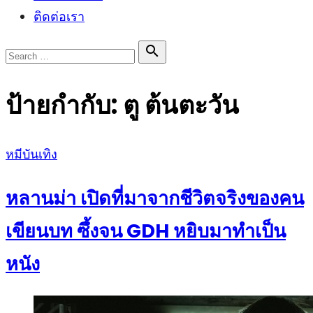
ติดต่อเรา
Search

Search
for:
ป้ายกำกับ:
ตู ต้นตะวัน
Posted
หมีบันเทิง
on
หลานม่า เปิดที่มาจากชีวิตจริงของคน
เขียนบท ซึ้งจน GDH หยิบมาทำเป็น
หนัง