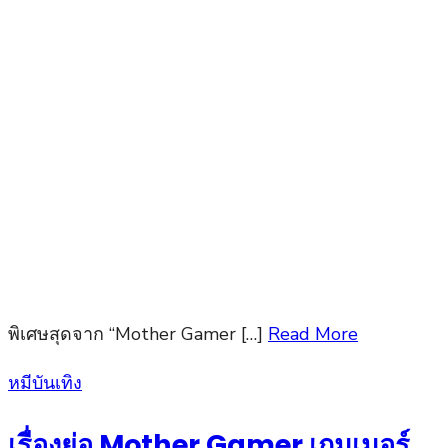
พิเศษสุดจาก “Mother Gamer […]
Read More
Posted
หมีบันเทิง
on
เรื่องย่อ Mother Gamer เกมเมอร์