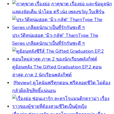
ภาตุฆาต เรื่องย่อ และข้อมูลนัก
แสดงจัดเต็ม นำโดย ตรี เน๋ง เพลงขวัญ ใบเฟิร์น
ประวัติหนุ่มฮอต “มิว-กลัฟ” TharnType The
Series เกลียดนักมาเป็นที่รักกันซะดี ๆ
ดูย้อนหลัง The Gifted Graduation EP.2 ตอน
ล่าสุด ภาค 2 นักเรียนพลังกิฟต์
[Review] ดูโคนันฟรีทุกตอน ฟรีตลอดชีวิต ไม่ต้อง
กลัวผิดลิขสิทธิ์แน่นอน