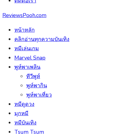
ติดต่อเรา
ReviewsPooh.com
หน้าหลัก
คลิกอ่านทุกความบันเทิง
หมีเล่นเกม
Marvel Snap
พูห์พาเพลิน
ทีวีพูห์
พูห์พากิน
พูห์พาเที่ยว
หมีดูดวง
มุกหมี
หมีบันเทิง
Tsum Tsum