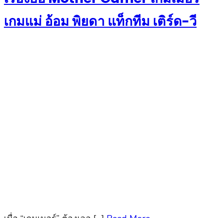
เกมแม่ อ้อม พิยดา แท็กทีม เติร์ด-วี