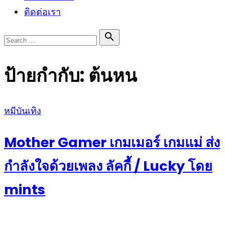
ติดต่อเรา
Search

Search
for:
ป้ายกำกับ:
ต้นหน
Posted
หมีบันเทิง
on
Mother Gamer เกมเมอร์ เกมแม่ ส่ง
กำลังใจด้วยเพลง ลัคกี้ / Lucky โดย
mints