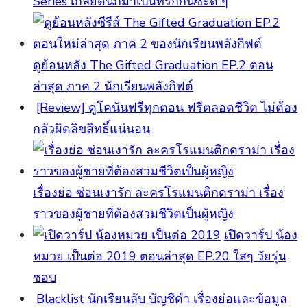
Series เกลียดนักมาเป็นที่รักกันซะดี ๆ
ดูย้อนหลัง The Gifted Graduation EP.2 ตอน
ล่าสุด ภาค 2 นักเรียนพลังกิฟต์
[Review] ดูโคนันฟรีทุกตอน ฟรีตลอดชีวิต ไม่ต้อง
กลัวผิดลิขสิทธิ์แน่นอน
เรื่องย่อ ซ่อนเงารัก ละครโรแมนติกดราม่า เรื่อง
ราวของผู้ชายที่ต้องสวมชีวิตเป็นผู้หญิง
เปิดวาร์ป น้อง
หมวย เป็นต่อ 2019 ตอนล่าสุด EP.20 ใสๆ วัยรุ่น
ชอบ
Blacklist นักเรียนลับ บัญชีดำ เรื่องย่อและข้อมูล