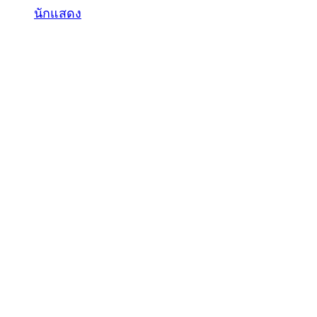
นักแสดง