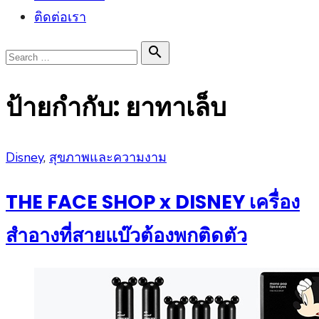
ติดต่อเรา
Search

Search
for:
ป้ายกำกับ:
ยาทาเล็บ
Posted
Disney
,
สุขภาพและความงาม
on
THE FACE SHOP x DISNEY เครื่อง
สำอางที่สายแบ๊วต้องพกติดตัว