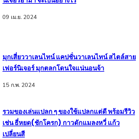
นิเจอร์อาม่า จะเป็นอย่างไร
09 เม.ย. 2024
มุกเสี่ยววาเลนไทน์ แคปชั่นวาเลนไทน์ สไตล์สาย
เฟอร์นิเจอร์ มุกตลกโดนใจแน่นอนจ้า
15 ก.พ. 2024
รวมของเล่นแปลก ๆ ของใช้แปลกแต่ดี พร้อมรีวิว
เช่น ธี่หยด(ชักโครก) กาวดักแมลงหวี่ แก้ว
เปลี่ยนสี