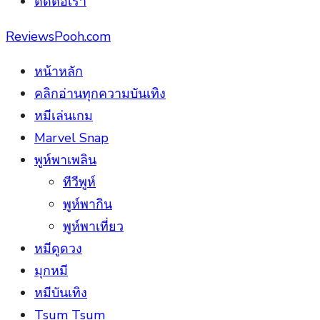
ติดต่อเรา
ReviewsPooh.com
หน้าหลัก
คลิกอ่านทุกความบันเทิง
หมีเล่นเกม
Marvel Snap
พูห์พาเพลิน
ทีวีพูห์
พูห์พากิน
พูห์พาเที่ยว
หมีดูดวง
มุกหมี
หมีบันเทิง
Tsum Tsum