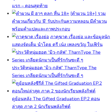
แรก – ตอนสุดท้าย
[คําผวน 18+] รวม
คำผวนเกี่ยวกับ ‘ผี’ รับประกันความหลอน มีคำผวน
พร้อมคำแปลและภาพประกอบ
ภาตุฆาต เรื่องย่อ และข้อมูลนัก
แสดงจัดเต็ม นำโดย ตรี เน๋ง เพลงขวัญ ใบเฟิร์น
ประวัติหนุ่มฮอต “มิว-กลัฟ” TharnType The
Series เกลียดนักมาเป็นที่รักกันซะดี ๆ
ดูย้อนหลัง The Gifted Graduation EP.2 ตอน
ล่าสุด ภาค 2 นักเรียนพลังกิฟต์