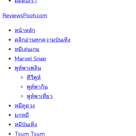
ติดต่อเรา
ReviewsPooh.com
หน้าหลัก
คลิกอ่านทุกความบันเทิง
หมีเล่นเกม
Marvel Snap
พูห์พาเพลิน
ทีวีพูห์
พูห์พากิน
พูห์พาเที่ยว
หมีดูดวง
มุกหมี
หมีบันเทิง
Tsum Tsum