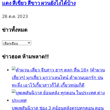
แดง สีเขียว สีขาว ผวนยังไงได้บ้าง
28 ต.ค. 2023
ข่าวทั้งหมด
ข่าว
ทั้งหมด
ข่าวฮอต ห้ามพลาด!!
[คำผวน
เสี่ยวๆ] มุกเสี่ยว มุกวาเลนไทน์ คำผวนบอกรัก ปน
ทะลึ่ง เอาไว้เกี้ยวสาวก็ได้ เกี้ยวหนุ่มก็ดี
บุพเพสันนิวาส ช่อง 3 ดูย้อนหลังครบทุกตอน ตอน