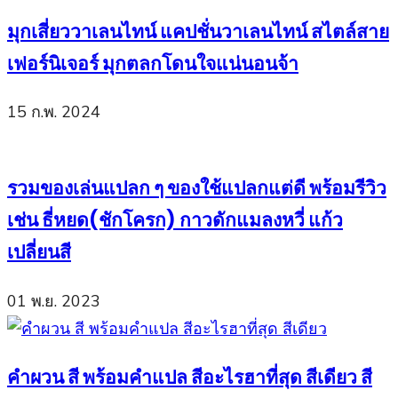
มุกเสี่ยววาเลนไทน์ แคปชั่นวาเลนไทน์ สไตล์สาย
เฟอร์นิเจอร์ มุกตลกโดนใจแน่นอนจ้า
15 ก.พ. 2024
รวมของเล่นแปลก ๆ ของใช้แปลกแต่ดี พร้อมรีวิว
เช่น ธี่หยด(ชักโครก) กาวดักแมลงหวี่ แก้ว
เปลี่ยนสี
01 พ.ย. 2023
คำผวน สี พร้อมคำแปล สีอะไรฮาที่สุด สีเดียว สี