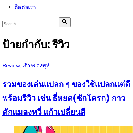
ติดต่อเรา
Search

Search
for:
ป้ายกำกับ:
รีวิว
Posted
Review
,
เรื่องของพูห์
on
รวมของเล่นแปลก ๆ ของใช้แปลกแต่ดี
พร้อมรีวิว เช่น ธี่หยด(ชักโครก) กาว
ดักแมลงหวี่ แก้วเปลี่ยนสี