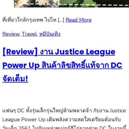
ที่เที่ยวใกล้กรุงเทพ ไปไห […]
Read More
Posted
Review
,
Travel
,
หมีบันเทิง
on
[Review] งาน Justice League
Power Up สินค้าลิขสิทธิ์แท้จาก DC
จัดเต็ม!
แฟนๆ DC ทั้งรุ่นเล็กรุ่นใหญ่ห้ามพลาดจ้า กับงาน Justice
League Power Up เติมพลังความสดใสเตรียมต้อนรับ
วันเด็ก 2561 ไปกับเหล่าซูเปอร์ฮีโร่จากค่าย DC ในงานนี้