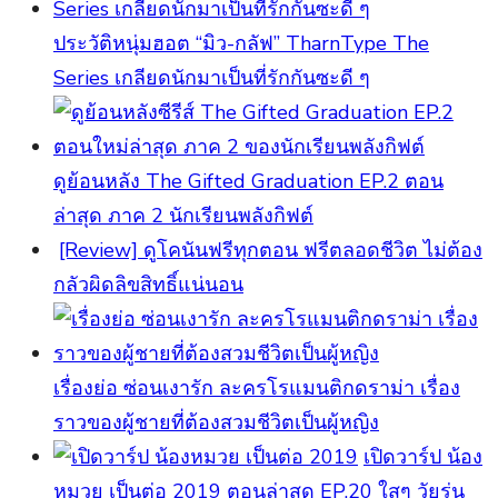
ประวัติหนุ่มฮอต “มิว-กลัฟ” TharnType The
Series เกลียดนักมาเป็นที่รักกันซะดี ๆ
ดูย้อนหลัง The Gifted Graduation EP.2 ตอน
ล่าสุด ภาค 2 นักเรียนพลังกิฟต์
[Review] ดูโคนันฟรีทุกตอน ฟรีตลอดชีวิต ไม่ต้อง
กลัวผิดลิขสิทธิ์แน่นอน
เรื่องย่อ ซ่อนเงารัก ละครโรแมนติกดราม่า เรื่อง
ราวของผู้ชายที่ต้องสวมชีวิตเป็นผู้หญิง
เปิดวาร์ป น้อง
หมวย เป็นต่อ 2019 ตอนล่าสุด EP.20 ใสๆ วัยรุ่น