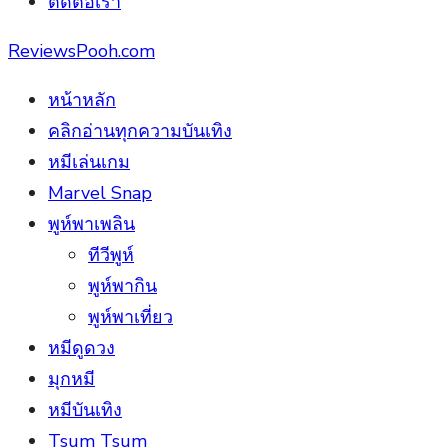
ติดต่อเรา
ReviewsPooh.com
หน้าหลัก
คลิกอ่านทุกความบันเทิง
หมีเล่นเกม
Marvel Snap
พูห์พาเพลิน
ทีวีพูห์
พูห์พากิน
พูห์พาเที่ยว
หมีดูดวง
มุกหมี
หมีบันเทิง
Tsum Tsum