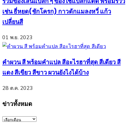
รวมของเล่นแปลก ๆ ของใช้แปลกแต่ดี พร้อมรีวิว
เช่น ธี่หยด(ชักโครก) กาวดักแมลงหวี่ แก้ว
เปลี่ยนสี
01 พ.ย. 2023
คำผวน สี พร้อมคำแปล สีอะไรฮาที่สุด สีเดียว สี
แดง สีเขียว สีขาว ผวนยังไงได้บ้าง
28 ต.ค. 2023
ข่าวทั้งหมด
ข่าว
ทั้งหมด