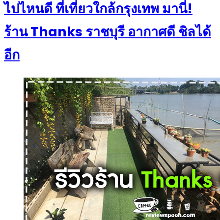
ไปไหนดี ที่เที่ยวใกล้กรุงเทพ มานี่!
ร้าน Thanks ราชบุรี อากาศดี ชิลได้
อีก