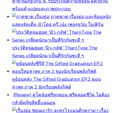
คำผวนเกี่ยวกับ ‘ผี’ รับประกันความหลอน มีคำผวน
พร้อมคำแปลและภาพประกอบ
ภาตุฆาต เรื่องย่อ และข้อมูลนัก
แสดงจัดเต็ม นำโดย ตรี เน๋ง เพลงขวัญ ใบเฟิร์น
ประวัติหนุ่มฮอต “มิว-กลัฟ” TharnType The
Series เกลียดนักมาเป็นที่รักกันซะดี ๆ
ดูย้อนหลัง The Gifted Graduation EP.2 ตอน
ล่าสุด ภาค 2 นักเรียนพลังกิฟต์
[Review] ดูโคนันฟรีทุกตอน ฟรีตลอดชีวิต ไม่ต้อง
กลัวผิดลิขสิทธิ์แน่นอน