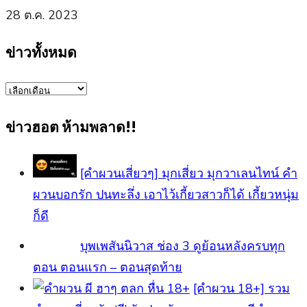
28 ต.ค. 2023
ข่าวทั้งหมด
ข่าว
ทั้งหมด
ข่าวฮอต ห้ามพลาด!!
[คำผวนเสี่ยวๆ] มุกเสี่ยว มุกวาเลนไทน์ คำ
ผวนบอกรัก ปนทะลึ่ง เอาไว้เกี้ยวสาวก็ได้ เกี้ยวหนุ่ม
ก็ดี
บุพเพสันนิวาส ช่อง 3 ดูย้อนหลังครบทุก
ตอน ตอนแรก – ตอนสุดท้าย
[คําผวน 18+] รวม