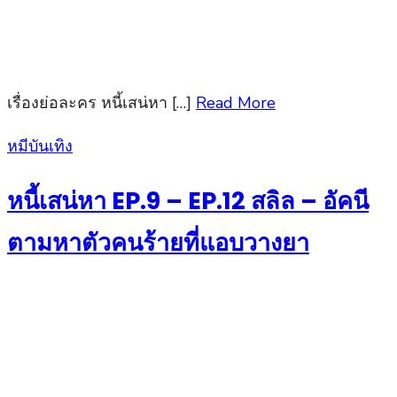
เรื่องย่อละคร หนี้เสน่หา […]
Read More
Posted
หมีบันเทิง
on
หนี้เสน่หา EP.9 – EP.12 สลิล – อัคนี
ตามหาตัวคนร้ายที่แอบวางยา