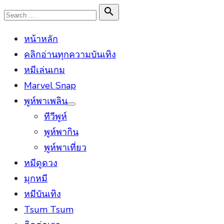
Skip
Search

Search
to
for:
หน้าหลัก
content
คลิกอ่านทุกความบันเทิง
หมีเล่นเกม
Marvel Snap
พูห์พาเพลิน
Show
ทีวีพูห์
sub
menu
พูห์พากิน
พูห์พาเที่ยว
หมีดูดวง
มุกหมี
หมีบันเทิง
Tsum Tsum