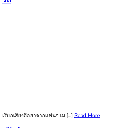
เรียกเสียงฮือฮาจากแฟนๆ เม […]
Read More