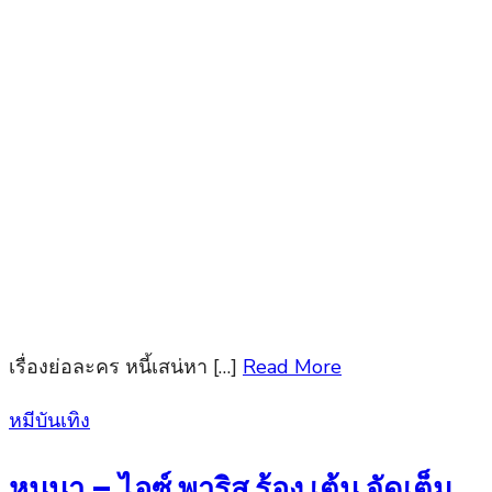
เรื่องย่อละคร หนี้เสน่หา […]
Read More
Posted
หมีบันเทิง
on
หนูนา – ไอซ์ พาริส ร้อง เต้น จัดเต็ม