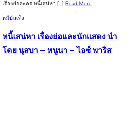
เรื่องย่อละคร หนี้เสน่หา […]
Read More
Posted
หมีบันเทิง
on
หนี้เสน่หา เรื่องย่อและนักแสดง นำ
โดย นุสบา – หนูนา – ไอซ์ พาริส