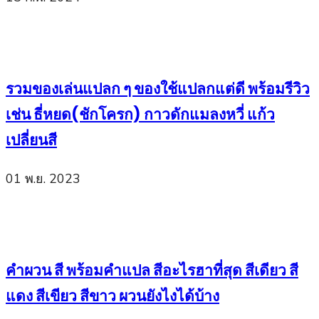
รวมของเล่นแปลก ๆ ของใช้แปลกแต่ดี พร้อมรีวิว
เช่น ธี่หยด(ชักโครก) กาวดักแมลงหวี่ แก้ว
เปลี่ยนสี
01 พ.ย. 2023
คำผวน สี พร้อมคำแปล สีอะไรฮาที่สุด สีเดียว สี
แดง สีเขียว สีขาว ผวนยังไงได้บ้าง