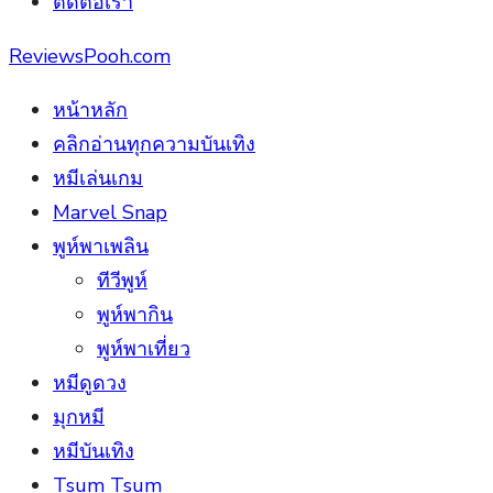
ติดต่อเรา
ReviewsPooh.com
หน้าหลัก
คลิกอ่านทุกความบันเทิง
หมีเล่นเกม
Marvel Snap
พูห์พาเพลิน
ทีวีพูห์
พูห์พากิน
พูห์พาเที่ยว
หมีดูดวง
มุกหมี
หมีบันเทิง
Tsum Tsum