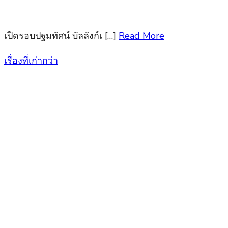
เปิดรอบปฐมทัศน์ บัลลังก์เ […]
Read More
เรื่องที่เก่ากว่า
แนะแนว
เรื่อง