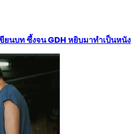
เขียนบท ซึ้งจน GDH หยิบมาทำเป็นหนัง