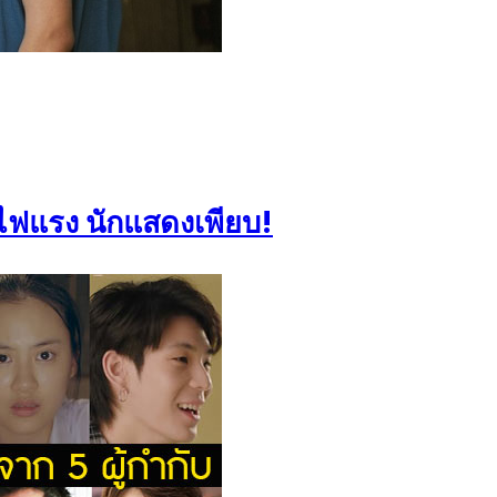
บไฟแรง นักแสดงเพียบ!