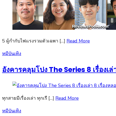
5 ผู้กำกับไฟแรงรวมตัวเฉพา […]
Read More
Posted
หมีบันเทิง
on
อังคารคลุมโปง The Series 8 เรื่องเล่า
ทุกสายมีเรื่องเล่า ทุกเรื […]
Read More
Posted
หมีบันเทิง