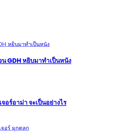
้งจน GDH หยิบมาทำเป็นหนัง
จอร์อาม่า จะเป็นอย่างไร