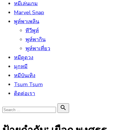
หมีเล่นเกม
Marvel Snap
พูห์พาเพลิน
ทีวีพูห์
พูห์พากิน
พูห์พาเที่ยว
หมีดูดวง
มุกหมี
หมีบันเทิง
Tsum Tsum
ติดต่อเรา
Search

Search
for: