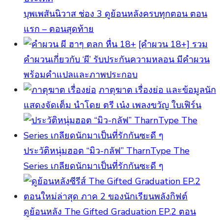
บุพเพสันนิวาส ช่อง 3 ดูย้อนหลังครบทุกตอน ตอน
แรก – ตอนสุดท้าย
[คําผวน 18+] รวม
คำผวนเกี่ยวกับ ‘ผี’ รับประกันความหลอน มีคำผวน
พร้อมคำแปลและภาพประกอบ
ภาตุฆาต เรื่องย่อ และข้อมูลนัก
แสดงจัดเต็ม นำโดย ตรี เน๋ง เพลงขวัญ ใบเฟิร์น
ประวัติหนุ่มฮอต “มิว-กลัฟ” TharnType The
Series เกลียดนักมาเป็นที่รักกันซะดี ๆ
ดูย้อนหลัง The Gifted Graduation EP.2 ตอน