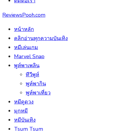
ติดต่อเรา
ReviewsPooh.com
หน้าหลัก
คลิกอ่านทุกความบันเทิง
หมีเล่นเกม
Marvel Snap
พูห์พาเพลิน
ทีวีพูห์
พูห์พากิน
พูห์พาเที่ยว
หมีดูดวง
มุกหมี
หมีบันเทิง
Tsum Tsum