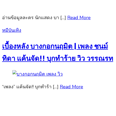
อ่านข้อมูลละคร นักแสดง บา […]
Read More
Posted
หมีบันเทิง
on
เบื้องหลัง บางกอกนฤมิต | เพลง ชนม์
ทิดา แค้นจัด!! บุกทำร้าย วิว วรรณรท
“เพลง” แค้นจัด!! บุกทำร้า […]
Read More