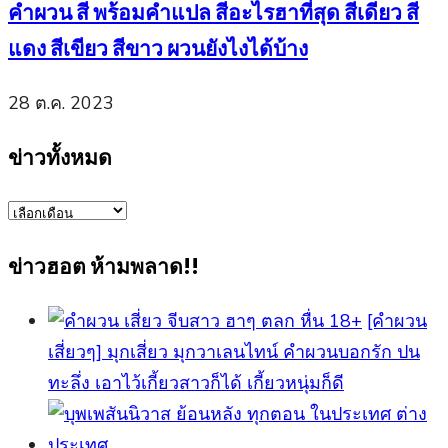
คำผวน สี พร้อมคำแปล สีอะไรฮาที่สุด สีเดียว สี
แดง สีเขียว สีขาว ผวนยังไงได้บ้าง
28 ต.ค. 2023
ข่าวทั้งหมด
ข่าว
ทั้งหมด
ข่าวฮอต ห้ามพลาด!!
[คำผวน
เสี่ยวๆ] มุกเสี่ยว มุกวาเลนไทน์ คำผวนบอกรัก ปน
ทะลึ่ง เอาไว้เกี้ยวสาวก็ได้ เกี้ยวหนุ่มก็ดี