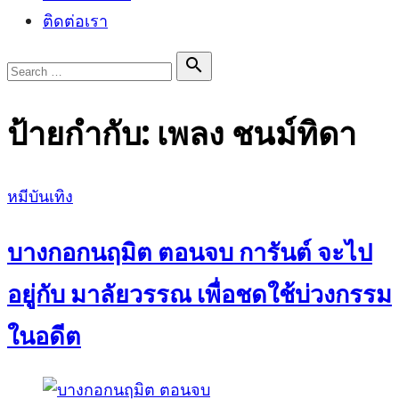
ติดต่อเรา
Search

Search
for:
ป้ายกำกับ:
เพลง ชนม์ทิดา
Posted
หมีบันเทิง
on
บางกอกนฤมิต ตอนจบ การันต์ จะไป
อยู่กับ มาลัยวรรณ เพื่อชดใช้บ่วงกรรม
ในอดีต