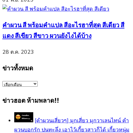
คำผวน สี พร้อมคำแปล สีอะไรฮาที่สุด สีเดียว สี
แดง สีเขียว สีขาว ผวนยังไงได้บ้าง
28 ต.ค. 2023
ข่าวทั้งหมด
ข่าว
ทั้งหมด
ข่าวฮอต ห้ามพลาด!!
[คำผวนเสี่ยวๆ] มุกเสี่ยว มุกวาเลนไทน์ คำ
ผวนบอกรัก ปนทะลึ่ง เอาไว้เกี้ยวสาวก็ได้ เกี้ยวหนุ่ม