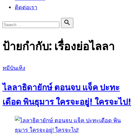
ติดต่อเรา
Search

Search
for:
ป้ายกำกับ:
เรื่องย่อไลลา
Posted
หมีบันเทิง
on
ไลลาธิดายักษ์ ตอนจบ แจ็ค ปะทะ
เดือด พินธุมาร ใครจะอยู่! ใครจะไป!