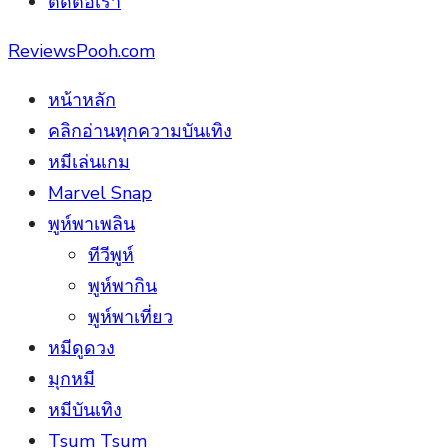
ติดต่อเรา
ReviewsPooh.com
หน้าหลัก
คลิกอ่านทุกความบันเทิง
หมีเล่นเกม
Marvel Snap
พูห์พาเพลิน
ทีวีพูห์
พูห์พากิน
พูห์พาเที่ยว
หมีดูดวง
มุกหมี
หมีบันเทิง
Tsum Tsum