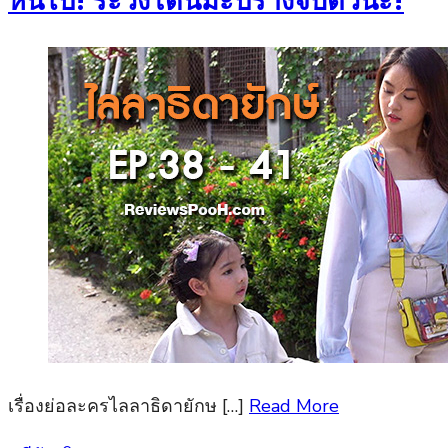
หนีไป! ระวังโดนมะปรางจับตัวนะ!
เรื่องย่อละครไลลาธิดายักษ […]
Read More