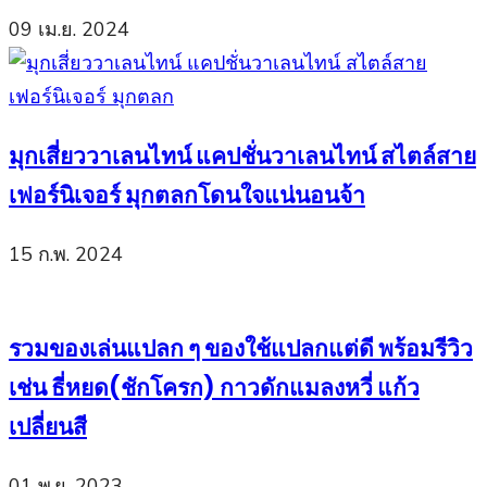
09 เม.ย. 2024
มุกเสี่ยววาเลนไทน์ แคปชั่นวาเลนไทน์ สไตล์สาย
เฟอร์นิเจอร์ มุกตลกโดนใจแน่นอนจ้า
15 ก.พ. 2024
รวมของเล่นแปลก ๆ ของใช้แปลกแต่ดี พร้อมรีวิว
เช่น ธี่หยด(ชักโครก) กาวดักแมลงหวี่ แก้ว
เปลี่ยนสี
01 พ.ย. 2023