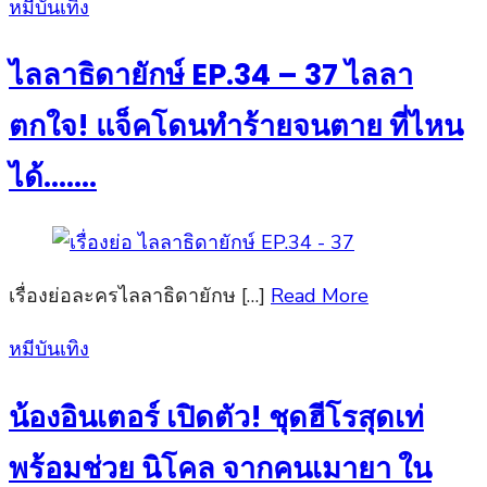
Posted
หมีบันเทิง
on
ไลลาธิดายักษ์ EP.34 – 37 ไลลา
ตกใจ! แจ็คโดนทำร้ายจนตาย ที่ไหน
ได้…….
เรื่องย่อละครไลลาธิดายักษ […]
Read More
Posted
หมีบันเทิง
on
น้องอินเตอร์ เปิดตัว! ชุดฮีโรสุดเท่
พร้อมช่วย นิโคล จากคนเมายา ใน