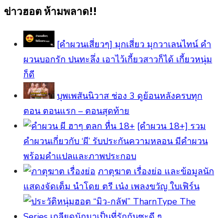
ข่าวฮอต ห้ามพลาด!!
[คำผวนเสี่ยวๆ] มุกเสี่ยว มุกวาเลนไทน์ คำ
ผวนบอกรัก ปนทะลึ่ง เอาไว้เกี้ยวสาวก็ได้ เกี้ยวหนุ่ม
ก็ดี
บุพเพสันนิวาส ช่อง 3 ดูย้อนหลังครบทุก
ตอน ตอนแรก – ตอนสุดท้าย
[คําผวน 18+] รวม
คำผวนเกี่ยวกับ ‘ผี’ รับประกันความหลอน มีคำผวน
พร้อมคำแปลและภาพประกอบ
ภาตุฆาต เรื่องย่อ และข้อมูลนัก
แสดงจัดเต็ม นำโดย ตรี เน๋ง เพลงขวัญ ใบเฟิร์น