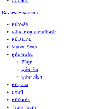
ติดต่อเรา
ReviewsPooh.com
หน้าหลัก
คลิกอ่านทุกความบันเทิง
หมีเล่นเกม
Marvel Snap
พูห์พาเพลิน
ทีวีพูห์
พูห์พากิน
พูห์พาเที่ยว
หมีดูดวง
มุกหมี
หมีบันเทิง
Tsum Tsum