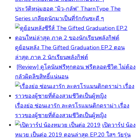
ประวัติหนุ่มฮอต “มิว-กลัฟ” TharnType The
Series เกลียดนักมาเป็นที่รักกันซะดี ๆ
ดูย้อนหลัง The Gifted Graduation EP.2 ตอน
ล่าสุด ภาค 2 นักเรียนพลังกิฟต์
[Review] ดูโคนันฟรีทุกตอน ฟรีตลอดชีวิต ไม่ต้อง
กลัวผิดลิขสิทธิ์แน่นอน
เรื่องย่อ ซ่อนเงารัก ละครโรแมนติกดราม่า เรื่อง
ราวของผู้ชายที่ต้องสวมชีวิตเป็นผู้หญิง
เปิดวาร์ป น้อง
หมวย เป็นต่อ 2019 ตอนล่าสุด EP.20 ใสๆ วัยรุ่น