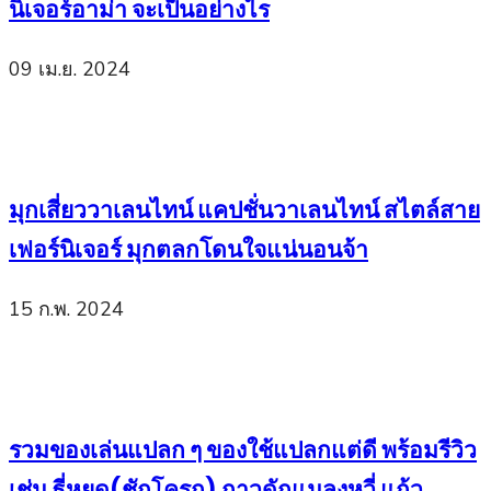
นิเจอร์อาม่า จะเป็นอย่างไร
09 เม.ย. 2024
มุกเสี่ยววาเลนไทน์ แคปชั่นวาเลนไทน์ สไตล์สาย
เฟอร์นิเจอร์ มุกตลกโดนใจแน่นอนจ้า
15 ก.พ. 2024
รวมของเล่นแปลก ๆ ของใช้แปลกแต่ดี พร้อมรีวิว
เช่น ธี่หยด(ชักโครก) กาวดักแมลงหวี่ แก้ว