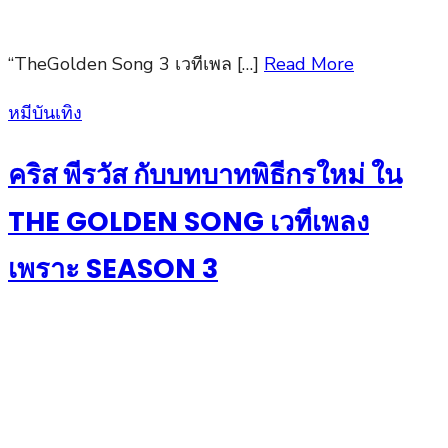
“TheGolden Song 3 เวทีเพล […]
Read More
Posted
หมีบันเทิง
on
คริส พีรวัส กับบทบาทพิธีกรใหม่ ใน
THE GOLDEN SONG เวทีเพลง
เพราะ SEASON 3