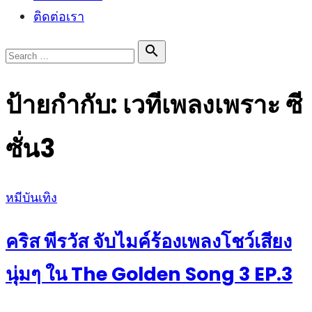
ติดต่อเรา
Search

Search
for:
ป้ายกำกับ:
เวทีเพลงเพราะ ซี
ซั่น3
Posted
หมีบันเทิง
on
คริส พีรวัส จับไมค์ร้องเพลงโชว์เสียง
นุ่มๆ ใน The Golden Song 3 EP.3