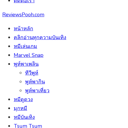
ติดต่อเรา
ReviewsPooh.com
หน้าหลัก
คลิกอ่านทุกความบันเทิง
หมีเล่นเกม
Marvel Snap
พูห์พาเพลิน
ทีวีพูห์
พูห์พากิน
พูห์พาเที่ยว
หมีดูดวง
มุกหมี
หมีบันเทิง
Tsum Tsum