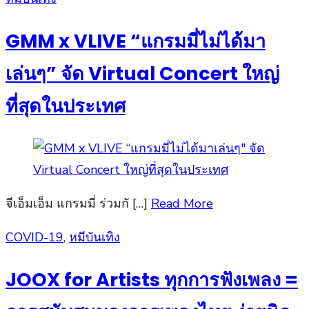
on
GMM x VLIVE “แกรมมี่ไม่ได้มา
เล่นๆ” จัด Virtual Concert ใหญ่
ที่สุดในประเทศ
จีเอ็มเอ็ม แกรมมี่ ร่วมกั […]
Read More
Posted
COVID-19
,
หมีบันเทิง
on
JOOX for Artists ทุกการฟังเพลง =