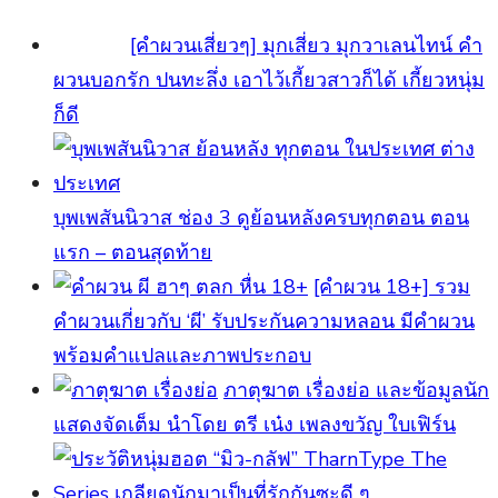
[คำผวนเสี่ยวๆ] มุกเสี่ยว มุกวาเลนไทน์ คำ
ผวนบอกรัก ปนทะลึ่ง เอาไว้เกี้ยวสาวก็ได้ เกี้ยวหนุ่ม
ก็ดี
บุพเพสันนิวาส ช่อง 3 ดูย้อนหลังครบทุกตอน ตอน
แรก – ตอนสุดท้าย
[คําผวน 18+] รวม
คำผวนเกี่ยวกับ ‘ผี’ รับประกันความหลอน มีคำผวน
พร้อมคำแปลและภาพประกอบ
ภาตุฆาต เรื่องย่อ และข้อมูลนัก
แสดงจัดเต็ม นำโดย ตรี เน๋ง เพลงขวัญ ใบเฟิร์น