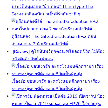
ประวัติหนุ่มฮอต “มิว-กลัฟ” TharnType The
Series เกลียดนักมาเป็นที่รักกันซะดี ๆ
ดูย้อนหลัง The Gifted Graduation EP.2 ตอน
ล่าสุด ภาค 2 นักเรียนพลังกิฟต์
[Review] ดูโคนันฟรีทุกตอน ฟรีตลอดชีวิต ไม่ต้อง
กลัวผิดลิขสิทธิ์แน่นอน
เรื่องย่อ ซ่อนเงารัก ละครโรแมนติกดราม่า เรื่อง
ราวของผู้ชายที่ต้องสวมชีวิตเป็นผู้หญิง
เปิดวาร์ป น้อง
หมวย เป็นต่อ 2019 ตอนล่าสุด EP.20 ใสๆ วัยรุ่น