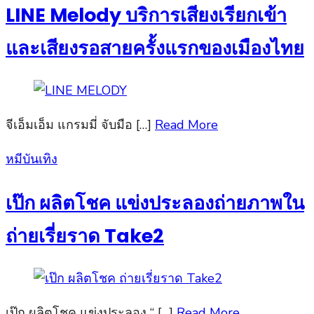
LINE Melody บริการเสียงเรียกเข้า
และเสียงรอสายครั้งแรกของเมืองไทย
จีเอ็มเอ็ม แกรมมี่ จับมือ […]
Read More
Posted
หมีบันเทิง
on
เป๊ก ผลิตโชค แข่งประลองถ่ายภาพใน
ถ่ายเรี่ยราด Take2
เป๊ก ผลิตโชค แข่งประลอง “ […]
Read More