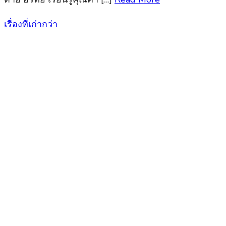
เรื่องที่เก่ากว่า
แนะแนว
เรื่อง