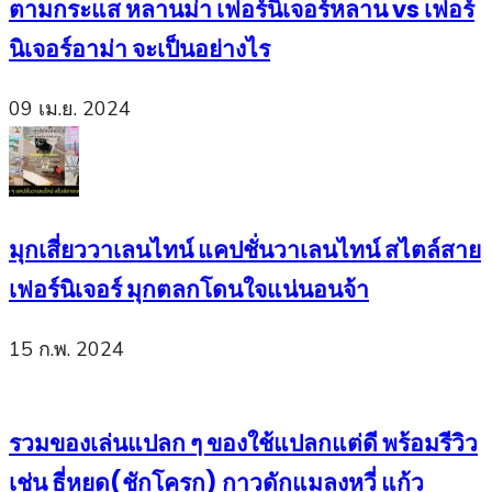
ตามกระแส หลานม่า เฟอร์นิเจอร์หลาน vs เฟอร์
นิเจอร์อาม่า จะเป็นอย่างไร
09 เม.ย. 2024
มุกเสี่ยววาเลนไทน์ แคปชั่นวาเลนไทน์ สไตล์สาย
เฟอร์นิเจอร์ มุกตลกโดนใจแน่นอนจ้า
15 ก.พ. 2024
รวมของเล่นแปลก ๆ ของใช้แปลกแต่ดี พร้อมรีวิว
เช่น ธี่หยด(ชักโครก) กาวดักแมลงหวี่ แก้ว