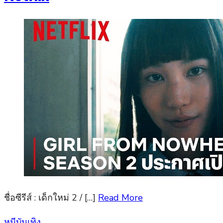
ชื่อซีรีส์ : เด็กใหม่ 2 / […]
Read More
Posted
หมีบันเทิง