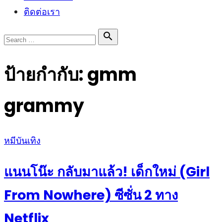
ติดต่อเรา
Search

Search
for:
ป้ายกำกับ:
gmm
grammy
Posted
หมีบันเทิง
on
แนนโน๊ะ กลับมาแล้ว! เด็กใหม่ (Girl
From Nowhere) ซีซั่น 2 ทาง
Netflix