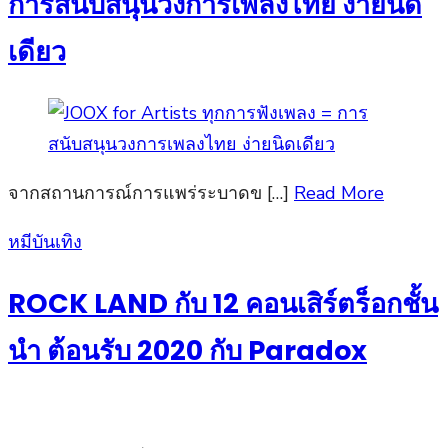
การสนับสนุนวงการเพลงไทย ง่ายนิด
เดียว
จากสถานการณ์การแพร่ระบาดข […]
Read More
Posted
หมีบันเทิง
on
ROCK LAND กับ 12 คอนเสิร์ตร็อกชั้น
นำ ต้อนรับ 2020 กับ Paradox