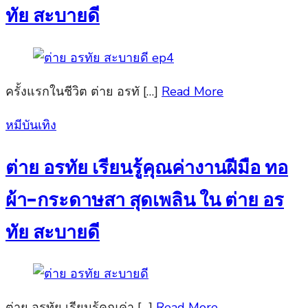
ทัย สะบายดี
ครั้งแรกในชีวิต ต่าย อรทั […]
Read More
Posted
หมีบันเทิง
on
ต่าย อรทัย เรียนรู้คุณค่างานฝีมือ ทอ
ผ้า-กระดาษสา สุดเพลิน ใน ต่าย อร
ทัย สะบายดี
ต่าย อรทัย เรียนรู้คุณค่า […]
Read More