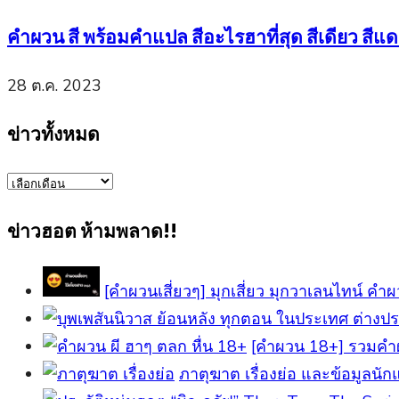
คำผวน สี พร้อมคำแปล สีอะไรฮาที่สุด สีเดียว สีแดง
28 ต.ค. 2023
ข่าวทั้งหมด
ข่าว
ทั้งหมด
ข่าวฮอต ห้ามพลาด!!
[คำผวนเสี่ยวๆ] มุกเสี่ยว มุกวาเลนไทน์ คำผวน
[คําผวน 18+] รวมคำ
ภาตุฆาต เรื่องย่อ และข้อมูลนัก