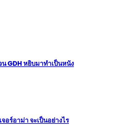
้งจน GDH หยิบมาทำเป็นหนัง
จอร์อาม่า จะเป็นอย่างไร