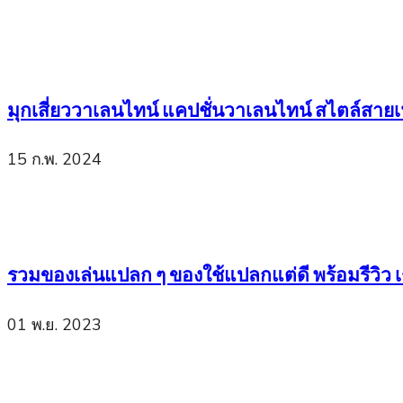
มุกเสี่ยววาเลนไทน์ แคปชั่นวาเลนไทน์ สไตล์สาย
15 ก.พ. 2024
รวมของเล่นแปลก ๆ ของใช้แปลกแต่ดี พร้อมรีวิว เช
01 พ.ย. 2023