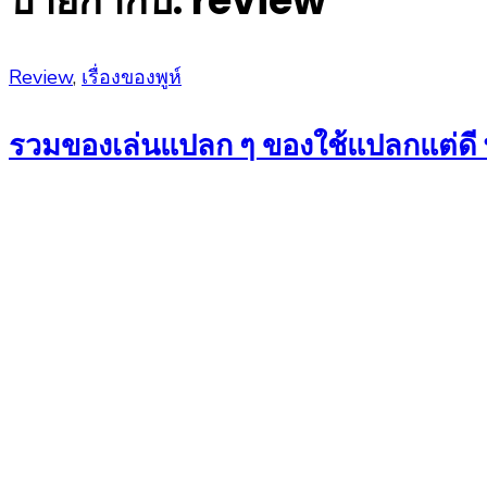
ป้ายกำกับ:
review
Posted
Review
,
เรื่องของพูห์
on
รวมของเล่นแปลก ๆ ของใช้แปลกแต่ดี พร้