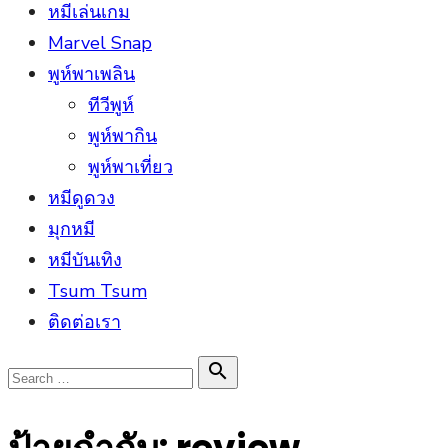
หมีเล่นเกม
Marvel Snap
พูห์พาเพลิน
ทีวีพูห์
พูห์พากิน
พูห์พาเที่ยว
หมีดูดวง
มุกหมี
หมีบันเทิง
Tsum Tsum
ติดต่อเรา
Search

Search
for: