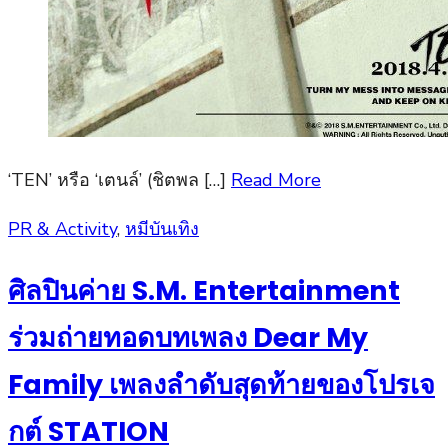
‘TEN’ หรือ ‘เตนล์’ (ชิตพล […]
Read More
Posted
PR & Activity
,
หมีบันเทิง
on
ศิลปินค่าย S.M. Entertainment
ร่วมถ่ายทอดบทเพลง Dear My
Family เพลงลำดับสุดท้ายของโปรเจ
กต์ STATION