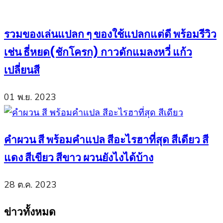
รวมของเล่นแปลก ๆ ของใช้แปลกแต่ดี พร้อมรีวิว
เช่น ธี่หยด(ชักโครก) กาวดักแมลงหวี่ แก้ว
เปลี่ยนสี
01 พ.ย. 2023
คำผวน สี พร้อมคำแปล สีอะไรฮาที่สุด สีเดียว สี
แดง สีเขียว สีขาว ผวนยังไงได้บ้าง
28 ต.ค. 2023
ข่าวทั้งหมด