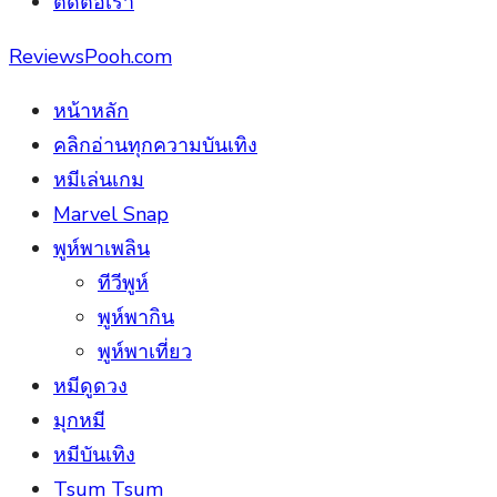
ติดต่อเรา
ReviewsPooh.com
หน้าหลัก
คลิกอ่านทุกความบันเทิง
หมีเล่นเกม
Marvel Snap
พูห์พาเพลิน
ทีวีพูห์
พูห์พากิน
พูห์พาเที่ยว
หมีดูดวง
มุกหมี
หมีบันเทิง
Tsum Tsum