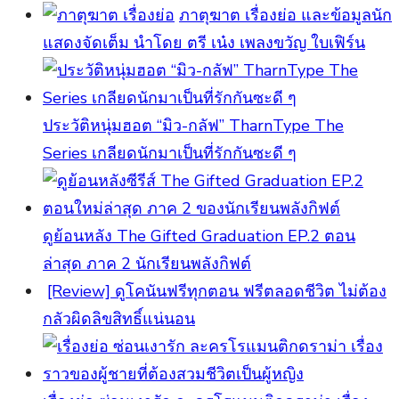
ภาตุฆาต เรื่องย่อ และข้อมูลนัก
แสดงจัดเต็ม นำโดย ตรี เน๋ง เพลงขวัญ ใบเฟิร์น
ประวัติหนุ่มฮอต “มิว-กลัฟ” TharnType The
Series เกลียดนักมาเป็นที่รักกันซะดี ๆ
ดูย้อนหลัง The Gifted Graduation EP.2 ตอน
ล่าสุด ภาค 2 นักเรียนพลังกิฟต์
[Review] ดูโคนันฟรีทุกตอน ฟรีตลอดชีวิต ไม่ต้อง
กลัวผิดลิขสิทธิ์แน่นอน