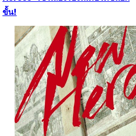
ขั้น!