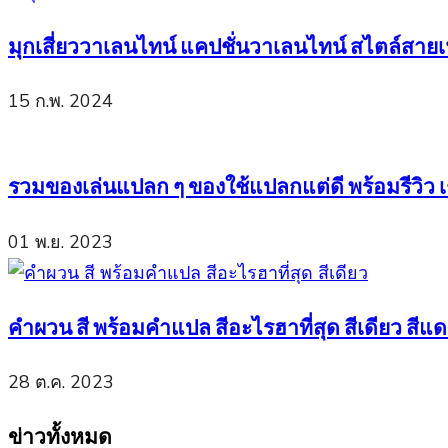
มุกเสี่ยววาเลนไทน์ แคปชั่นวาเลนไทน์ สไตล์สาย
15 ก.พ. 2024
รวมของเล่นแปลก ๆ ของใช้แปลกแต่ดี พร้อมรีวิว เช
01 พ.ย. 2023
คำผวน สี พร้อมคำแปล สีอะไรฮาที่สุด สีเดียว สีแดง
28 ต.ค. 2023
ข่าวทั้งหมด