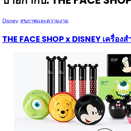
ป้ายกำกับ:
THE FACE SHO
Posted
Disney
,
สุขภาพและความงาม
on
THE FACE SHOP x DISNEY เครื่องสำอ