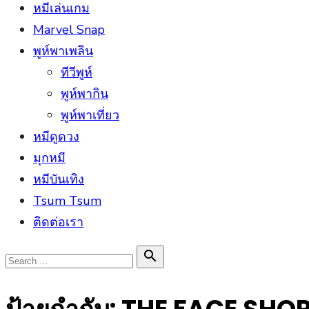
หมีเล่นเกม
Marvel Snap
พูห์พาเพลิน
ทีวีพูห์
พูห์พากิน
พูห์พาเที่ยว
หมีดูดวง
มุกหมี
หมีบันเทิง
Tsum Tsum
ติดต่อเรา
Search

Search
for: