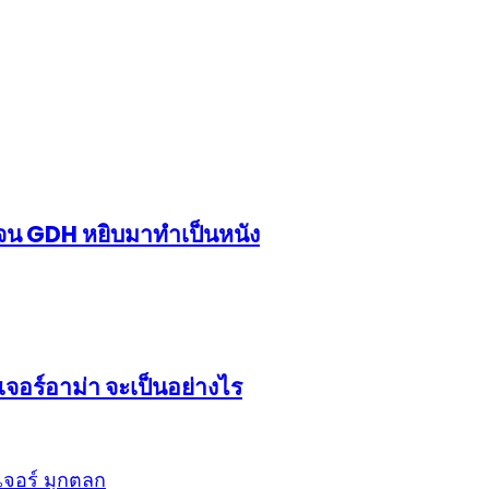
้งจน GDH หยิบมาทำเป็นหนัง
จอร์อาม่า จะเป็นอย่างไร