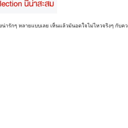
งน่ารักๆ หลายแบบเลย เห็นแล้วมันอดใจไม่ไหวจริงๆ กับ