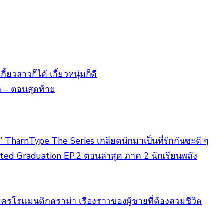
ยวสาวก็ได้ เกี้ยวหนุ่มก็ดี
ก – ตอนสุดท้าย
ฟ” TharnType The Series เกลียดนักมาเป็นที่รักกันซะดี ๆ
fted Graduation EP.2 ตอนล่าสุด ภาค 2 นักเรียนพลัง
ละครโรแมนติกดราม่า เรื่องราวของผู้ชายที่ต้องสวมชีวิต