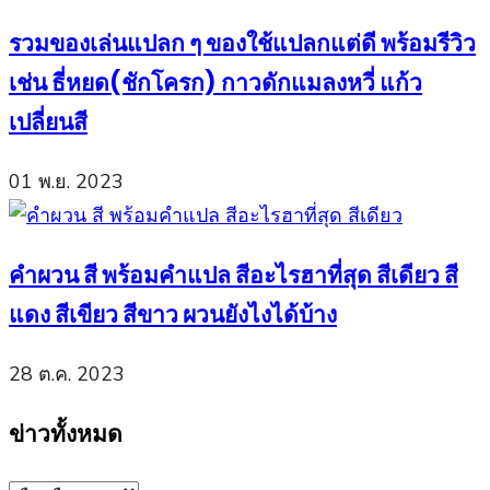
รวมของเล่นแปลก ๆ ของใช้แปลกแต่ดี พร้อมรีวิว
เช่น ธี่หยด(ชักโครก) กาวดักแมลงหวี่ แก้ว
เปลี่ยนสี
01 พ.ย. 2023
คำผวน สี พร้อมคำแปล สีอะไรฮาที่สุด สีเดียว สี
แดง สีเขียว สีขาว ผวนยังไงได้บ้าง
28 ต.ค. 2023
ข่าวทั้งหมด