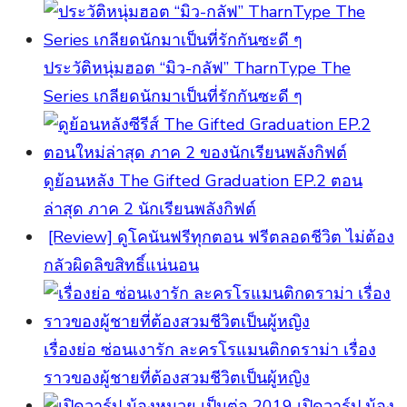
ประวัติหนุ่มฮอต “มิว-กลัฟ” TharnType The
Series เกลียดนักมาเป็นที่รักกันซะดี ๆ
ดูย้อนหลัง The Gifted Graduation EP.2 ตอน
ล่าสุด ภาค 2 นักเรียนพลังกิฟต์
[Review] ดูโคนันฟรีทุกตอน ฟรีตลอดชีวิต ไม่ต้อง
กลัวผิดลิขสิทธิ์แน่นอน
เรื่องย่อ ซ่อนเงารัก ละครโรแมนติกดราม่า เรื่อง
ราวของผู้ชายที่ต้องสวมชีวิตเป็นผู้หญิง
เปิดวาร์ป น้อง