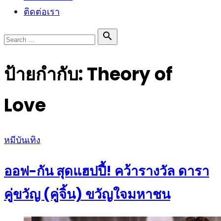
ติดต่อเรา
Search

Search
for:
ป้ายกำกับ:
Theory of
Love
Posted
หมีบันเทิง
on
ออฟ-กัน สุดแฮปปี้! คว้ารางวัล ดารา
คู่ขวัญ (คู่จิ้น) ขวัญใจมหาชน