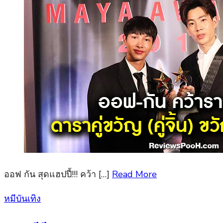
ออฟ กัน สุดแฮปปี้!!! คว้า […]
Read More
Posted
หมีบันเทิง
on