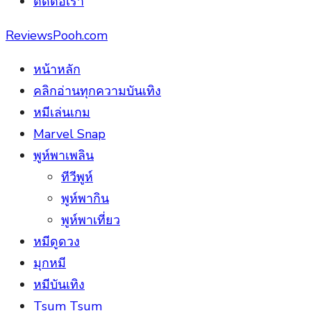
ติดต่อเรา
ReviewsPooh.com
หน้าหลัก
คลิกอ่านทุกความบันเทิง
หมีเล่นเกม
Marvel Snap
พูห์พาเพลิน
ทีวีพูห์
พูห์พากิน
พูห์พาเที่ยว
หมีดูดวง
มุกหมี
หมีบันเทิง
Tsum Tsum