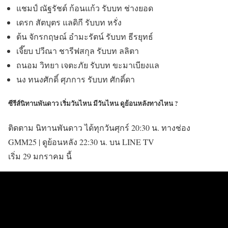
แชมป์ ณัฐรัชต์ ก้อนแก้ว รับบท ช่างยอด
เดรก สัตบุตร แลดิกี รับบท หรั่ง
ต้น จักรกฤษณ์ อํามะรัตน์ รับบท ธีรยุทธ์
เจี๊ยบ ปวีณา ชารีฟสกุล รับบท ลลิตา
ถนอม วิทยา เจตะภัย รับบท ขะมาเบียงแล
นง ทนงศักดิ์ ศุภการ รับบท ศักดิ์ดา
ซีรีส์นิทานพันดาว เริ่มวันไหน มีวันไหน ดูย้อนหลังทางไหน ?
ติดตาม นิทานพันดาว ได้ทุกวันศุกร์ 20:30 น. ทางช่อง
GMM25 | ดูย้อนหลัง 22:30 น. บน LINE TV
เริ่ม 29 มกราคม นี้