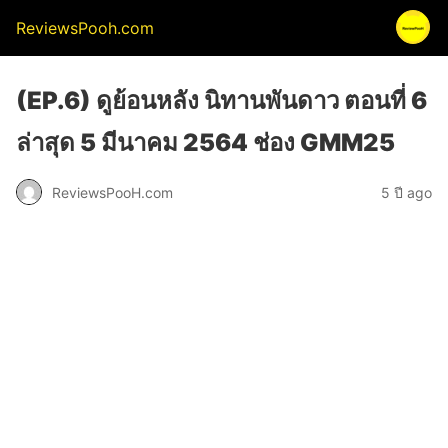
ReviewsPooh.com
(EP.6) ดูย้อนหลัง นิทานพันดาว ตอนที่ 6
ล่าสุด 5 มีนาคม 2564 ช่อง GMM25
ReviewsPooH.com
5 ปี ago