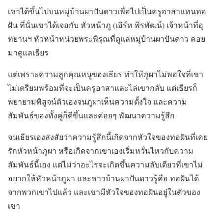
เขาได้ขึ้นไปบนหมู่บ้านผาปันดาวเพื่อไปเป็นครูอาสาแทนทอ
ฝัน ที่นั่นเขาได้เจอกับ หัวหน้าภู (เอิร์ท พิรพัฒน์) เจ้าหน้าที่อุ
ทยานฯ หัวหน้าหน่วยพระพิรุณที่ดูแลหมู่บ้านผาปันดาว คอย
มาดูแลเธียร
แต่เพราะความลูกคุณหนูของเธียร ทำให้ภูผาไม่พอใจที่เขา
ไม่เตรียมพร้อมที่จะเป็นครูอาสาและไล่เขากลับ แต่เธียรก็
พยายามพิสูจน์ตัวเองจนภูผาเห็นความตั้งใจ และความ
สัมพันธ์ของทั้งคู่ก็ดีขึ้นและค่อยๆ พัฒนาความรู้สึก
จนเธียรเองสงสัยว่าความรู้สึกนี้เกิดจากหัวใจของทอฝันที่เคย
รักหัวหน้าภูผา หรือเกิดจากเขาเองเริ่มหวั่นไหวกับความ
สัมพันธ์นี้เอง แต่ไม่ว่าอะไรจะเกิดขึ้นความลับเดียวที่เขาไม่
อยากให้หัวหน้าภูผา และชาวบ้านผาปันดาวรู้คือ ทอฝันได้
จากพวกเขาไปแล้ว และเขามีหัวใจของทอฝันอยู่ในตัวของ
เขา