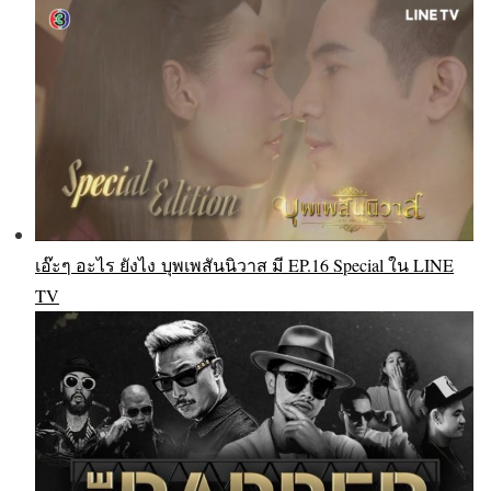
เอ๊ะๆ อะไร ยังไง บุพเพสันนิวาส มี EP.16 Special ใน LINE
TV