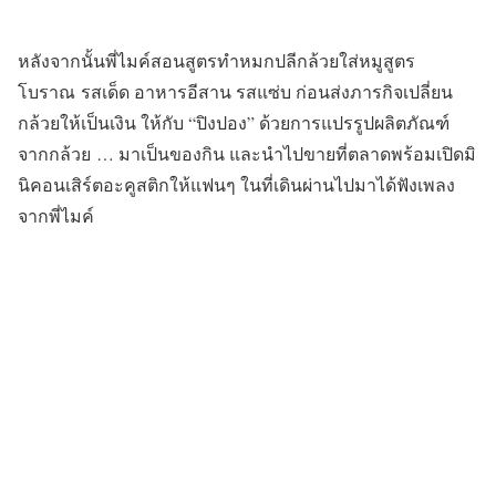
หลังจากนั้นพี่ไมค์สอนสูตรทำหมกปลีกล้วยใส่หมูสูตร
โบราณ รสเด็ด อาหารอีสาน รสแซ่บ ก่อนส่งภารกิจเปลี่ยน
กล้วยให้เป็นเงิน ให้กับ “ปิงปอง” ด้วยการแปรรูปผลิตภัณฑ์
จากกล้วย … มาเป็นของกิน และนำไปขายที่ตลาดพร้อมเปิดมิ
นิคอนเสิร์ตอะคูสติกให้แฟนๆ ในที่เดินผ่านไปมาได้ฟังเพลง
จากพี่ไมค์