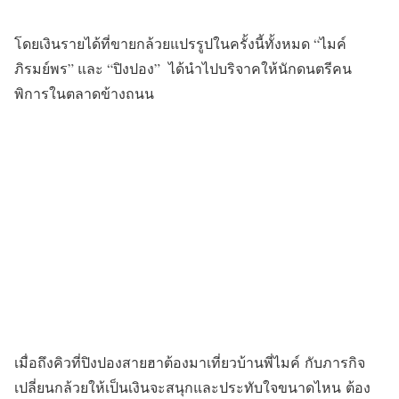
โดยเงินรายได้ที่ขายกล้วยแปรรูปในครั้งนี้ทั้งหมด “ไมค์
ภิรมย์พร” และ “ปิงปอง” ได้นำไปบริจาคให้นักดนตรีคน
พิการในตลาดข้างถนน
เมื่อถึงคิวที่ปิงปองสายฮาต้องมาเที่ยวบ้านพี่ไมค์ กับภารกิจ
เปลี่ยนกล้วยให้เป็นเงินจะสนุกและประทับใจขนาดไหน ต้อง