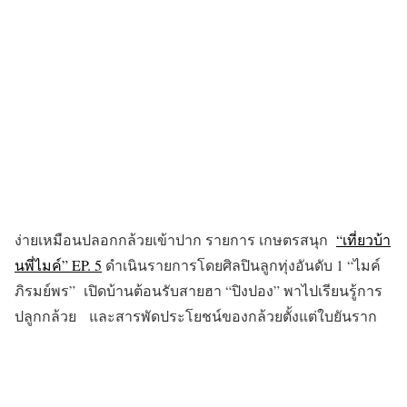
ง่ายเหมือนปลอกกล้วยเข้าปาก รายการ เกษตรสนุก
“เที่ยวบ้า
นพี่ไมค์” EP. 5
ดำเนินรายการโดยศิลปินลูกทุ่งอันดับ 1 “ไมค์
ภิรมย์พร” เปิดบ้านต้อนรับสายฮา “ปิงปอง” พาไปเรียนรู้การ
ปลูกกล้วย และสารพัดประโยชน์ของกล้วยตั้งแต่ใบยันราก