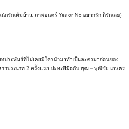
ุ่นนักรักเต็มบ้าน, ภาพยนตร์ Yes or No อยากรัก ก็รักเลย)
ากบทประพันธ์ที่ไม่เคยมีใครนำมาทำเป็นละครมาก่อนของ
นสาวประเภท 2 ครั้งแรก ปะทะฝีมือกับ พุฒ – พุฒิชัย เกษตร