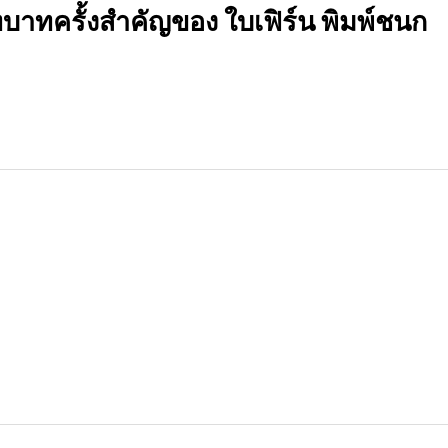
บทบาทครั้งสำคัญของ ใบเฟิร์น พิมพ์ชนก