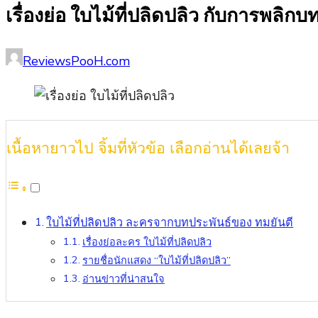
เรื่องย่อ ใบไม้ที่ปลิดปลิว กับการพลิก
Posted
Author
ReviewsPooH.com
on
เนื้อหายาวไป จิ้มที่หัวข้อ เลือกอ่านได้เลยจ้า
ใบไม้ที่ปลิดปลิว ละครจากบทประพันธ์ของ ทมยันตี
เรื่องย่อละคร ใบไม้ที่ปลิดปลิว
รายชื่อนักแสดง “ใบไม้ที่ปลิดปลิว”
อ่านข่าวที่น่าสนใจ