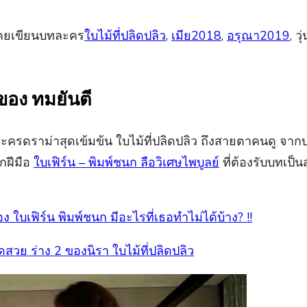
ี่เคยเขียนบทละคร
ใบไม้ที่ปลิดปลิว
,
เมีย2018
,
อรุณา2019
, ว
ของ ทมยันตี
ละครดราม่าสุดเข้มข้น ใบไม้ที่ปลิดปลิว ถึงสายตาคนดู จ
กฝีมือ
ใบเฟิร์น – พิมพ์ชนก ลือวิเศษไพบูลย์
ที่ต้องรับบทเป็
ใบเฟิร์น พิมพ์ชนก มีอะไรที่เธอทำไม่ได้บ้าง? !!
สวย ร่าง 2 ของนิรา ใบไม้ที่ปลิดปลิว