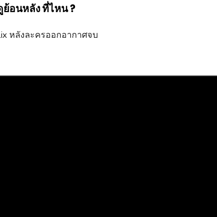
ย้อนหลัง ที่ไหน ?
tflix หลังละครออกอากาศจบ