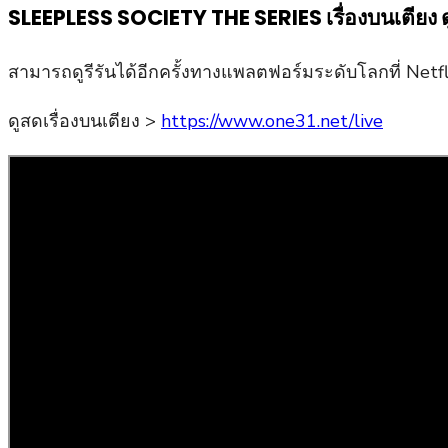
SLEEPLESS SOCIETY THE SERIES เรื่องบนเตียง ดู
สามารถดูรีรันได้อีกครั้งทางแพลตฟอร์มระดับโลกที่ Ne
ดูสดเรื่องบนเตียง >
https://www.one31.net/live