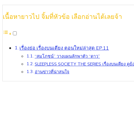
เนื้อหายาวไป จิ้มที่หัวข้อ เลือกอ่านได้เลยจ้า
เรื่องย่อ เรื่องบนเตียง ตอนใหม่ล่าสุด EP.11
“สมโภชน์” วางแผนลักพาตัว “ดาว”
SLEEPLESS SOCIETY THE SERIES เรื่องบนเตียง ดูย้อ
อ่านข่าวที่น่าสนใจ