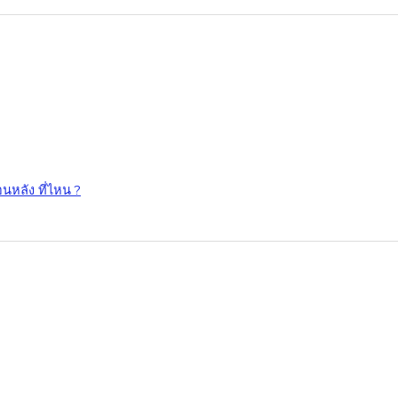
นหลัง ที่ไหน ?