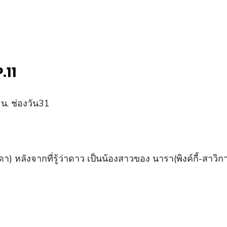
.11
น. ช่องวัน31
) หลังจากที่รู้ว่าดาว เป็นน้องสาวของ นารา(พิงค์กี้-สาวิก