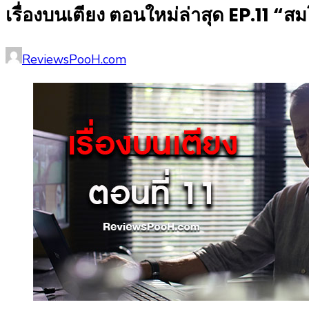
เรื่องบนเตียง ตอนใหม่ล่าสุด EP.11 “
Posted
Author
ReviewsPooH.com
on