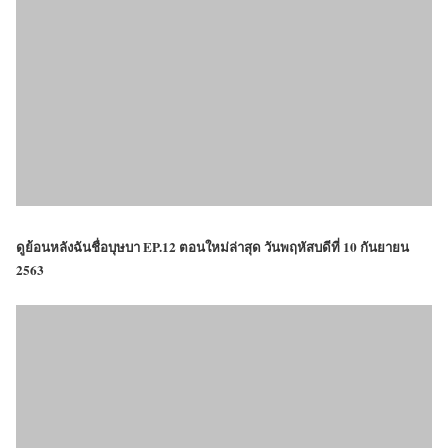
ดูย้อนหลังฉันชื่อบุษบา EP.12 ตอนใหม่ล่าสุด วันพฤหัสบดีที่ 10 กันยายน
2563