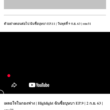
ตัวอย่างตอนต่อไป ฉันชื่อบุษบา EP.11 | วันพุธที่ 9 ก.ย. 63 | one31
เผลอใจในกองฟาง | Highlight ฉันชื่อบุษบา EP.9 | 2 ก.ย. 63 |
one31