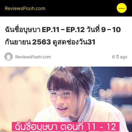
ReviewsPooh.com
ฉันชื่อบุษบา EP.11 – EP.12 วันที่ 9 – 10
กันยายน 2563 ดูสดช่องวัน31
ReviewsPooH.com
6 ปี ago