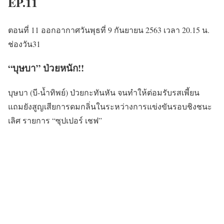
EP.11
ตอนที่ 11 ออกอากาศวันพุธที่ 9 กันยายน 2563 เวลา 20.15 น.
ช่องวัน31
“บุษบา” ป่วยหนัก!!
บุษบา (บี-น้ำทิพย์) ป่วยกะทันหัน จนทำให้ต่อมรับรสเพี้ยน
แถมยังสูญเสียการดมกลิ่นในระหว่างการแข่งขันรอบชิงชนะ
เลิศ รายการ “ซุปเปอร์ เชฟ”