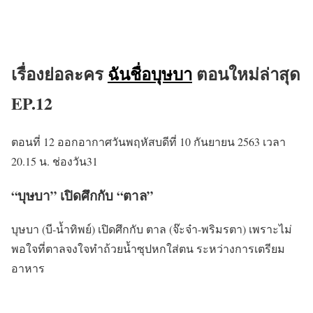
เรื่องย่อละคร
ฉันชื่อบุษบา
ตอนใหม่ล่าสุด
EP.12
ตอนที่ 12 ออกอากาศวันพฤหัสบดีที่ 10 กันยายน 2563 เวลา
20.15 น. ช่องวัน31
“บุษบา” เปิดศึกกับ “ตาล”
บุษบา (บี-น้ำทิพย์) เปิดศึกกับ ตาล (จ๊ะจ๋า-พริมรตา) เพราะไม่
พอใจที่ตาลจงใจทำถ้วยน้ำซุปหกใส่ตน ระหว่างการเตรียม
อาหาร