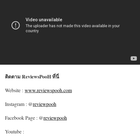
ติดตาม ReviewsPooH ที่นี่
Website :
www.reviewspooh.com
Instagram : @
reviewpooh
Facebook Page : @
reviewpooh
Youtube :