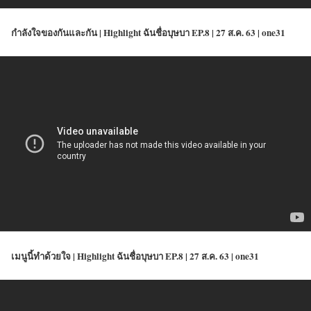
กำลังใจของกันและกัน | Highlight ฉันชื่อบุษบา EP.8 | 27 ส.ค. 63 | one31
เมนูนี้ทำด้วยใจ | Highlight ฉันชื่อบุษบา EP.8 | 27 ส.ค. 63 | one31