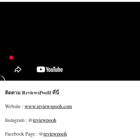
ติดตาม ReviewsPooH ที่นี่
Website :
www.reviewspooh.com
Instagram : @
reviewpooh
Facebook Page : @
reviewpooh