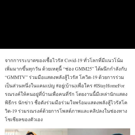
จากการระบาดของเชื้อไวรัส Covid-19 ทั่วโลกที่มีแนวโน้ม
เพิ่มมากขึ้นทุกวัน ด้วยเหตุนี้ “ช่อง GMM25” ได้ผนึกกำลังกับ
“GMMTV” ร่วมมือแสดงพลังสู้ไวรัส โควิด-19 ด้วยการร่วม
เป็นส่วนหนึ่งในแคมเปญ #อยู่(บ้าน)เพื่อใคร #IStayHomeFor
รณรงค์ให้คนอยู่ที่บ้านเพื่อคนที่รัก โดยงานนี้มีเหล่านักแสดง
พิธีกร นักข่าว ชื่อดังร่วมมือร่วมใจพร้อมแสดงพลังสู้ไวรัสโค
วิด-19 ร่วมรณรงค์ด้วยการโพสต์ภาพและคลิปลงในช่องทาง
โซเชียลของตัวเอง