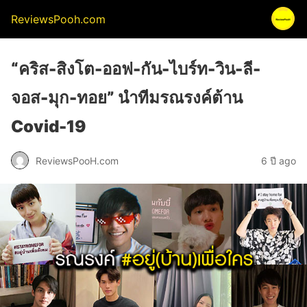
ReviewsPooh.com
“คริส-สิงโต-ออฟ-กัน-ไบร์ท-วิน-ลี-
จอส-มุก-ทอย” นำทีมรณรงค์ต้าน
Covid-19
ReviewsPooH.com
6 ปี ago