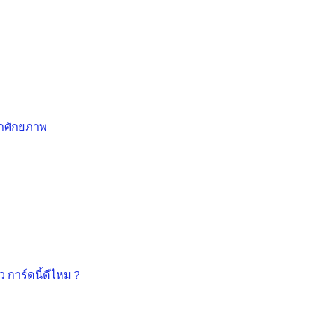
อกศักยภาพ
ว การ์ดนี้ดีไหม ?