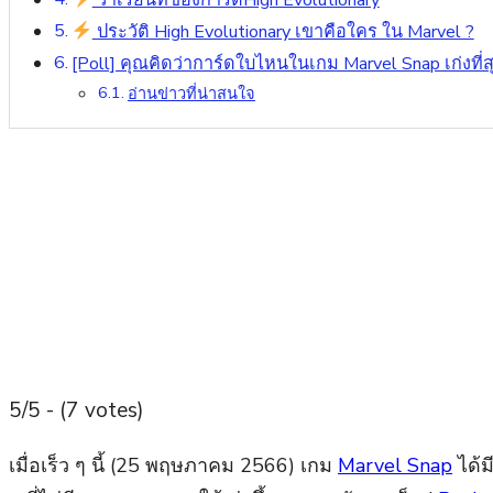
วาเรียนท์ของการ์ดHigh Evolutionary
ประวัติ High Evolutionary เขาคือใคร ใน Marvel ?
[Poll] คุณคิดว่าการ์ดใบไหนในเกม Marvel Snap เก่งที่ส
อ่านข่าวที่น่าสนใจ
5/5 - (7 votes)
เมื่อเร็ว ๆ นี้ (25 พฤษภาคม 2566) เกม
Marvel Snap
ได้ม