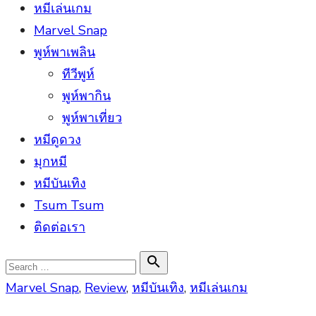
หมีเล่นเกม
Marvel Snap
พูห์พาเพลิน
ทีวีพูห์
พูห์พากิน
พูห์พาเที่ยว
หมีดูดวง
มุกหมี
หมีบันเทิง
Tsum Tsum
ติดต่อเรา
Search

Search
for:
Marvel Snap
,
Review
,
หมีบันเทิง
,
หมีเล่นเกม