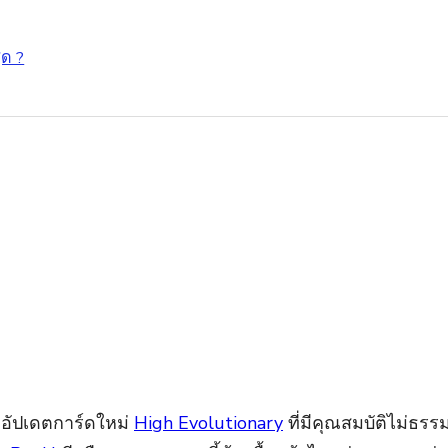
ุด ?
ีอัปเดตการ์ดใหม่
High Evolutionary
ที่มีคุณสมบัติไม่ธร