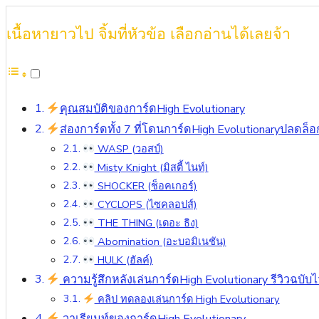
เนื้อหายาวไป จิ้มที่หัวข้อ เลือกอ่านได้เลยจ้า
คุณสมบัติของการ์ดHigh Evolutionary
ส่องการ์ดทั้ง 7 ที่โดนการ์ดHigh Evolutionaryปลดล็
WASP (วอสป์)
Misty Knight (มิสตี้ ไนท์)
SHOCKER (ช็อคเกอร์)
CYCLOPS (ไซคลอปส์)
THE THING (เดอะ ธิง)
Abomination (อะบอมิเนชัน)
HULK (ฮัลค์)
ความรู้สึกหลังเล่นการ์ดHigh Evolutionary รีวิวฉบับไ
คลิป ทดลองเล่นการ์ด High Evolutionary